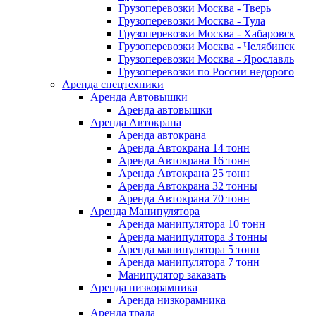
Грузоперевозки Москва - Тверь
Грузоперевозки Москва - Тула
Грузоперевозки Москва - Хабаровск
Грузоперевозки Москва - Челябинск
Грузоперевозки Москва - Ярославль
Грузоперевозки по России недорого
Аренда спецтехники
Аренда Автовышки
Аренда автовышки
Аренда Автокрана
Аренда автокрана
Аренда Автокрана 14 тонн
Аренда Автокрана 16 тонн
Аренда Автокрана 25 тонн
Аренда Автокрана 32 тонны
Аренда Автокрана 70 тонн
Аренда Манипулятора
Аренда манипулятора 10 тонн
Аренда манипулятора 3 тонны
Аренда манипулятора 5 тонн
Аренда манипулятора 7 тонн
Манипулятор заказать
Аренда низкорамника
Аренда низкорамника
Аренда трала