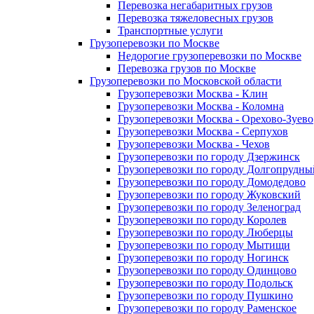
Перевозка негабаритных грузов
Перевозка тяжеловесных грузов
Транспортные услуги
Грузоперевозки по Москве
Недорогие грузоперевозки по Москве
Перевозка грузов по Москве
Грузоперевозки по Московской области
Грузоперевозки Москва - Клин
Грузоперевозки Москва - Коломна
Грузоперевозки Москва - Орехово-Зуево
Грузоперевозки Москва - Серпухов
Грузоперевозки Москва - Чехов
Грузоперевозки по городу Дзержинск
Грузоперевозки по городу Долгопрудны
Грузоперевозки по городу Домодедово
Грузоперевозки по городу Жуковский
Грузоперевозки по городу Зеленоград
Грузоперевозки по городу Королев
Грузоперевозки по городу Люберцы
Грузоперевозки по городу Мытищи
Грузоперевозки по городу Ногинск
Грузоперевозки по городу Одинцово
Грузоперевозки по городу Подольск
Грузоперевозки по городу Пушкино
Грузоперевозки по городу Раменское