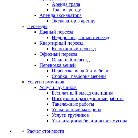
Аренда трала
Трал в аренду
Аренда экскаватора
Экскаватор в аренду
Переезды
Дачный переезд
Недорогой дачный переезд
Квартирный переезд
Квартирный переезд
Офисный переезд
Офисный переезд
Перевозка вещей
Перевозка вещей и мебели
Сборка - разборка мебели
Услуги грузчиков
Услуги грузчиков
Бесплатный выезд оценщика
Погрузочно-разгрузочные работы
Такелажные работы
Упаковочный материал
Услуги грузчиков
Утилизация мебели и вывоз мусора
Расчет стоимости