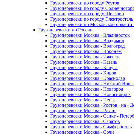
Грузоперевозки по городу Реутов
Грузоперевозки по городу Солнечногор
Грузоперевозки по городу Щелково
Грузоперевозки по городу Электросталь
Грузоперевозки по Московской области
Грузоперевозки по России
Грузоперевозки Москва - Владивосток
Грузоперевозки Москва - Владимир
Грузоперевозки Москва - Волгоград
Грузоперевозки Москва - Воронеж
Грузоперевозки Москва - Ижевск
Грузоперевозки Москва - Казань
Грузоперевозки Москва - Калуга
Грузоперевозки Москва - Киров
Грузоперевозки Москва - Краснодар
Грузоперевозки Москва - Нижний Новг
Грузоперевозки Москва - Новгород
Грузоперевозки Москва - Новосибирск
Грузоперевозки Москва - Пенза
Грузоперевозки Москва - Ростов - на - 
Грузоперевозки Москва - Рязань
Грузоперевозки Москва - Санкт - Петер
Грузоперевозки Москва - Саратов
Грузоперевозки Москва - Симферополь
Грузоперевозки Москва - Сочи