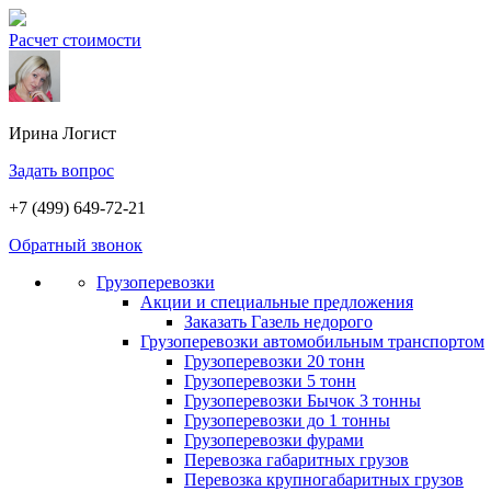
Расчет стоимости
Ирина
Логист
Задать вопрос
+7 (499) 649-72-21
Обратный звонок
Грузоперевозки
Акции и специальные предложения
Заказать Газель недорого
Грузоперевозки автомобильным транспортом
Грузоперевозки 20 тонн
Грузоперевозки 5 тонн
Грузоперевозки Бычок 3 тонны
Грузоперевозки до 1 тонны
Грузоперевозки фурами
Перевозка габаритных грузов
Перевозка крупногабаритных грузов