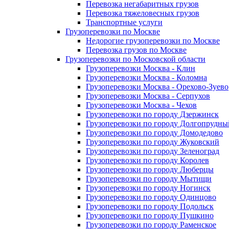
Перевозка негабаритных грузов
Перевозка тяжеловесных грузов
Транспортные услуги
Грузоперевозки по Москве
Недорогие грузоперевозки по Москве
Перевозка грузов по Москве
Грузоперевозки по Московской области
Грузоперевозки Москва - Клин
Грузоперевозки Москва - Коломна
Грузоперевозки Москва - Орехово-Зуево
Грузоперевозки Москва - Серпухов
Грузоперевозки Москва - Чехов
Грузоперевозки по городу Дзержинск
Грузоперевозки по городу Долгопрудны
Грузоперевозки по городу Домодедово
Грузоперевозки по городу Жуковский
Грузоперевозки по городу Зеленоград
Грузоперевозки по городу Королев
Грузоперевозки по городу Люберцы
Грузоперевозки по городу Мытищи
Грузоперевозки по городу Ногинск
Грузоперевозки по городу Одинцово
Грузоперевозки по городу Подольск
Грузоперевозки по городу Пушкино
Грузоперевозки по городу Раменское