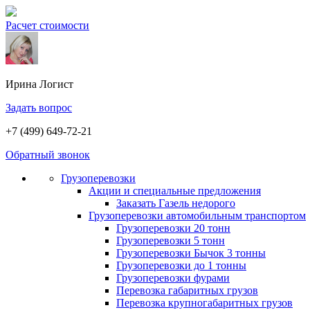
Расчет стоимости
Ирина
Логист
Задать вопрос
+7 (499) 649-72-21
Обратный звонок
Грузоперевозки
Акции и специальные предложения
Заказать Газель недорого
Грузоперевозки автомобильным транспортом
Грузоперевозки 20 тонн
Грузоперевозки 5 тонн
Грузоперевозки Бычок 3 тонны
Грузоперевозки до 1 тонны
Грузоперевозки фурами
Перевозка габаритных грузов
Перевозка крупногабаритных грузов