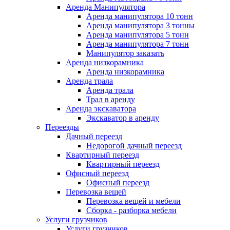
Аренда Манипулятора
Аренда манипулятора 10 тонн
Аренда манипулятора 3 тонны
Аренда манипулятора 5 тонн
Аренда манипулятора 7 тонн
Манипулятор заказать
Аренда низкорамника
Аренда низкорамника
Аренда трала
Аренда трала
Трал в аренду
Аренда экскаватора
Экскаватор в аренду
Переезды
Дачный переезд
Недорогой дачный переезд
Квартирный переезд
Квартирный переезд
Офисный переезд
Офисный переезд
Перевозка вещей
Перевозка вещей и мебели
Сборка - разборка мебели
Услуги грузчиков
Услуги грузчиков