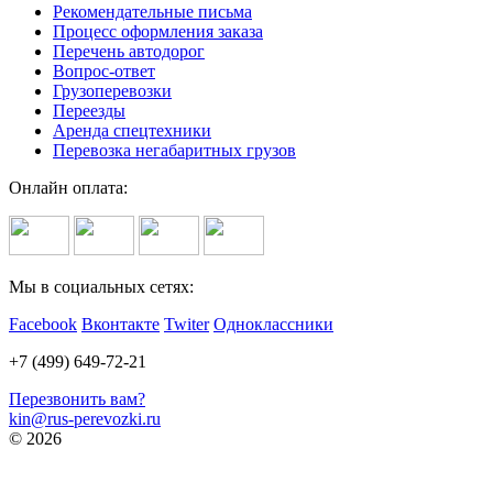
Рекомендательные письма
Процесс оформления заказа
Перечень автодорог
Вопрос-ответ
Грузоперевозки
Переезды
Аренда спецтехники
Перевозка негабаритных грузов
Онлайн оплата:
Мы в социальных сетях:
Facebook
Вконтакте
Twiter
Одноклассники
+7 (499) 649-72-21
Перезвонить вам?
kin@rus-perevozki.ru
© 2026