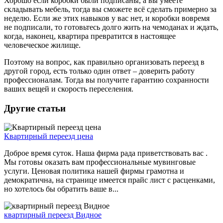
Хорошо если коробки были подписаны, а вы умеете
складывать мебель, тогда вы сможете всё сделать примерно за
неделю. Если же этих навыков у вас нет, и коробки вовремя
не подписали, то готовьтесь долго жить на чемоданах и ждать,
когда, наконец, квартира превратится в настоящее
человеческое жилище.
Поэтому на вопрос, как правильно организовать переезд в
другой город, есть только один ответ – доверить работу
профессионалам. Тогда вы получите гарантию сохранности
ваших вещей и скорость переселения.
Другие статьи
Квартирный переезд цена
Доброе время суток. Наша фирма рада приветствовать вас .
Мы готовы оказать вам профессиональные мувинговые
услуги. Ценовая политика нашей фирмы грамотна и
демократична, на странице имеется прайс лист с расценками,
но хотелось бы обратить ваше в...
квартирный переезд Видное