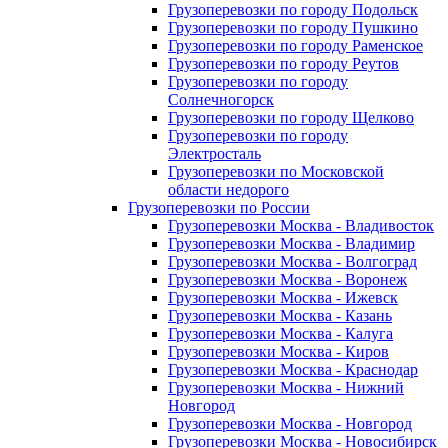
Грузоперевозки по городу Подольск
Грузоперевозки по городу Пушкино
Грузоперевозки по городу Раменское
Грузоперевозки по городу Реутов
Грузоперевозки по городу
Солнечногорск
Грузоперевозки по городу Щелково
Грузоперевозки по городу
Электросталь
Грузоперевозки по Московской
области недорого
Грузоперевозки по России
Грузоперевозки Москва - Владивосток
Грузоперевозки Москва - Владимир
Грузоперевозки Москва - Волгоград
Грузоперевозки Москва - Воронеж
Грузоперевозки Москва - Ижевск
Грузоперевозки Москва - Казань
Грузоперевозки Москва - Калуга
Грузоперевозки Москва - Киров
Грузоперевозки Москва - Краснодар
Грузоперевозки Москва - Нижний
Новгород
Грузоперевозки Москва - Новгород
Грузоперевозки Москва - Новосибирск