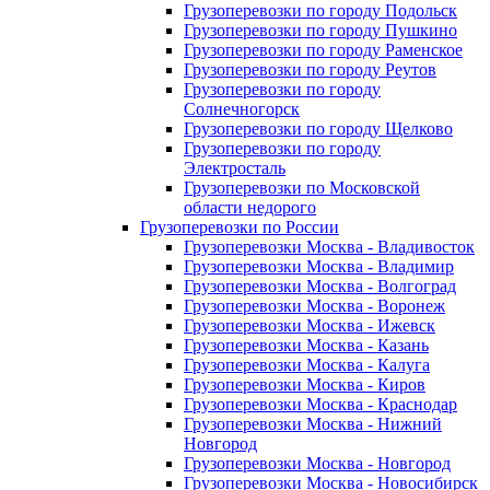
Грузоперевозки по городу Подольск
Грузоперевозки по городу Пушкино
Грузоперевозки по городу Раменское
Грузоперевозки по городу Реутов
Грузоперевозки по городу
Солнечногорск
Грузоперевозки по городу Щелково
Грузоперевозки по городу
Электросталь
Грузоперевозки по Московской
области недорого
Грузоперевозки по России
Грузоперевозки Москва - Владивосток
Грузоперевозки Москва - Владимир
Грузоперевозки Москва - Волгоград
Грузоперевозки Москва - Воронеж
Грузоперевозки Москва - Ижевск
Грузоперевозки Москва - Казань
Грузоперевозки Москва - Калуга
Грузоперевозки Москва - Киров
Грузоперевозки Москва - Краснодар
Грузоперевозки Москва - Нижний
Новгород
Грузоперевозки Москва - Новгород
Грузоперевозки Москва - Новосибирск