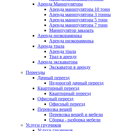
Аренда Манипулятора
Аренда манипулятора 10 тонн
Аренда манипулятора 3 тонны
Аренда манипулятора 5 тонн
Аренда манипулятора 7 тонн
Манипулятор заказать
Аренда низкорамника
Аренда низкорамника
Аренда трала
Аренда трала
Трал в аренду
Аренда экскаватора
Экскаватор в аренду
Переезды
Дачный переезд
Недорогой дачный переезд
Квартирный переезд
Квартирный переезд
Офисный переезд
Офисный переезд
Перевозка вещей
Перевозка вещей и мебели
Сборка - разборка мебели
Услуги грузчиков
Услуги грузчиков