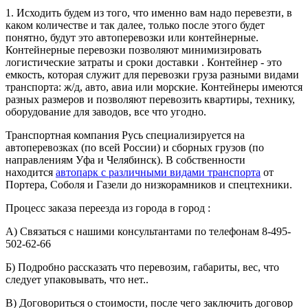
1. Исходить будем из того, что именно вам надо перевезти, в
каком количестве и так далее, только после этого будет
понятно, будут это автоперевозки или контейнерные.
Контейнерные перевозки позволяют минимизировать
логистические затраты и сроки доставки . Контейнер - это
емкость, которая служит для перевозки груза разными видами
транспорта: ж/д, авто, авиа или морские. Контейнеры имеются
разных размеров и позволяют перевозить квартиры, технику,
оборудование для заводов, все что угодно.
Транспортная компания Русь специализируется на
автоперевозках (по всей России) и сборных грузов (по
направлениям Уфа и Челябинск). В собственности
находится
автопарк с различными видами транспорта
от
Портера, Соболя и Газели до низкорамников и спецтехники.
Процесс заказа переезда из города в город :
А) Связаться с нашими консультантами по телефонам 8-495-
502-62-66
Б) Подробно рассказать что перевозим, габариты, вес, что
следует упаковывать, что нет..
В) Договориться о стоимости, после чего заключить договор