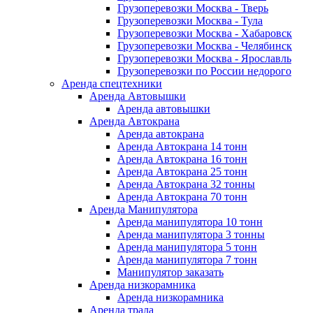
Грузоперевозки Москва - Тверь
Грузоперевозки Москва - Тула
Грузоперевозки Москва - Хабаровск
Грузоперевозки Москва - Челябинск
Грузоперевозки Москва - Ярославль
Грузоперевозки по России недорого
Аренда спецтехники
Аренда Автовышки
Аренда автовышки
Аренда Автокрана
Аренда автокрана
Аренда Автокрана 14 тонн
Аренда Автокрана 16 тонн
Аренда Автокрана 25 тонн
Аренда Автокрана 32 тонны
Аренда Автокрана 70 тонн
Аренда Манипулятора
Аренда манипулятора 10 тонн
Аренда манипулятора 3 тонны
Аренда манипулятора 5 тонн
Аренда манипулятора 7 тонн
Манипулятор заказать
Аренда низкорамника
Аренда низкорамника
Аренда трала