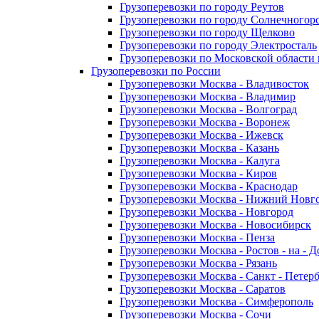
Грузоперевозки по городу Реутов
Грузоперевозки по городу Солнечногор
Грузоперевозки по городу Щелково
Грузоперевозки по городу Электросталь
Грузоперевозки по Московской области
Грузоперевозки по России
Грузоперевозки Москва - Владивосток
Грузоперевозки Москва - Владимир
Грузоперевозки Москва - Волгоград
Грузоперевозки Москва - Воронеж
Грузоперевозки Москва - Ижевск
Грузоперевозки Москва - Казань
Грузоперевозки Москва - Калуга
Грузоперевозки Москва - Киров
Грузоперевозки Москва - Краснодар
Грузоперевозки Москва - Нижний Новг
Грузоперевозки Москва - Новгород
Грузоперевозки Москва - Новосибирск
Грузоперевозки Москва - Пенза
Грузоперевозки Москва - Ростов - на - 
Грузоперевозки Москва - Рязань
Грузоперевозки Москва - Санкт - Петер
Грузоперевозки Москва - Саратов
Грузоперевозки Москва - Симферополь
Грузоперевозки Москва - Сочи