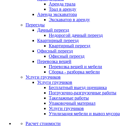
Аренда трала
Трал в аренду
Аренда экскаватора
Экскаватор в аренду
Переезды
Дачный переезд
Недорогой дачный переезд
Квартирный переезд
Квартирный переезд
Офисный переезд
Офисный переезд
Перевозка вещей
Перевозка вещей и мебели
Сборка - разборка мебели
Услуги грузчиков
Услуги грузчиков
Бесплатный выезд оценщика
Погрузочно-разгрузочные работы
Такелажные работы
Упаковочный материал
Услуги грузчиков
Утилизация мебели и вывоз мусора
Расчет стоимости