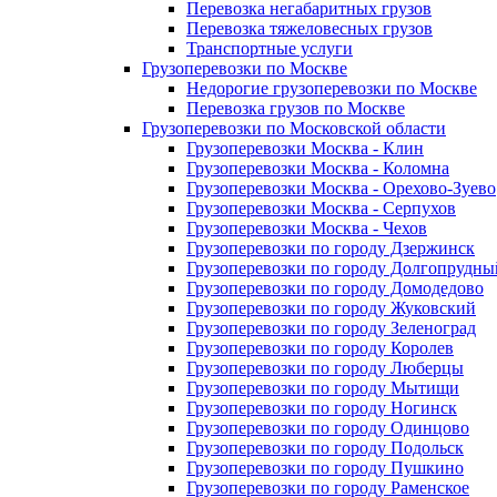
Перевозка негабаритных грузов
Перевозка тяжеловесных грузов
Транспортные услуги
Грузоперевозки по Москве
Недорогие грузоперевозки по Москве
Перевозка грузов по Москве
Грузоперевозки по Московской области
Грузоперевозки Москва - Клин
Грузоперевозки Москва - Коломна
Грузоперевозки Москва - Орехово-Зуево
Грузоперевозки Москва - Серпухов
Грузоперевозки Москва - Чехов
Грузоперевозки по городу Дзержинск
Грузоперевозки по городу Долгопрудны
Грузоперевозки по городу Домодедово
Грузоперевозки по городу Жуковский
Грузоперевозки по городу Зеленоград
Грузоперевозки по городу Королев
Грузоперевозки по городу Люберцы
Грузоперевозки по городу Мытищи
Грузоперевозки по городу Ногинск
Грузоперевозки по городу Одинцово
Грузоперевозки по городу Подольск
Грузоперевозки по городу Пушкино
Грузоперевозки по городу Раменское