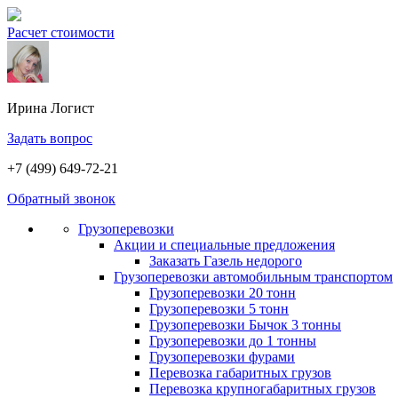
Расчет стоимости
Ирина
Логист
Задать вопрос
+7 (499) 649-72-21
Обратный звонок
Грузоперевозки
Акции и специальные предложения
Заказать Газель недорого
Грузоперевозки автомобильным транспортом
Грузоперевозки 20 тонн
Грузоперевозки 5 тонн
Грузоперевозки Бычок 3 тонны
Грузоперевозки до 1 тонны
Грузоперевозки фурами
Перевозка габаритных грузов
Перевозка крупногабаритных грузов