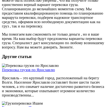
можете быть полностью уверены , что вы получите только
единственно верный вариант перевозки груза.
Спланированную до мельчайших моментов схему. Мы
предоставим квалифицированную помощь по планированию
маршрута перевозки, подберем надежное транспортное
средство, оформим всю необходимую документацию как на
груз , так и на перевозку.
Мы помогаем вам сэкономить не только деньги , но и ваше
время. На ваш выбор будут предложены варианты перевозки
груза. Специалист даст консультацию по любому возникшему
вопросу. Нам вы можете доверять. Звоните.
Другие статьи
Перевозка грузов по Ярославлю
Ярославль – это крупный город, расположенный на берегу
Волги. Население Ярославля составляет более шести тысяч
человек, а это означает наличие достаточно развитого бизнеса
и экономики, которые охватывают огромное количество
производственны...