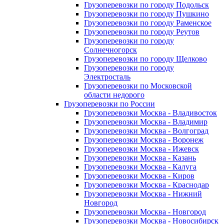
Грузоперевозки по городу Подольск
Грузоперевозки по городу Пушкино
Грузоперевозки по городу Раменское
Грузоперевозки по городу Реутов
Грузоперевозки по городу
Солнечногорск
Грузоперевозки по городу Щелково
Грузоперевозки по городу
Электросталь
Грузоперевозки по Московской
области недорого
Грузоперевозки по России
Грузоперевозки Москва - Владивосток
Грузоперевозки Москва - Владимир
Грузоперевозки Москва - Волгоград
Грузоперевозки Москва - Воронеж
Грузоперевозки Москва - Ижевск
Грузоперевозки Москва - Казань
Грузоперевозки Москва - Калуга
Грузоперевозки Москва - Киров
Грузоперевозки Москва - Краснодар
Грузоперевозки Москва - Нижний
Новгород
Грузоперевозки Москва - Новгород
Грузоперевозки Москва - Новосибирск