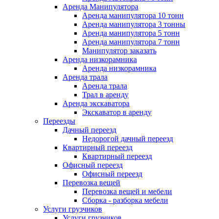
Аренда Манипулятора
Аренда манипулятора 10 тонн
Аренда манипулятора 3 тонны
Аренда манипулятора 5 тонн
Аренда манипулятора 7 тонн
Манипулятор заказать
Аренда низкорамника
Аренда низкорамника
Аренда трала
Аренда трала
Трал в аренду
Аренда экскаватора
Экскаватор в аренду
Переезды
Дачный переезд
Недорогой дачный переезд
Квартирный переезд
Квартирный переезд
Офисный переезд
Офисный переезд
Перевозка вещей
Перевозка вещей и мебели
Сборка - разборка мебели
Услуги грузчиков
Услуги грузчиков