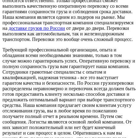
относится ответственно. Только профессионал сможет
выполнить качественную оперативную перевозку со всеми
гарантиями сохранности груза и соблюдения срока доставки.
Наша компания является одним из лидеров на рынке. Мы
профессиональная транспортная компания специализируемся
на
доставке грузов по России
от двери до двери. Перевозки
выполняем как автомобильным, так и железнодорожным
транспортом. Перевозки это вообще очень сложный процесс.
Требующий профессиональной организации, опыта и
обладания всеми необходимыми знаниями, только в том
случае можно гарантировать успех. Оперативную перевозку и
полную сохранность груза вам гарантирует наша компания.
Сотрудники грамотные специалисты с опытом и
квалификацией, надежная техника - все это выступает
гарантом качества и безопасности. По России грузоперевозки
распределены неравномерно и перевозчик всегда должен быть
готов предоставить клиенту несколько способов доставки и
предложить оптимальный вариант при выборе транспортного
средства. Наша компания предлагает своим клиентам услугу
отслеживания груза, вы в любое время по пожеланию
получаете полный отчет в реальном времени. Путем смс
сообщения. Логисты являются основой любой компании. От
них зависит положительный или нет будет конечный
результат и сам процесс в целом. Обратившись к нам вы