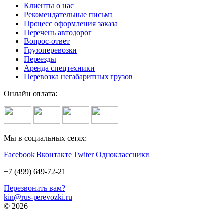
Клиенты о нас
Рекомендательные письма
Процесс оформления заказа
Перечень автодорог
Вопрос-ответ
Грузоперевозки
Переезды
Аренда спецтехники
Перевозка негабаритных грузов
Онлайн оплата:
Мы в социальных сетях:
Facebook
Вконтакте
Twiter
Одноклассники
+7 (499) 649-72-21
Перезвонить вам?
kin@rus-perevozki.ru
© 2026