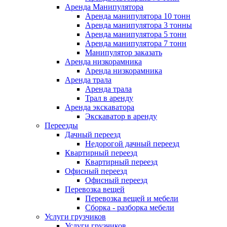
Аренда Манипулятора
Аренда манипулятора 10 тонн
Аренда манипулятора 3 тонны
Аренда манипулятора 5 тонн
Аренда манипулятора 7 тонн
Манипулятор заказать
Аренда низкорамника
Аренда низкорамника
Аренда трала
Аренда трала
Трал в аренду
Аренда экскаватора
Экскаватор в аренду
Переезды
Дачный переезд
Недорогой дачный переезд
Квартирный переезд
Квартирный переезд
Офисный переезд
Офисный переезд
Перевозка вещей
Перевозка вещей и мебели
Сборка - разборка мебели
Услуги грузчиков
Услуги грузчиков