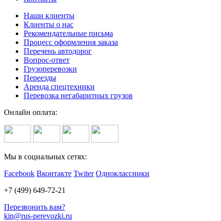
Наши клиенты
Клиенты о нас
Рекомендательные письма
Процесс оформления заказа
Перечень автодорог
Вопрос-ответ
Грузоперевозки
Переезды
Аренда спецтехники
Перевозка негабаритных грузов
Онлайн оплата:
Мы в социальных сетях:
Facebook
Вконтакте
Twiter
Одноклассники
+7 (499) 649-72-21
Перезвонить вам?
kin@rus-perevozki.ru