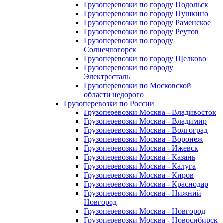
Грузоперевозки по городу Подольск
Грузоперевозки по городу Пушкино
Грузоперевозки по городу Раменское
Грузоперевозки по городу Реутов
Грузоперевозки по городу
Солнечногорск
Грузоперевозки по городу Щелково
Грузоперевозки по городу
Электросталь
Грузоперевозки по Московской
области недорого
Грузоперевозки по России
Грузоперевозки Москва - Владивосток
Грузоперевозки Москва - Владимир
Грузоперевозки Москва - Волгоград
Грузоперевозки Москва - Воронеж
Грузоперевозки Москва - Ижевск
Грузоперевозки Москва - Казань
Грузоперевозки Москва - Калуга
Грузоперевозки Москва - Киров
Грузоперевозки Москва - Краснодар
Грузоперевозки Москва - Нижний
Новгород
Грузоперевозки Москва - Новгород
Грузоперевозки Москва - Новосибирск