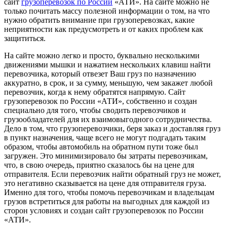
сайт
грузоперевозок по России
«АТИ». На сайте можно не
только почитать массу полезной информации о том, на что
нужно обратить внимание при грузоперевозках, какие
неприятности как предусмотреть и от каких проблем как
защититься.
На сайте можно легко и просто, буквально несколькими
движениями мышки и нажатием нескольких клавиш найти
перевозчика, который отвезет Ваш груз по назначению
аккуратно, в срок, и за сумму, меньшую, чем закажет любой
перевозчик, когда к нему обратятся напрямую. Сайт
грузоперевозок по России «АТИ», собственно и создан
специально для того, чтобы сводить перевозчиков и
грузообладателей для их взаимовыгодного сотрудничества.
Дело в том, что грузоперевозчики, беря заказ и доставляя груз
в пункт назначения, чаще всего не могут подгадать таким
образом, чтобы автомобиль на обратном пути тоже был
загружен. Это минимизировало бы затраты перевозчикам,
что, в свою очередь, приятно сказалось бы на цене для
отправителя. Если перевозчик найти обратный груз не может,
это негативно сказывается на цене для отправителя груза.
Именно для того, чтобы помочь перевозчикам и владельцам
грузов встретиться для работы на выгодных для каждой из
сторон условиях и создан сайт грузоперевозок по России
«АТИ».