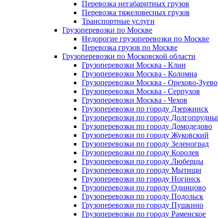
Перевозка негабаритных грузов
Перевозка тяжеловесных грузов
Транспортные услуги
Грузоперевозки по Москве
Недорогие грузоперевозки по Москве
Перевозка грузов по Москве
Грузоперевозки по Московской области
Грузоперевозки Москва - Клин
Грузоперевозки Москва - Коломна
Грузоперевозки Москва - Орехово-Зуево
Грузоперевозки Москва - Серпухов
Грузоперевозки Москва - Чехов
Грузоперевозки по городу Дзержинск
Грузоперевозки по городу Долгопрудны
Грузоперевозки по городу Домодедово
Грузоперевозки по городу Жуковский
Грузоперевозки по городу Зеленоград
Грузоперевозки по городу Королев
Грузоперевозки по городу Люберцы
Грузоперевозки по городу Мытищи
Грузоперевозки по городу Ногинск
Грузоперевозки по городу Одинцово
Грузоперевозки по городу Подольск
Грузоперевозки по городу Пушкино
Грузоперевозки по городу Раменское