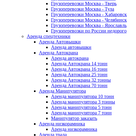
Грузоперевозки Москва - Тверь
Грузоперевозки Москва - Тула
Грузоперевозки Москва - Хабаровск
Грузоперевозки Москва - Челябинск
Грузоперевозки Москва - Ярославль
Грузоперевозки по России недорого
Аренда спецтехники
Аренда Автовышки
Аренда автовышки
Аренда Автокрана
Аренда автокрана
Аренда Автокрана 14 тонн
Аренда Автокрана 16 тонн
Аренда Автокрана 25 тонн
Аренда Автокрана 32 тонны
Аренда Автокрана 70 тонн
Аренда Манипулятора
Аренда манипулятора 10 тонн
Аренда манипулятора 3 тонны
Аренда манипулятора 5 тонн
Аренда манипулятора 7 тонн
Манипулятор заказать
Аренда низкорамника
Аренда низкорамника
Аренда трала