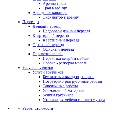
Аренда трала
Трал в аренду
Аренда экскаватора
Экскаватор в аренду
Переезды
Дачный переезд
Недорогой дачный переезд
Квартирный переезд
Квартирный переезд
Офисный переезд
Офисный переезд
Перевозка вещей
Перевозка вещей и мебели
Сборка - разборка мебели
Услуги грузчиков
Услуги грузчиков
Бесплатный выезд оценщика
Погрузочно-разгрузочные работы
Такелажные работы
Упаковочный материал
Услуги грузчиков
Утилизация мебели и вывоз мусора
Расчет стоимости