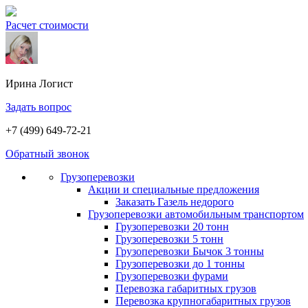
Расчет стоимости
Ирина
Логист
Задать вопрос
+7 (499) 649-72-21
Обратный звонок
Грузоперевозки
Акции и специальные предложения
Заказать Газель недорого
Грузоперевозки автомобильным транспортом
Грузоперевозки 20 тонн
Грузоперевозки 5 тонн
Грузоперевозки Бычок 3 тонны
Грузоперевозки до 1 тонны
Грузоперевозки фурами
Перевозка габаритных грузов
Перевозка крупногабаритных грузов