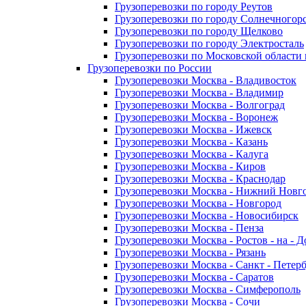
Грузоперевозки по городу Реутов
Грузоперевозки по городу Солнечногор
Грузоперевозки по городу Щелково
Грузоперевозки по городу Электросталь
Грузоперевозки по Московской области
Грузоперевозки по России
Грузоперевозки Москва - Владивосток
Грузоперевозки Москва - Владимир
Грузоперевозки Москва - Волгоград
Грузоперевозки Москва - Воронеж
Грузоперевозки Москва - Ижевск
Грузоперевозки Москва - Казань
Грузоперевозки Москва - Калуга
Грузоперевозки Москва - Киров
Грузоперевозки Москва - Краснодар
Грузоперевозки Москва - Нижний Новг
Грузоперевозки Москва - Новгород
Грузоперевозки Москва - Новосибирск
Грузоперевозки Москва - Пенза
Грузоперевозки Москва - Ростов - на - 
Грузоперевозки Москва - Рязань
Грузоперевозки Москва - Санкт - Петер
Грузоперевозки Москва - Саратов
Грузоперевозки Москва - Симферополь
Грузоперевозки Москва - Сочи