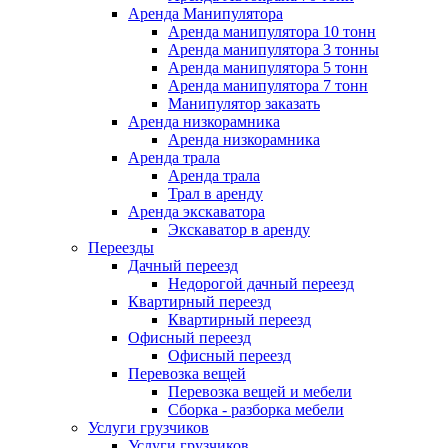
Аренда Манипулятора
Аренда манипулятора 10 тонн
Аренда манипулятора 3 тонны
Аренда манипулятора 5 тонн
Аренда манипулятора 7 тонн
Манипулятор заказать
Аренда низкорамника
Аренда низкорамника
Аренда трала
Аренда трала
Трал в аренду
Аренда экскаватора
Экскаватор в аренду
Переезды
Дачный переезд
Недорогой дачный переезд
Квартирный переезд
Квартирный переезд
Офисный переезд
Офисный переезд
Перевозка вещей
Перевозка вещей и мебели
Сборка - разборка мебели
Услуги грузчиков
Услуги грузчиков