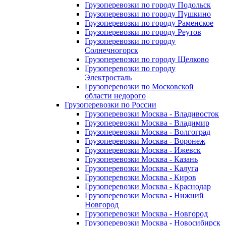
Грузоперевозки по городу Подольск
Грузоперевозки по городу Пушкино
Грузоперевозки по городу Раменское
Грузоперевозки по городу Реутов
Грузоперевозки по городу
Солнечногорск
Грузоперевозки по городу Щелково
Грузоперевозки по городу
Электросталь
Грузоперевозки по Московской
области недорого
Грузоперевозки по России
Грузоперевозки Москва - Владивосток
Грузоперевозки Москва - Владимир
Грузоперевозки Москва - Волгоград
Грузоперевозки Москва - Воронеж
Грузоперевозки Москва - Ижевск
Грузоперевозки Москва - Казань
Грузоперевозки Москва - Калуга
Грузоперевозки Москва - Киров
Грузоперевозки Москва - Краснодар
Грузоперевозки Москва - Нижний
Новгород
Грузоперевозки Москва - Новгород
Грузоперевозки Москва - Новосибирск