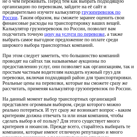
не о чём переживать. Перед тем как выбрать подходящую
организацию по перевозкам, зайдите на её сайт и
предварительно изучите калькулятор
грузоперевозок по
России
. Таким образом, вы сможете заранее оценить свои
финансовые расходы на транспортировку ваших вещей.
Калькулятор грузоперевозок по России, позволит вам
подсчитать точную
цену на услуги по перевозке
, а также
выбрать самое выгодное предложение по оплате среди
широкого выбора транспортных компаний.
При этом следует заметить, что большинство компаний
проводят на сайтах так называемые аукционы по
предоставлению услуг, они позволяет как организациям, так и
простым частным водителям находить нужный груз для
перевозки, включая подходящий район для транспортировки.
Реальные цены на перевозки, которые вы сможете сразу же
рассчитать, применяя калькулятор грузоперевозок по России.
На данный момент выбор транспортных организаций
представлен огромным выбором, среди которого можно
реально потеряться. И тут сразу же возникает вопрос - каким
критериям должна отвечать та или иная компания, чтобы
сделать выбор в её пользу? Для этого существует много
критериев и нюансов. Прежде всего, старайтесь выбирать те
компании, которые имеют отличную репутацию и много