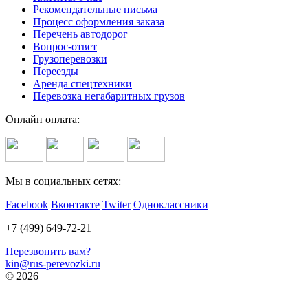
Рекомендательные письма
Процесс оформления заказа
Перечень автодорог
Вопрос-ответ
Грузоперевозки
Переезды
Аренда спецтехники
Перевозка негабаритных грузов
Онлайн оплата:
Мы в социальных сетях:
Facebook
Вконтакте
Twiter
Одноклассники
+7 (499) 649-72-21
Перезвонить вам?
kin@rus-perevozki.ru
© 2026