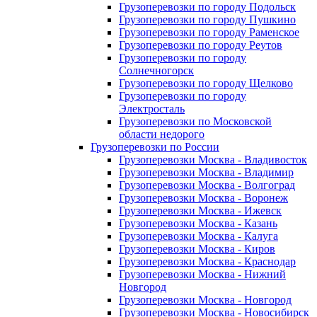
Грузоперевозки по городу Подольск
Грузоперевозки по городу Пушкино
Грузоперевозки по городу Раменское
Грузоперевозки по городу Реутов
Грузоперевозки по городу
Солнечногорск
Грузоперевозки по городу Щелково
Грузоперевозки по городу
Электросталь
Грузоперевозки по Московской
области недорого
Грузоперевозки по России
Грузоперевозки Москва - Владивосток
Грузоперевозки Москва - Владимир
Грузоперевозки Москва - Волгоград
Грузоперевозки Москва - Воронеж
Грузоперевозки Москва - Ижевск
Грузоперевозки Москва - Казань
Грузоперевозки Москва - Калуга
Грузоперевозки Москва - Киров
Грузоперевозки Москва - Краснодар
Грузоперевозки Москва - Нижний
Новгород
Грузоперевозки Москва - Новгород
Грузоперевозки Москва - Новосибирск