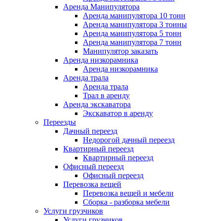
Аренда Манипулятора
Аренда манипулятора 10 тонн
Аренда манипулятора 3 тонны
Аренда манипулятора 5 тонн
Аренда манипулятора 7 тонн
Манипулятор заказать
Аренда низкорамника
Аренда низкорамника
Аренда трала
Аренда трала
Трал в аренду
Аренда экскаватора
Экскаватор в аренду
Переезды
Дачный переезд
Недорогой дачный переезд
Квартирный переезд
Квартирный переезд
Офисный переезд
Офисный переезд
Перевозка вещей
Перевозка вещей и мебели
Сборка - разборка мебели
Услуги грузчиков
Услуги грузчиков