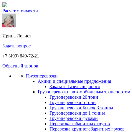
Расчет стоимости
Ирина
Логист
Задать вопрос
+7 (499) 649-72-21
Обратный звонок
Грузоперевозки
Акции и специальные предложения
Заказать Газель недорого
Грузоперевозки автомобильным транспортом
Грузоперевозки 20 тонн
Грузоперевозки 5 тонн
Грузоперевозки Бычок 3 тонны
Грузоперевозки до 1 тонны
Грузоперевозки фурами
Перевозка габаритных грузов
Перевозка крупногабаритных грузов