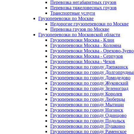
Перевозка негабаритных грузов
Перевозка тяжеловесных грузов
Транспортные услуги
Грузоперевозки по Москве
Недорогие грузоперевозки по Москве
Перевозка грузов по Москве
Грузоперевозки по Московской области
Грузоперевозки Москва - Клин
Грузоперевозки Москва - Коломна
Грузоперевозки Москва - Орехово-Зуево
Грузоперевозки Москва - Серпухов
Грузоперевозки Москва - Чехов
Грузоперевозки по городу Дзержинск
Грузоперевозки по городу Долгопрудны
Грузоперевозки по городу Домодедово
Грузоперевозки по городу Жуковский
Грузоперевозки по городу Зеленоград
Грузоперевозки по городу Королев
Грузоперевозки по городу Люберцы
Грузоперевозки по городу Мытищи
Грузоперевозки по городу Ногинск
Грузоперевозки по городу Одинцово
Грузоперевозки по городу Подольск
Грузоперевозки по городу Пушкино
Грузоперевозки по городу Раменское