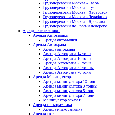
Грузоперевозки Москва - Тверь
Грузоперевозки Москва - Тула
Грузоперевозки Москва - Хабаровск
Грузоперевозки Москва - Челябинск
Грузоперевозки Москва - Ярославль
Грузоперевозки по России недорого
Аренда спецтехники
Аренда Автовышки
Аренда автовышки
Аренда Автокрана
Аренда автокрана
Аренда Автокрана 14 тонн
Аренда Автокрана 16 тонн
Аренда Автокрана 25 тонн
Аренда Автокрана 32 тонны
Аренда Автокрана 70 тонн
Аренда Манипулятора
Аренда манипулятора 10 тонн
Аренда манипулятора 3 тонны
Аренда манипулятора 5 тонн
Аренда манипулятора 7 тонн
Манипулятор заказать
Аренда низкорамника
Аренда низкорамника
Аренда трала