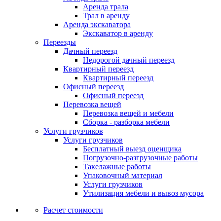
Аренда трала
Трал в аренду
Аренда экскаватора
Экскаватор в аренду
Переезды
Дачный переезд
Недорогой дачный переезд
Квартирный переезд
Квартирный переезд
Офисный переезд
Офисный переезд
Перевозка вещей
Перевозка вещей и мебели
Сборка - разборка мебели
Услуги грузчиков
Услуги грузчиков
Бесплатный выезд оценщика
Погрузочно-разгрузочные работы
Такелажные работы
Упаковочный материал
Услуги грузчиков
Утилизация мебели и вывоз мусора
Расчет стоимости