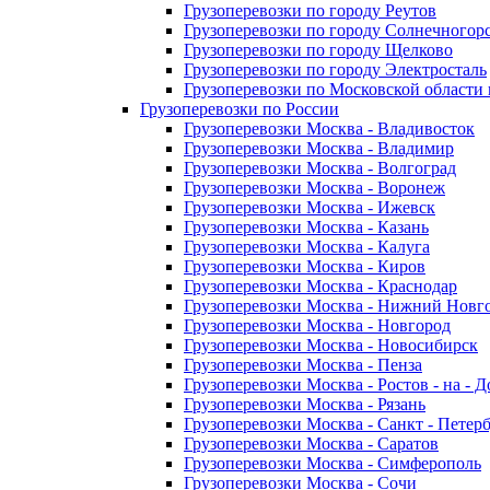
Грузоперевозки по городу Реутов
Грузоперевозки по городу Солнечногор
Грузоперевозки по городу Щелково
Грузоперевозки по городу Электросталь
Грузоперевозки по Московской области
Грузоперевозки по России
Грузоперевозки Москва - Владивосток
Грузоперевозки Москва - Владимир
Грузоперевозки Москва - Волгоград
Грузоперевозки Москва - Воронеж
Грузоперевозки Москва - Ижевск
Грузоперевозки Москва - Казань
Грузоперевозки Москва - Калуга
Грузоперевозки Москва - Киров
Грузоперевозки Москва - Краснодар
Грузоперевозки Москва - Нижний Новг
Грузоперевозки Москва - Новгород
Грузоперевозки Москва - Новосибирск
Грузоперевозки Москва - Пенза
Грузоперевозки Москва - Ростов - на - 
Грузоперевозки Москва - Рязань
Грузоперевозки Москва - Санкт - Петер
Грузоперевозки Москва - Саратов
Грузоперевозки Москва - Симферополь
Грузоперевозки Москва - Сочи