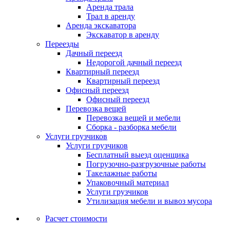
Аренда трала
Трал в аренду
Аренда экскаватора
Экскаватор в аренду
Переезды
Дачный переезд
Недорогой дачный переезд
Квартирный переезд
Квартирный переезд
Офисный переезд
Офисный переезд
Перевозка вещей
Перевозка вещей и мебели
Сборка - разборка мебели
Услуги грузчиков
Услуги грузчиков
Бесплатный выезд оценщика
Погрузочно-разгрузочные работы
Такелажные работы
Упаковочный материал
Услуги грузчиков
Утилизация мебели и вывоз мусора
Расчет стоимости