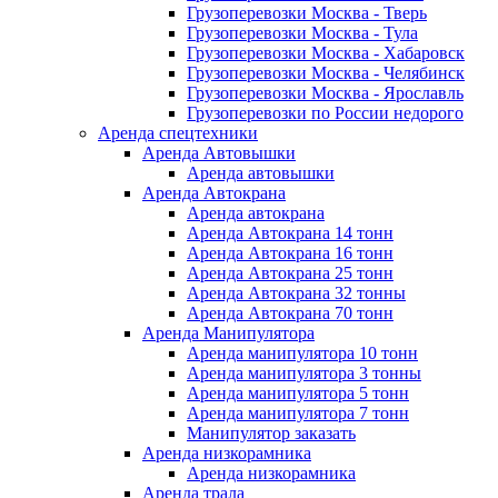
Грузоперевозки Москва - Тверь
Грузоперевозки Москва - Тула
Грузоперевозки Москва - Хабаровск
Грузоперевозки Москва - Челябинск
Грузоперевозки Москва - Ярославль
Грузоперевозки по России недорого
Аренда спецтехники
Аренда Автовышки
Аренда автовышки
Аренда Автокрана
Аренда автокрана
Аренда Автокрана 14 тонн
Аренда Автокрана 16 тонн
Аренда Автокрана 25 тонн
Аренда Автокрана 32 тонны
Аренда Автокрана 70 тонн
Аренда Манипулятора
Аренда манипулятора 10 тонн
Аренда манипулятора 3 тонны
Аренда манипулятора 5 тонн
Аренда манипулятора 7 тонн
Манипулятор заказать
Аренда низкорамника
Аренда низкорамника
Аренда трала