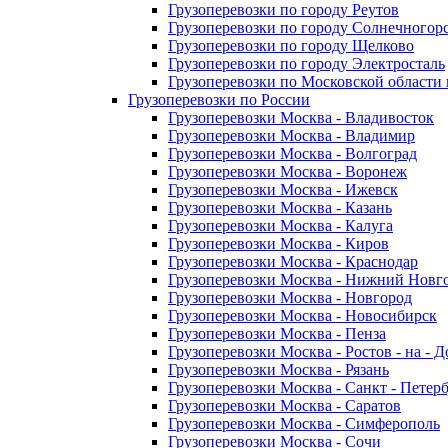
Грузоперевозки по городу Реутов
Грузоперевозки по городу Солнечногор
Грузоперевозки по городу Щелково
Грузоперевозки по городу Электросталь
Грузоперевозки по Московской области
Грузоперевозки по России
Грузоперевозки Москва - Владивосток
Грузоперевозки Москва - Владимир
Грузоперевозки Москва - Волгоград
Грузоперевозки Москва - Воронеж
Грузоперевозки Москва - Ижевск
Грузоперевозки Москва - Казань
Грузоперевозки Москва - Калуга
Грузоперевозки Москва - Киров
Грузоперевозки Москва - Краснодар
Грузоперевозки Москва - Нижний Новг
Грузоперевозки Москва - Новгород
Грузоперевозки Москва - Новосибирск
Грузоперевозки Москва - Пенза
Грузоперевозки Москва - Ростов - на - 
Грузоперевозки Москва - Рязань
Грузоперевозки Москва - Санкт - Петер
Грузоперевозки Москва - Саратов
Грузоперевозки Москва - Симферополь
Грузоперевозки Москва - Сочи