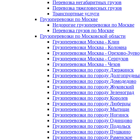
Перевозка негабаритных грузов
Перевозка тяжеловесных грузов
Транспортные услуги
Грузоперевозки по Москве
Недорогие грузоперевозки по Москве
Перевозка грузов по Москве
Грузоперевозки по Московской области
Грузоперевозки Москва - Клин
Грузоперевозки Москва - Коломна
Грузоперевозки Москва - Орехово-Зуево
Грузоперевозки Москва - Серпухов
Грузоперевозки Москва - Чехов
Грузоперевозки по городу Дзержинск
Грузоперевозки по городу Долгопрудны
Грузоперевозки по городу Домодедово
Грузоперевозки по городу Жуковский
Грузоперевозки по городу Зеленоград
Грузоперевозки по городу Королев
Грузоперевозки по городу Люберцы
Грузоперевозки по городу Мытищи
Грузоперевозки по городу Ногинск
Грузоперевозки по городу Одинцово
Грузоперевозки по городу Подольск
Грузоперевозки по городу Пушкино
Грузоперевозки по городу Раменское