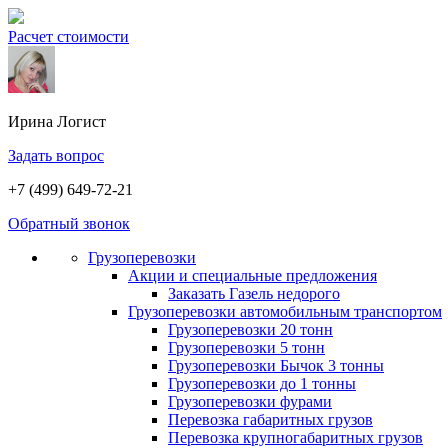
Расчет стоимости
Ирина
Логист
Задать вопрос
+7 (499) 649-72-21
Обратный звонок
Грузоперевозки
Акции и специальные предложения
Заказать Газель недорого
Грузоперевозки автомобильным транспортом
Грузоперевозки 20 тонн
Грузоперевозки 5 тонн
Грузоперевозки Бычок 3 тонны
Грузоперевозки до 1 тонны
Грузоперевозки фурами
Перевозка габаритных грузов
Перевозка крупногабаритных грузов