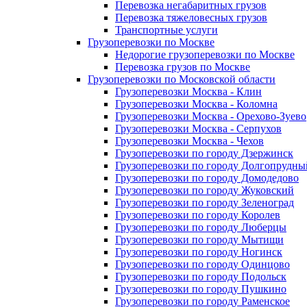
Перевозка негабаритных грузов
Перевозка тяжеловесных грузов
Транспортные услуги
Грузоперевозки по Москве
Недорогие грузоперевозки по Москве
Перевозка грузов по Москве
Грузоперевозки по Московской области
Грузоперевозки Москва - Клин
Грузоперевозки Москва - Коломна
Грузоперевозки Москва - Орехово-Зуево
Грузоперевозки Москва - Серпухов
Грузоперевозки Москва - Чехов
Грузоперевозки по городу Дзержинск
Грузоперевозки по городу Долгопрудны
Грузоперевозки по городу Домодедово
Грузоперевозки по городу Жуковский
Грузоперевозки по городу Зеленоград
Грузоперевозки по городу Королев
Грузоперевозки по городу Люберцы
Грузоперевозки по городу Мытищи
Грузоперевозки по городу Ногинск
Грузоперевозки по городу Одинцово
Грузоперевозки по городу Подольск
Грузоперевозки по городу Пушкино
Грузоперевозки по городу Раменское