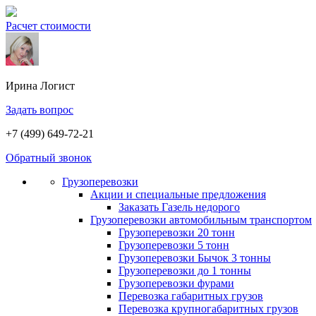
Расчет стоимости
Ирина
Логист
Задать вопрос
+7 (499) 649-72-21
Обратный звонок
Грузоперевозки
Акции и специальные предложения
Заказать Газель недорого
Грузоперевозки автомобильным транспортом
Грузоперевозки 20 тонн
Грузоперевозки 5 тонн
Грузоперевозки Бычок 3 тонны
Грузоперевозки до 1 тонны
Грузоперевозки фурами
Перевозка габаритных грузов
Перевозка крупногабаритных грузов