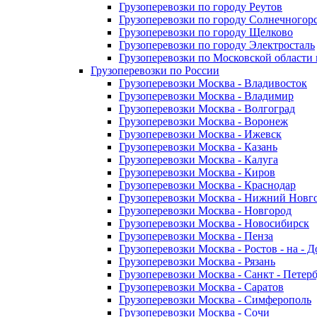
Грузоперевозки по городу Реутов
Грузоперевозки по городу Солнечногор
Грузоперевозки по городу Щелково
Грузоперевозки по городу Электросталь
Грузоперевозки по Московской области
Грузоперевозки по России
Грузоперевозки Москва - Владивосток
Грузоперевозки Москва - Владимир
Грузоперевозки Москва - Волгоград
Грузоперевозки Москва - Воронеж
Грузоперевозки Москва - Ижевск
Грузоперевозки Москва - Казань
Грузоперевозки Москва - Калуга
Грузоперевозки Москва - Киров
Грузоперевозки Москва - Краснодар
Грузоперевозки Москва - Нижний Новг
Грузоперевозки Москва - Новгород
Грузоперевозки Москва - Новосибирск
Грузоперевозки Москва - Пенза
Грузоперевозки Москва - Ростов - на - 
Грузоперевозки Москва - Рязань
Грузоперевозки Москва - Санкт - Петер
Грузоперевозки Москва - Саратов
Грузоперевозки Москва - Симферополь
Грузоперевозки Москва - Сочи