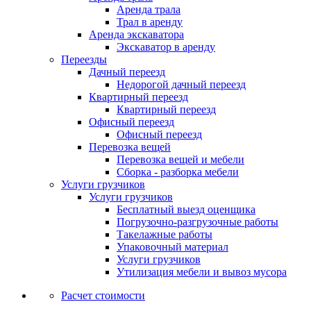
Аренда трала
Трал в аренду
Аренда экскаватора
Экскаватор в аренду
Переезды
Дачный переезд
Недорогой дачный переезд
Квартирный переезд
Квартирный переезд
Офисный переезд
Офисный переезд
Перевозка вещей
Перевозка вещей и мебели
Сборка - разборка мебели
Услуги грузчиков
Услуги грузчиков
Бесплатный выезд оценщика
Погрузочно-разгрузочные работы
Такелажные работы
Упаковочный материал
Услуги грузчиков
Утилизация мебели и вывоз мусора
Расчет стоимости