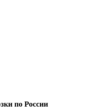
зки по России