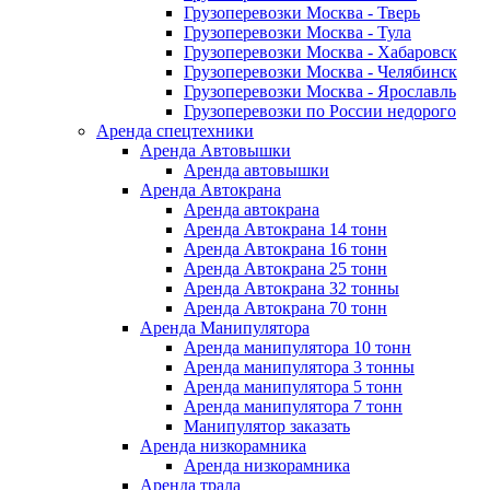
Грузоперевозки Москва - Тверь
Грузоперевозки Москва - Тула
Грузоперевозки Москва - Хабаровск
Грузоперевозки Москва - Челябинск
Грузоперевозки Москва - Ярославль
Грузоперевозки по России недорого
Аренда спецтехники
Аренда Автовышки
Аренда автовышки
Аренда Автокрана
Аренда автокрана
Аренда Автокрана 14 тонн
Аренда Автокрана 16 тонн
Аренда Автокрана 25 тонн
Аренда Автокрана 32 тонны
Аренда Автокрана 70 тонн
Аренда Манипулятора
Аренда манипулятора 10 тонн
Аренда манипулятора 3 тонны
Аренда манипулятора 5 тонн
Аренда манипулятора 7 тонн
Манипулятор заказать
Аренда низкорамника
Аренда низкорамника
Аренда трала