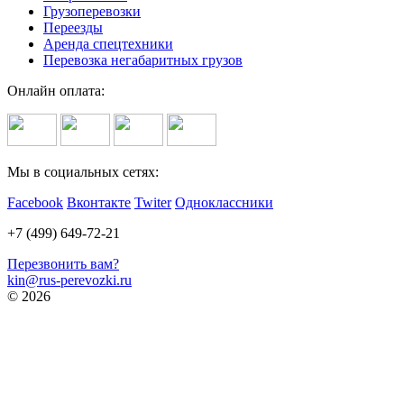
Грузоперевозки
Переезды
Аренда спецтехники
Перевозка негабаритных грузов
Онлайн оплата:
Мы в социальных сетях:
Facebook
Вконтакте
Twiter
Одноклассники
+7 (499) 649-72-21
Перезвонить вам?
kin@rus-perevozki.ru
© 2026