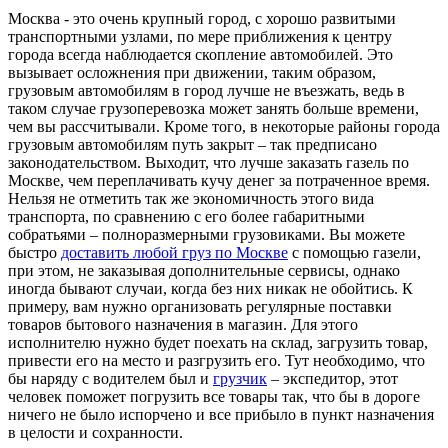
Москва - это очень крупный город, с хорошо развитыми
транспортными узлами, по мере приближения к центру
города всегда наблюдается скопление автомобилей. Это
вызывает осложнения при движении, таким образом,
грузовым автомобилям в город лучше не въезжать, ведь в
таком случае грузоперевозка может занять больше времени,
чем вы рассчитывали. Кроме того, в некоторые районы города
грузовым автомобилям путь закрыт – так предписано
законодательством. Выходит, что лучше заказать газель по
Москве, чем переплачивать кучу денег за потраченное время.
Нельзя не отметить так же экономичность этого вида
транспорта, по сравнению с его более габаритными
собратьями – полноразмерными грузовиками. Вы можете
быстро
доставить любой груз по Москве
с помощью газели,
при этом, не заказывая дополнительные сервисы, однако
иногда бывают случаи, когда без них никак не обойтись. К
примеру, вам нужно организовать регулярные поставки
товаров бытового назначения в магазин. Для этого
исполнителю нужно будет поехать на склад, загрузить товар,
привести его на место и разгрузить его. Тут необходимо, что
бы наряду с водителем был и
грузчик
– экспедитор, этот
человек поможет погрузить все товары так, что бы в дороге
ничего не было испорчено и все прибыло в пункт назначения
в целости и сохранности.