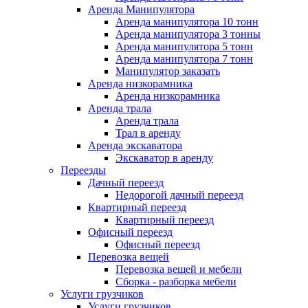
Аренда Манипулятора
Аренда манипулятора 10 тонн
Аренда манипулятора 3 тонны
Аренда манипулятора 5 тонн
Аренда манипулятора 7 тонн
Манипулятор заказать
Аренда низкорамника
Аренда низкорамника
Аренда трала
Аренда трала
Трал в аренду
Аренда экскаватора
Экскаватор в аренду
Переезды
Дачный переезд
Недорогой дачный переезд
Квартирный переезд
Квартирный переезд
Офисный переезд
Офисный переезд
Перевозка вещей
Перевозка вещей и мебели
Сборка - разборка мебели
Услуги грузчиков
Услуги грузчиков