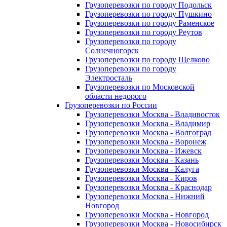
Грузоперевозки по городу Подольск
Грузоперевозки по городу Пушкино
Грузоперевозки по городу Раменское
Грузоперевозки по городу Реутов
Грузоперевозки по городу
Солнечногорск
Грузоперевозки по городу Щелково
Грузоперевозки по городу
Электросталь
Грузоперевозки по Московской
области недорого
Грузоперевозки по России
Грузоперевозки Москва - Владивосток
Грузоперевозки Москва - Владимир
Грузоперевозки Москва - Волгоград
Грузоперевозки Москва - Воронеж
Грузоперевозки Москва - Ижевск
Грузоперевозки Москва - Казань
Грузоперевозки Москва - Калуга
Грузоперевозки Москва - Киров
Грузоперевозки Москва - Краснодар
Грузоперевозки Москва - Нижний
Новгород
Грузоперевозки Москва - Новгород
Грузоперевозки Москва - Новосибирск