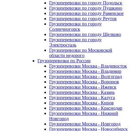
Грузоперевозки по городу Подольск
Грузоперевозки по городу Пушкино
Грузоперевозки по городу Раменское
Грузоперевозки по городу Реутов
Грузоперевозки по городу
Солнечногорск
Грузоперевозки по городу Щелково
Грузоперевозки по городу
Электросталь
Грузоперевозки по Московской
области недорого
Грузоперевозки по России
Грузоперевозки Москва - Владивосток
Грузоперевозки Москва - Владимир
Грузоперевозки Москва - Волгоград
Грузоперевозки Москва - Воронеж
Грузоперевозки Москва - Ижевск
Грузоперевозки Москва - Казань
Грузоперевозки Москва - Калуга
Грузоперевозки Москва - Киров
Грузоперевозки Москва - Краснодар
Грузоперевозки Москва - Нижний
Новгород
Грузоперевозки Москва - Новгород
Грузоперевозки Москва - Новосибирск