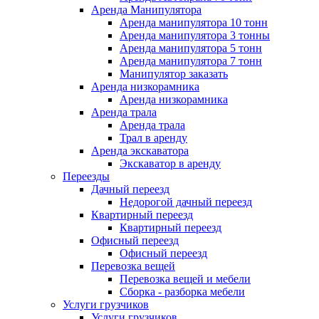
Аренда Манипулятора
Аренда манипулятора 10 тонн
Аренда манипулятора 3 тонны
Аренда манипулятора 5 тонн
Аренда манипулятора 7 тонн
Манипулятор заказать
Аренда низкорамника
Аренда низкорамника
Аренда трала
Аренда трала
Трал в аренду
Аренда экскаватора
Экскаватор в аренду
Переезды
Дачный переезд
Недорогой дачный переезд
Квартирный переезд
Квартирный переезд
Офисный переезд
Офисный переезд
Перевозка вещей
Перевозка вещей и мебели
Сборка - разборка мебели
Услуги грузчиков
Услуги грузчиков