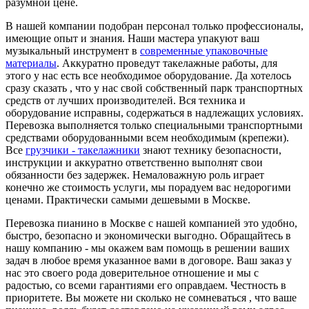
разумной цене.
В нашей компании подобран персонал только профессионалы,
имеющие опыт и знания. Наши мастера упакуют ваш
музыкальный инструмент в
современные упаковочные
материалы
. Аккуратно проведут такелажные работы, для
этого у нас есть все необходимое оборудование. Да хотелось
сразу сказать , что у нас свой собственный парк транспортных
средств от лучших производителей. Вся техника и
оборудование исправны, содержаться в надлежащих условиях.
Перевозка выполняется только специальными транспортными
средствами оборудованными всем необходимым (крепежи).
Все
грузчики - такелажники
знают технику безопасности,
инструкции и аккуратно ответственно выполнят свои
обязанности без задержек. Немаловажную роль играет
конечно же стоимость услуги, мы порадуем вас недорогими
ценами. Практически самыми дешевыми в Москве.
Перевозка пианино в Москве с нашей компанией это удобно,
быстро, безопасно и экономически выгодно. Обращайтесь в
нашу компанию - мы окажем вам помощь в решении ваших
задач в любое время указанное вами в договоре. Ваш заказ у
нас это своего рода доверительное отношение и мы с
радостью, со всеми гарантиями его оправдаем. Честность в
приоритете. Вы можете ни сколько не сомневаться , что ваше