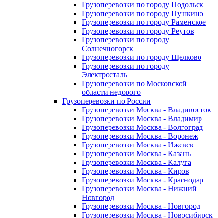
Грузоперевозки по городу Подольск
Грузоперевозки по городу Пушкино
Грузоперевозки по городу Раменское
Грузоперевозки по городу Реутов
Грузоперевозки по городу
Солнечногорск
Грузоперевозки по городу Щелково
Грузоперевозки по городу
Электросталь
Грузоперевозки по Московской
области недорого
Грузоперевозки по России
Грузоперевозки Москва - Владивосток
Грузоперевозки Москва - Владимир
Грузоперевозки Москва - Волгоград
Грузоперевозки Москва - Воронеж
Грузоперевозки Москва - Ижевск
Грузоперевозки Москва - Казань
Грузоперевозки Москва - Калуга
Грузоперевозки Москва - Киров
Грузоперевозки Москва - Краснодар
Грузоперевозки Москва - Нижний
Новгород
Грузоперевозки Москва - Новгород
Грузоперевозки Москва - Новосибирск