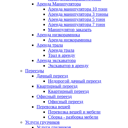
Аренда Манипулятора
Аренда манипулятора 10 тонн
Аренда манипулятора 3 тонны
Аренда манипулятора 5 тонн
Аренда манипулятора 7 тонн
Манипулятор заказать
Аренда низкорамника
Аренда низкорамника
Аренда трала
Аренда трала
Трал в аренду
Аренда экскаватора
Экскаватор в аренду
Переезды
Дачный переезд
Недорогой дачный переезд
Квартирный переезд
Квартирный переезд
Офисный переезд
Офисный переезд
Перевозка вещей
Перевозка вещей и мебели
Сборка - разборка мебели
Услуги грузчиков
Услуги грузчиков