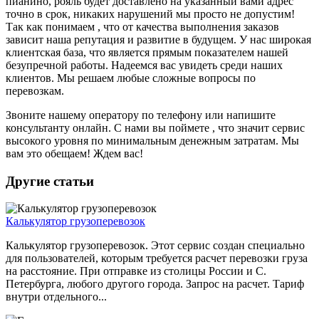
пианино, рояль будет доставлено на указанный вами адрес
точно в срок, никаких нарушений мы просто не допустим!
Так как понимаем , что от качества выполнения заказов
зависит наша репутация и развитие в будущем. У нас широкая
клиентская база, что является прямым показателем нашей
безупречной работы. Надеемся вас увидеть среди наших
клиентов. Мы решаем любые сложные вопросы по
перевозкам.
Звоните нашему оператору по телефону или напишите
консультанту онлайн. С нами вы поймете , что значит сервис
высокого уровня по минимальным денежным затратам. Мы
вам это обещаем! Ждем вас!
Другие статьи
Калькулятор грузоперевозок
Калькулятор грузоперевозок. Этот сервис создан специально
для пользователей, которым требуется расчет перевозки груза
на расстояние. При отправке из столицы России и С.
Петербурга, любого другого города. Запрос на расчет. Тариф
внутри отдельного...