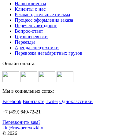
Наши клиенты
Клиенты о нас
Рекомендательные письма
Процесс оформления заказа
Перечень автодорог
Вопрос-ответ
Грузоперевозки
Переезды
Аренда спецтехники
Перевозка негабаритных грузов
Онлайн оплата:
Мы в социальных сетях:
Facebook
Вконтакте
Twiter
Одноклассники
+7 (499) 649-72-21
Перезвонить вам?
kin@rus-perevozki.ru
© 2026