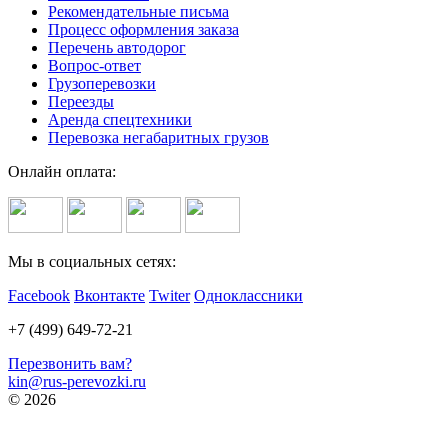
Рекомендательные письма
Процесс оформления заказа
Перечень автодорог
Вопрос-ответ
Грузоперевозки
Переезды
Аренда спецтехники
Перевозка негабаритных грузов
Онлайн оплата:
Мы в социальных сетях:
Facebook
Вконтакте
Twiter
Одноклассники
+7 (499) 649-72-21
Перезвонить вам?
kin@rus-perevozki.ru
© 2026