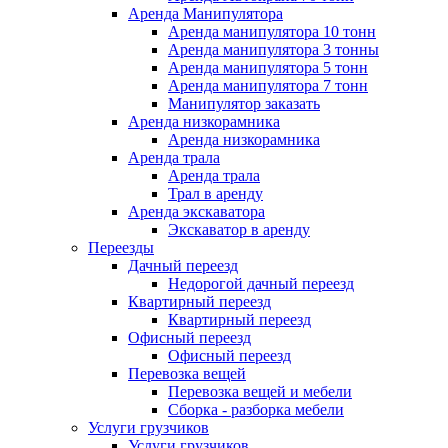
Аренда Манипулятора
Аренда манипулятора 10 тонн
Аренда манипулятора 3 тонны
Аренда манипулятора 5 тонн
Аренда манипулятора 7 тонн
Манипулятор заказать
Аренда низкорамника
Аренда низкорамника
Аренда трала
Аренда трала
Трал в аренду
Аренда экскаватора
Экскаватор в аренду
Переезды
Дачный переезд
Недорогой дачный переезд
Квартирный переезд
Квартирный переезд
Офисный переезд
Офисный переезд
Перевозка вещей
Перевозка вещей и мебели
Сборка - разборка мебели
Услуги грузчиков
Услуги грузчиков