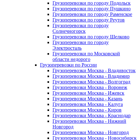
Грузоперевозки по городу Подольск
Грузоперевозки по городу Пушкино
Грузоперевозки по городу Раменское
Грузоперевозки по городу Реутов
Грузоперевозки по городу
Солнечногорск
Грузоперевозки по городу Щелково
Грузоперевозки по городу
Электросталь
Грузоперевозки по Московской
области недорого
Грузоперевозки по России
Грузоперевозки Москва - Владивосток
Грузоперевозки Москва - Владимир
Грузоперевозки Москва - Волгоград
Грузоперевозки Москва - Воронеж
Грузоперевозки Москва - Ижевск
Грузоперевозки Москва - Казань
Грузоперевозки Москва - Калуга
Грузоперевозки Москва - Киров
Грузоперевозки Москва - Краснодар
Грузоперевозки Москва - Нижний
Новгород
Грузоперевозки Москва - Новгород
Грузоперевозки Москва - Новосибирск