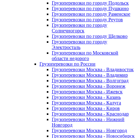
Грузоперевозки по городу Подольск
Грузоперевозки по городу Пушкино
Грузоперевозки по городу Раменское
Грузоперевозки по городу Реутов
Грузоперевозки по городу
Солнечногорск
Грузоперевозки по городу Щелково
Грузоперевозки по городу
Электросталь
Грузоперевозки по Московской
области недорого
Грузоперевозки по России
Грузоперевозки Москва - Владивосток
Грузоперевозки Москва - Владимир
Грузоперевозки Москва - Волгоград
Грузоперевозки Москва - Воронеж
Грузоперевозки Москва - Ижевск
Грузоперевозки Москва - Казань
Грузоперевозки Москва - Калуга
Грузоперевозки Москва - Киров
Грузоперевозки Москва - Краснодар
Грузоперевозки Москва - Нижний
Новгород
Грузоперевозки Москва - Новгород
Грузоперевозки Москва - Новосибирск