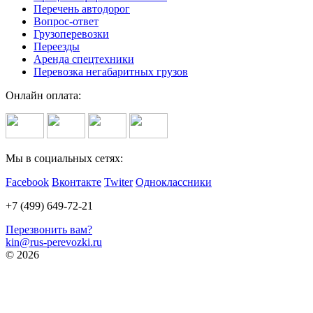
Перечень автодорог
Вопрос-ответ
Грузоперевозки
Переезды
Аренда спецтехники
Перевозка негабаритных грузов
Онлайн оплата:
Мы в социальных сетях:
Facebook
Вконтакте
Twiter
Одноклассники
+7 (499) 649-72-21
Перезвонить вам?
kin@rus-perevozki.ru
© 2026