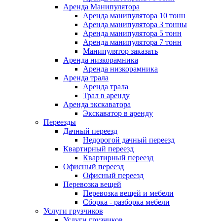
Аренда Манипулятора
Аренда манипулятора 10 тонн
Аренда манипулятора 3 тонны
Аренда манипулятора 5 тонн
Аренда манипулятора 7 тонн
Манипулятор заказать
Аренда низкорамника
Аренда низкорамника
Аренда трала
Аренда трала
Трал в аренду
Аренда экскаватора
Экскаватор в аренду
Переезды
Дачный переезд
Недорогой дачный переезд
Квартирный переезд
Квартирный переезд
Офисный переезд
Офисный переезд
Перевозка вещей
Перевозка вещей и мебели
Сборка - разборка мебели
Услуги грузчиков
Услуги грузчиков