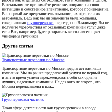
работы как отдельных сотрудников, так и компании в целом.
В остальном же принимайте решение, опираясь на свою
интуицию и собственное впечатление, которое произведет на
Вас первый же представитель компании, их офис или их
автомобиль. Ведь как бы ни знаменита была компания,
совершающая
грузоперевозки
, переезды по Владимиру, Вы не
получите удовольствия от оказанных компанией услуг даже
если Вас, например, будет раздражать всего-навсего цвет
униформы грузчиков.
Другие статьи
Транспортные перевозки по Москве
Транспортные перевозки по Москве предлагает вам наша
компания. Мы на рынке предлагаемой услуги не первый год,
и за это время успели зарекомендовать себя как одна из
лучших, надежных компаний. Не для кого не секрет , что
Москва перенасыщена в пла...
Грузоперевозки частник
Такая сфера деятельности как грузоперевозки в городе