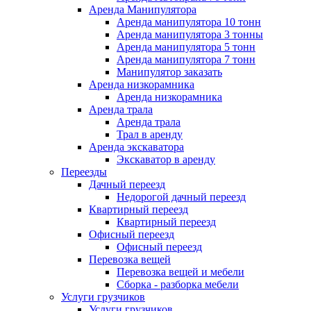
Аренда Манипулятора
Аренда манипулятора 10 тонн
Аренда манипулятора 3 тонны
Аренда манипулятора 5 тонн
Аренда манипулятора 7 тонн
Манипулятор заказать
Аренда низкорамника
Аренда низкорамника
Аренда трала
Аренда трала
Трал в аренду
Аренда экскаватора
Экскаватор в аренду
Переезды
Дачный переезд
Недорогой дачный переезд
Квартирный переезд
Квартирный переезд
Офисный переезд
Офисный переезд
Перевозка вещей
Перевозка вещей и мебели
Сборка - разборка мебели
Услуги грузчиков
Услуги грузчиков