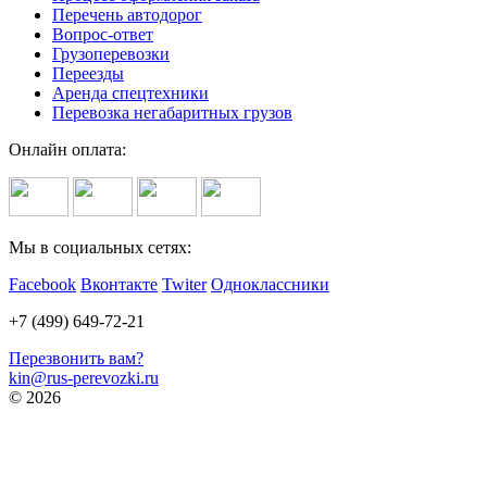
Перечень автодорог
Вопрос-ответ
Грузоперевозки
Переезды
Аренда спецтехники
Перевозка негабаритных грузов
Онлайн оплата:
Мы в социальных сетях:
Facebook
Вконтакте
Twiter
Одноклассники
+7 (499) 649-72-21
Перезвонить вам?
kin@rus-perevozki.ru
© 2026