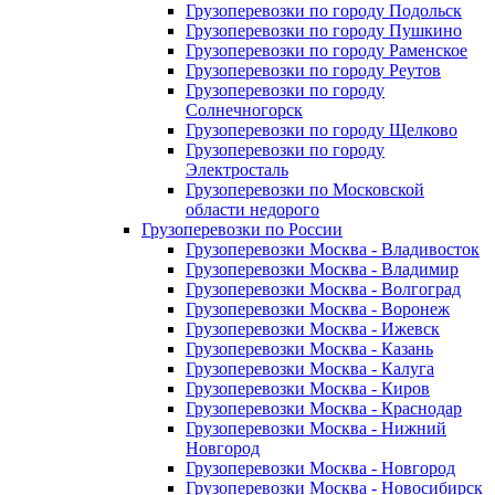
Грузоперевозки по городу Подольск
Грузоперевозки по городу Пушкино
Грузоперевозки по городу Раменское
Грузоперевозки по городу Реутов
Грузоперевозки по городу
Солнечногорск
Грузоперевозки по городу Щелково
Грузоперевозки по городу
Электросталь
Грузоперевозки по Московской
области недорого
Грузоперевозки по России
Грузоперевозки Москва - Владивосток
Грузоперевозки Москва - Владимир
Грузоперевозки Москва - Волгоград
Грузоперевозки Москва - Воронеж
Грузоперевозки Москва - Ижевск
Грузоперевозки Москва - Казань
Грузоперевозки Москва - Калуга
Грузоперевозки Москва - Киров
Грузоперевозки Москва - Краснодар
Грузоперевозки Москва - Нижний
Новгород
Грузоперевозки Москва - Новгород
Грузоперевозки Москва - Новосибирск