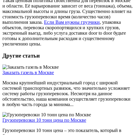
Такая ценовая политика свойственна для перевозок в Москве
и области. Её варьирование зависит от веса (тоннажа), объема,
максимальной высоты и длины груза. Существенно влияет на
стоимость грузоперевозки время (количество часов)
выполнения заказа.
Если Вам нужны грузчики
, упаковка
объектов, перевозка скоропортящихся и хрупких грузов,
экстренный выезд, либо услуга доставки door to door будьте
готовы к дополнительным расходам и существенному
увеличению цены.
Другие статьи
Заказать газель в Москве
Москва крупнейший индустриальный город с широкой
системой транспортных развязок, что значительно усложняет
систему работы грузоперевозок. Несмотря на данное
обстоятельство, наша компания осуществляет грузоперевозки
в любую часть города за минима...
Грузоперевозки 10 тонн цена по Москве
Грузоперевозки 10 тонн цена – это показатель, который в