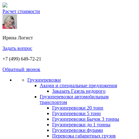
Расчет стоимости
Ирина
Логист
Задать вопрос
+7 (499) 649-72-21
Обратный звонок
Грузоперевозки
Акции и специальные предложения
Заказать Газель недорого
Грузоперевозки автомобильным
транспортом
Грузоперевозки 20 тонн
Грузоперевозки 5 тонн
Грузоперевозки Бычок 3 тонны
Грузоперевозки до 1 тонны
Грузоперевозки фурами
Перевозка габаритных грузов