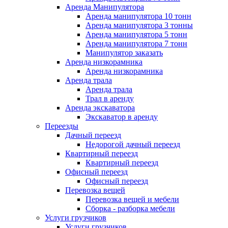
Аренда Манипулятора
Аренда манипулятора 10 тонн
Аренда манипулятора 3 тонны
Аренда манипулятора 5 тонн
Аренда манипулятора 7 тонн
Манипулятор заказать
Аренда низкорамника
Аренда низкорамника
Аренда трала
Аренда трала
Трал в аренду
Аренда экскаватора
Экскаватор в аренду
Переезды
Дачный переезд
Недорогой дачный переезд
Квартирный переезд
Квартирный переезд
Офисный переезд
Офисный переезд
Перевозка вещей
Перевозка вещей и мебели
Сборка - разборка мебели
Услуги грузчиков
Услуги грузчиков