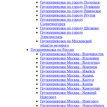
Грузоперевозки по городу Подольск
Грузоперевозки по городу Пушкино
Грузоперевозки по городу Раменское
Грузоперевозки по городу Реутов
Грузоперевозки по городу
Солнечногорск
Грузоперевозки по городу Щелково
Грузоперевозки по городу
Электросталь
Грузоперевозки по Московской
области недорого
Грузоперевозки по России
Грузоперевозки Москва - Владивосток
Грузоперевозки Москва - Владимир
Грузоперевозки Москва - Волгоград
Грузоперевозки Москва - Воронеж
Грузоперевозки Москва - Ижевск
Грузоперевозки Москва - Казань
Грузоперевозки Москва - Калуга
Грузоперевозки Москва - Киров
Грузоперевозки Москва - Краснодар
Грузоперевозки Москва - Нижний
Новгород
Грузоперевозки Москва - Новгород
Грузоперевозки Москва - Новосибирск