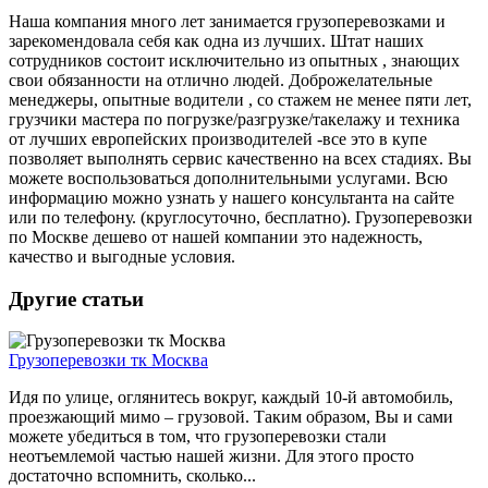
Наша компания много лет занимается грузоперевозками и
зарекомендовала себя как одна из лучших. Штат наших
сотрудников состоит исключительно из опытных , знающих
свои обязанности на отлично людей. Доброжелательные
менеджеры, опытные водители , со стажем не менее пяти лет,
грузчики мастера по погрузке/разгрузке/такелажу и техника
от лучших европейских производителей -все это в купе
позволяет выполнять сервис качественно на всех стадиях. Вы
можете воспользоваться дополнительными услугами. Всю
информацию можно узнать у нашего консультанта на сайте
или по телефону. (круглосуточно, бесплатно). Грузоперевозки
по Москве дешево от нашей компании это надежность,
качество и выгодные условия.
Другие статьи
Грузоперевозки тк Москва
Идя по улице, оглянитесь вокруг, каждый 10-й автомобиль,
проезжающий мимо – грузовой. Таким образом, Вы и сами
можете убедиться в том, что грузоперевозки стали
неотъемлемой частью нашей жизни. Для этого просто
достаточно вспомнить, сколько...