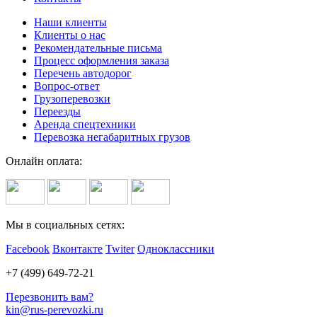
Наши клиенты
Клиенты о нас
Рекомендательные письма
Процесс оформления заказа
Перечень автодорог
Вопрос-ответ
Грузоперевозки
Переезды
Аренда спецтехники
Перевозка негабаритных грузов
Онлайн оплата:
Мы в социальных сетях:
Facebook
Вконтакте
Twiter
Одноклассники
+7 (499) 649-72-21
Перезвонить вам?
kin@rus-perevozki.ru