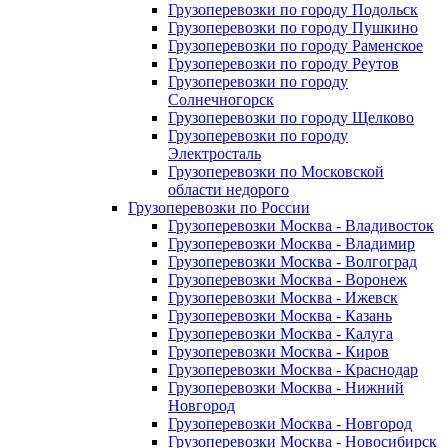
Грузоперевозки по городу Подольск
Грузоперевозки по городу Пушкино
Грузоперевозки по городу Раменское
Грузоперевозки по городу Реутов
Грузоперевозки по городу
Солнечногорск
Грузоперевозки по городу Щелково
Грузоперевозки по городу
Электросталь
Грузоперевозки по Московской
области недорого
Грузоперевозки по России
Грузоперевозки Москва - Владивосток
Грузоперевозки Москва - Владимир
Грузоперевозки Москва - Волгоград
Грузоперевозки Москва - Воронеж
Грузоперевозки Москва - Ижевск
Грузоперевозки Москва - Казань
Грузоперевозки Москва - Калуга
Грузоперевозки Москва - Киров
Грузоперевозки Москва - Краснодар
Грузоперевозки Москва - Нижний
Новгород
Грузоперевозки Москва - Новгород
Грузоперевозки Москва - Новосибирск