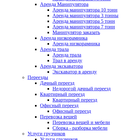
Аренда Манипулятора
Аренда манипулятора 10 тонн
Аренда манипулятора 3 тонны
Аренда манипулятора 5 тонн
Аренда манипулятора 7 тонн
Манипулятор заказать
Аренда низкорамника
Аренда низкорамника
Аренда трала
Аренда трала
Трал в аренду
Аренда экскаватора
Экскаватор в аренду
Переезды
Дачный переезд
Недорогой дачный переезд
Квартирный переезд
Квартирный переезд
Офисный переезд
Офисный переезд
Перевозка вещей
Перевозка вещей и мебели
Сборка - разборка мебели
Услуги грузчиков
Услуги грузчиков