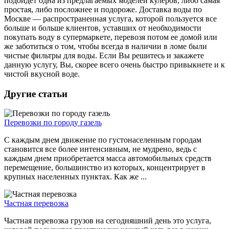
подойдет одна из предлагаемых моделей кулеров, либо самая
простая, либо посложнее и подороже. Доставка воды по
Москве — распространенная услуга, которой пользуется все
больше и больше клиентов, уставших от необходимости
покупать воду в супермаркете, перевозя потом ее домой или
же заботиться о том, чтобы всегда в наличии в ломе были
чистые фильтры для воды. Если Вы решитесь и закажете
данную услугу, Вы, скорее всего очень быстро привыкнете и к
чистой вкусной воде.
Другие статьи
Перевозки по городу газель
С каждым днем движение по густонаселенным городам
становится все более интенсивным, не мудрено, ведь с
каждым днем приобретается масса автомобильных средств
перемещение, большинство из которых, концентрирует в
крупных населенных пунктах. Как же ...
Частная перевозка
Частная перевозка грузов на сегодняшний день это услуга,