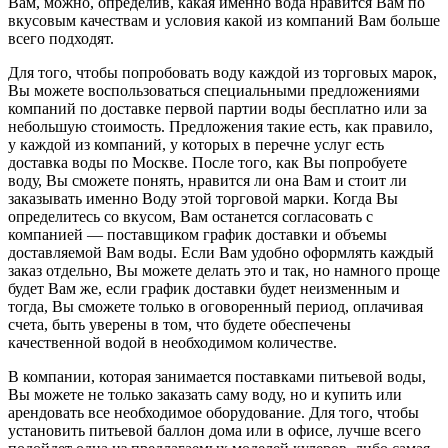
Вам, можно, определив, какая именно вода нравится Вам по
вкусовым качествам и условия какой из компаний Вам больше
всего подходят.
Для того, чтобы попробовать воду каждой из торговых марок,
Вы можете воспользоваться специальными предложениями
компаний по доставке первой партии воды бесплатно или за
небольшую стоимость. Предложения такие есть, как правило,
у каждой из компаний, у которых в перечне услуг есть
доставка воды по Москве. После того, как Вы попробуете
воду, Вы сможете понять, нравится ли она Вам и стоит ли
заказывать именно Воду этой торговой марки. Когда Вы
определитесь со вкусом, Вам останется согласовать с
компанией — поставщиком график доставки и объемы
доставляемой Вам воды. Если Вам удобно оформлять каждый
заказ отдельно, Вы можете делать это и так, но намного проще
будет Вам же, если график доставки будет неизменным и
тогда, Вы сможете только в оговоренный период, оплачивая
счета, быть уверены в том, что будете обеспечены
качественной водой в необходимом количестве.
В компании, которая занимается поставками питьевой воды,
Вы можете не только заказать саму воду, но и купить или
арендовать все необходимое оборудование. Для того, чтобы
установить питьевой баллон дома или в офисе, лучше всего