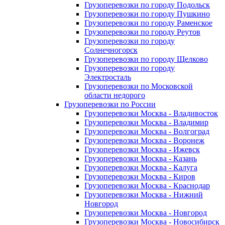
Грузоперевозки по городу Подольск
Грузоперевозки по городу Пушкино
Грузоперевозки по городу Раменское
Грузоперевозки по городу Реутов
Грузоперевозки по городу
Солнечногорск
Грузоперевозки по городу Щелково
Грузоперевозки по городу
Электросталь
Грузоперевозки по Московской
области недорого
Грузоперевозки по России
Грузоперевозки Москва - Владивосток
Грузоперевозки Москва - Владимир
Грузоперевозки Москва - Волгоград
Грузоперевозки Москва - Воронеж
Грузоперевозки Москва - Ижевск
Грузоперевозки Москва - Казань
Грузоперевозки Москва - Калуга
Грузоперевозки Москва - Киров
Грузоперевозки Москва - Краснодар
Грузоперевозки Москва - Нижний
Новгород
Грузоперевозки Москва - Новгород
Грузоперевозки Москва - Новосибирск