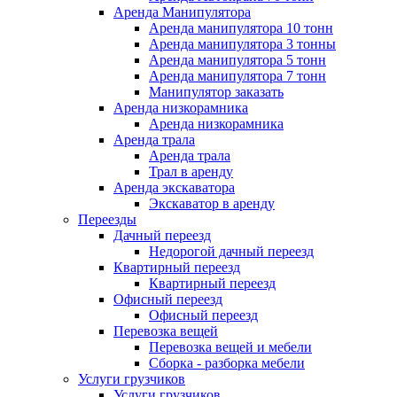
Аренда Манипулятора
Аренда манипулятора 10 тонн
Аренда манипулятора 3 тонны
Аренда манипулятора 5 тонн
Аренда манипулятора 7 тонн
Манипулятор заказать
Аренда низкорамника
Аренда низкорамника
Аренда трала
Аренда трала
Трал в аренду
Аренда экскаватора
Экскаватор в аренду
Переезды
Дачный переезд
Недорогой дачный переезд
Квартирный переезд
Квартирный переезд
Офисный переезд
Офисный переезд
Перевозка вещей
Перевозка вещей и мебели
Сборка - разборка мебели
Услуги грузчиков
Услуги грузчиков