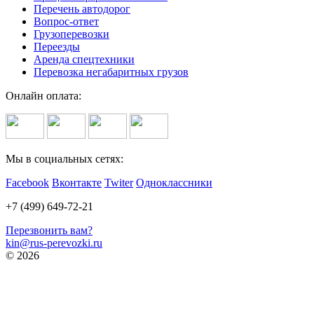
Перечень автодорог
Вопрос-ответ
Грузоперевозки
Переезды
Аренда спецтехники
Перевозка негабаритных грузов
Онлайн оплата:
Мы в социальных сетях:
Facebook
Вконтакте
Twiter
Одноклассники
+7 (499) 649-72-21
Перезвонить вам?
kin@rus-perevozki.ru
© 2026