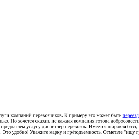
луги компаний перевозчиков. К примеру это может быть
переез
ько. Но хочется сказать не каждая компания готова добросовес
м предлагаем услугу диспетчер перевозок. Имеется широкая база,
. Это удобно! Укажите марку и гр/подъемность. Отметьте "ищу г