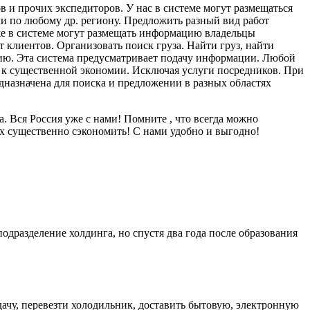
в и прочих экспедиторов. У нас в системе могут размещаться
и по любому др. региону. Предложить разный вид работ
 же в системе могут размещать информацию владельцы
 клиентов. Организовать поиск груза. Найти груз, найти
цию. Эта система предусматривает подачу информации. Любой
т к существенной экономии. Исключая услуги посредников. При
дназначена для поиска и предложении в разных областях
 Вся Россия уже с нами! Помните , что всегда можно
ах существенно сэкономить! С нами удобно и выгодно!
одразделение холдинга, но спустя два года после образования
дачу, перевезти холодильник, доставить бытовую, электронную