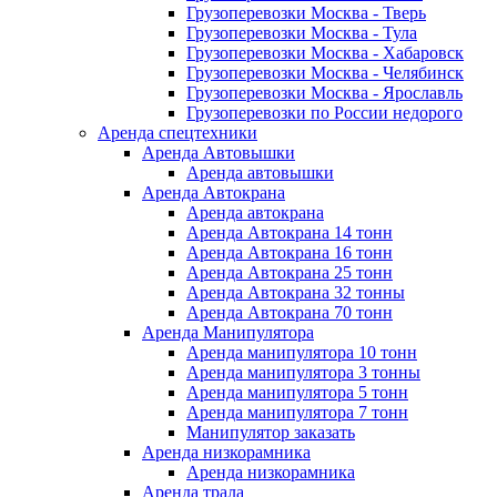
Грузоперевозки Москва - Тверь
Грузоперевозки Москва - Тула
Грузоперевозки Москва - Хабаровск
Грузоперевозки Москва - Челябинск
Грузоперевозки Москва - Ярославль
Грузоперевозки по России недорого
Аренда спецтехники
Аренда Автовышки
Аренда автовышки
Аренда Автокрана
Аренда автокрана
Аренда Автокрана 14 тонн
Аренда Автокрана 16 тонн
Аренда Автокрана 25 тонн
Аренда Автокрана 32 тонны
Аренда Автокрана 70 тонн
Аренда Манипулятора
Аренда манипулятора 10 тонн
Аренда манипулятора 3 тонны
Аренда манипулятора 5 тонн
Аренда манипулятора 7 тонн
Манипулятор заказать
Аренда низкорамника
Аренда низкорамника
Аренда трала