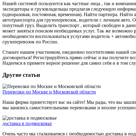
Нашей системой пользуются как частные лица , так и компании
экспедиторы и грузовладельцы предлагая следующую информаци
(одноразовая, постоянная, временная). Найти партнера. Найти
автотранспорта для грузоперевозок, водители с личным авто. 
попутный груз. Выделить транспорт , который свободен в дан
может заняться поиском необходимых услуг. Так же возможно 
необходимости воспользоваться услугами водитель + автомобил
грузоперевозок по России.
Станьте нашим участником, ежедневно посетителями нашей сис
договориться! Регистрируйтесь прямо сейчас и вы получите во
Надеемся в примите верное решение для самих себя и в том случ
Другие статьи
Перевозки по Москве и Московской области
Наша фирма приветствует вас на сайте! Мы рады, что вы зашли
мы занялись самостоятельными перевозками и вполне успешно 
доставка в подмосковье
Очень часто мы сталкиваемся с необходимостью доставка в под