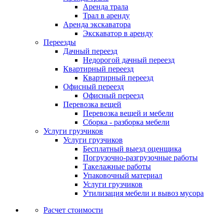
Аренда трала
Трал в аренду
Аренда экскаватора
Экскаватор в аренду
Переезды
Дачный переезд
Недорогой дачный переезд
Квартирный переезд
Квартирный переезд
Офисный переезд
Офисный переезд
Перевозка вещей
Перевозка вещей и мебели
Сборка - разборка мебели
Услуги грузчиков
Услуги грузчиков
Бесплатный выезд оценщика
Погрузочно-разгрузочные работы
Такелажные работы
Упаковочный материал
Услуги грузчиков
Утилизация мебели и вывоз мусора
Расчет стоимости