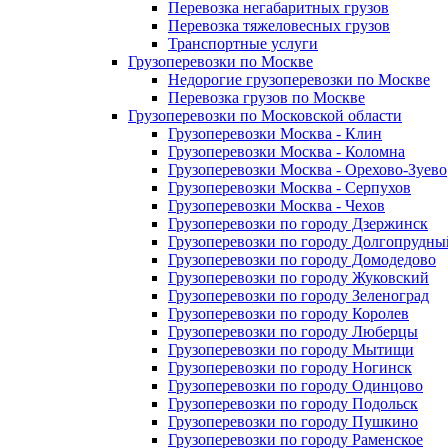
Перевозка негабаритных грузов
Перевозка тяжеловесных грузов
Транспортные услуги
Грузоперевозки по Москве
Недорогие грузоперевозки по Москве
Перевозка грузов по Москве
Грузоперевозки по Московской области
Грузоперевозки Москва - Клин
Грузоперевозки Москва - Коломна
Грузоперевозки Москва - Орехово-Зуево
Грузоперевозки Москва - Серпухов
Грузоперевозки Москва - Чехов
Грузоперевозки по городу Дзержинск
Грузоперевозки по городу Долгопрудны
Грузоперевозки по городу Домодедово
Грузоперевозки по городу Жуковский
Грузоперевозки по городу Зеленоград
Грузоперевозки по городу Королев
Грузоперевозки по городу Люберцы
Грузоперевозки по городу Мытищи
Грузоперевозки по городу Ногинск
Грузоперевозки по городу Одинцово
Грузоперевозки по городу Подольск
Грузоперевозки по городу Пушкино
Грузоперевозки по городу Раменское