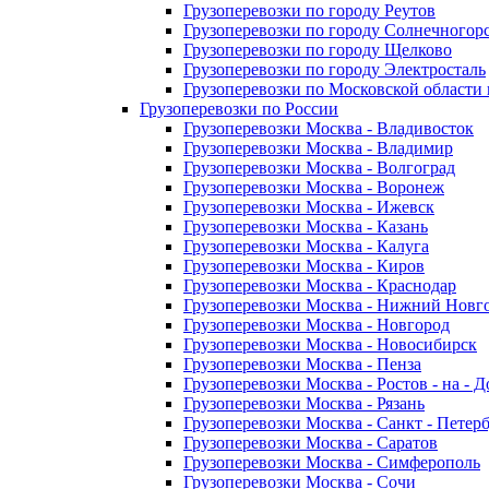
Грузоперевозки по городу Реутов
Грузоперевозки по городу Солнечногор
Грузоперевозки по городу Щелково
Грузоперевозки по городу Электросталь
Грузоперевозки по Московской области
Грузоперевозки по России
Грузоперевозки Москва - Владивосток
Грузоперевозки Москва - Владимир
Грузоперевозки Москва - Волгоград
Грузоперевозки Москва - Воронеж
Грузоперевозки Москва - Ижевск
Грузоперевозки Москва - Казань
Грузоперевозки Москва - Калуга
Грузоперевозки Москва - Киров
Грузоперевозки Москва - Краснодар
Грузоперевозки Москва - Нижний Новг
Грузоперевозки Москва - Новгород
Грузоперевозки Москва - Новосибирск
Грузоперевозки Москва - Пенза
Грузоперевозки Москва - Ростов - на - 
Грузоперевозки Москва - Рязань
Грузоперевозки Москва - Санкт - Петер
Грузоперевозки Москва - Саратов
Грузоперевозки Москва - Симферополь
Грузоперевозки Москва - Сочи