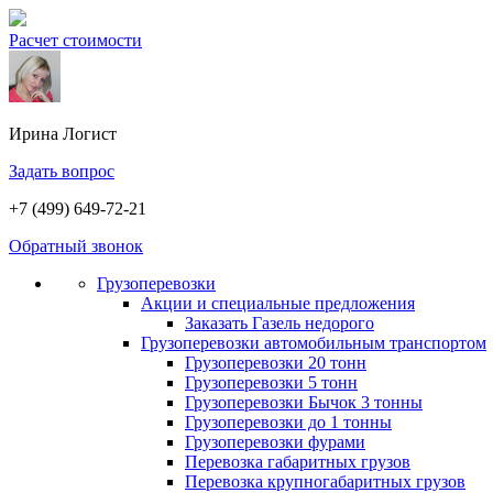
Расчет стоимости
Ирина
Логист
Задать вопрос
+7 (499) 649-72-21
Обратный звонок
Грузоперевозки
Акции и специальные предложения
Заказать Газель недорого
Грузоперевозки автомобильным транспортом
Грузоперевозки 20 тонн
Грузоперевозки 5 тонн
Грузоперевозки Бычок 3 тонны
Грузоперевозки до 1 тонны
Грузоперевозки фурами
Перевозка габаритных грузов
Перевозка крупногабаритных грузов