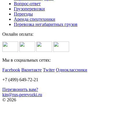
Вопрос-ответ
Грузоперевозки
Переезды
Аренда спецтехники
Перевозка негабаритных грузов
Онлайн оплата:
Мы в социальных сетях:
Facebook
Вконтакте
Twiter
Одноклассники
+7 (499) 649-72-21
Перезвонить вам?
kin@rus-perevozki.ru
© 2026