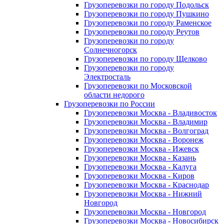
Грузоперевозки по городу Подольск
Грузоперевозки по городу Пушкино
Грузоперевозки по городу Раменское
Грузоперевозки по городу Реутов
Грузоперевозки по городу
Солнечногорск
Грузоперевозки по городу Щелково
Грузоперевозки по городу
Электросталь
Грузоперевозки по Московской
области недорого
Грузоперевозки по России
Грузоперевозки Москва - Владивосток
Грузоперевозки Москва - Владимир
Грузоперевозки Москва - Волгоград
Грузоперевозки Москва - Воронеж
Грузоперевозки Москва - Ижевск
Грузоперевозки Москва - Казань
Грузоперевозки Москва - Калуга
Грузоперевозки Москва - Киров
Грузоперевозки Москва - Краснодар
Грузоперевозки Москва - Нижний
Новгород
Грузоперевозки Москва - Новгород
Грузоперевозки Москва - Новосибирск