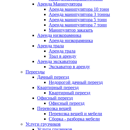
Аренда Манипулятора
Аренда манипулятора 10 тонн
Аренда манипулятора 3 тонны
Аренда манипулятора 5 тонн
Аренда манипулятора 7 тонн
Манипулятор заказать
Аренда низкорамника
Аренда низкорамника
Аренда трала
Аренда трала
Трал в аренду
Аренда экскаватора
Экскаватор в аренду
Переезды
Дачный переезд
Недорогой дачный переезд
Квартирный переезд
Квартирный переезд
Офисный переезд
Офисный переезд
Перевозка вещей
Перевозка вещей и мебели
Сборка - разборка мебели
Услуги грузчиков
Услуги грузчиков