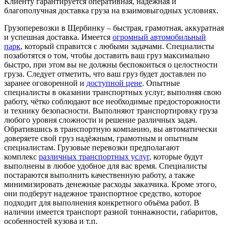
Клиенту гарантируется оперативная, надежная и
благополучная доставка груза на взаимовыгодных условиях.
Грузоперевозки в Щербинку – быстрая, грамотная, аккуратная
и успешная доставка. Имеется
огромный автомобильный
парк
, который справится с любыми задачами. Специалисты
позаботятся о том, чтобы доставить ваш груз максимально
быстро, при этом вы не должны беспокоиться о целостности
груза. Следует отметить, что ваш груз будет доставлен по
заранее оговоренной и
доступной цене
. Опытные
специалисты в оказании транспортных услуг, выполняя свою
работу, чётко соблюдают все необходимые предосторожности
и технику безопасности. Выполняют транспортировку груза
любого уровня сложности и решение различных задач.
Обратившись в транспортную компанию, вы автоматически
доверяете свой груз надёжным, грамотным и опытным
специалистам. Грузовые перевозки предполагают
комплекс
различных транспортных услуг
, которые будут
выполнены в любое удобное для вас время. Специалисты
постараются выполнить качественную работу, а также
минимизировать денежные расходы заказчика. Кроме этого,
они подберут надежное транспортное средство, которое
подходит для выполнения конкретного объёма работ. В
наличии имеется транспорт разной тоннажности, габаритов,
особенностей кузова и т.п.