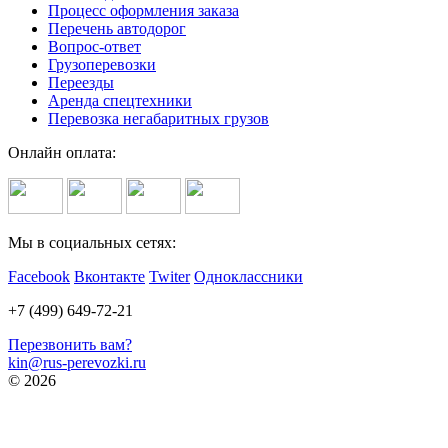
Процесс оформления заказа
Перечень автодорог
Вопрос-ответ
Грузоперевозки
Переезды
Аренда спецтехники
Перевозка негабаритных грузов
Онлайн оплата:
Мы в социальных сетях:
Facebook
Вконтакте
Twiter
Одноклассники
+7 (499) 649-72-21
Перезвонить вам?
kin@rus-perevozki.ru
© 2026