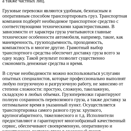
а также частных лиц.
Грузовые перевозки являются удобным, безопасным и
оперативным способом транспортировать груз. Транспортная
компания подберёт необходимое транспортное средство с
соответствующими техническими характеристиками. В
зависимости от характера груза учитываются главные
технические особенности автомобиля, например, такие, как
маневренность, грузоподъемность, проходимость,
компактность и многие другие. Грамотный выбор
транспортного средства обеспечит доставку груза всего за
одну ходку. Такой результат позволит существенно
сэкономить денежные средства и время.
В случае необходимости можно воспользоваться услугами
опытных специалистов, которые профессионально выполнят
любую погрузочную и разгрузочную работу, не зависимо от
степени сложности: простую, сложную, такелажную,
складскую в любых объемах. Грузоперевозки гарантируют
полную сохранность перевозимого груза, а также доставку за
оптимальное время в указанный пункт. Осуществляется
транспортировка самого разного груза: хрупкого,
крупногабаритного, тяжеловесного и т.д. Исполнители
предоставляют и гарантируют многообразный качественный
сервис, обеспечивают своевременную, оперативную и