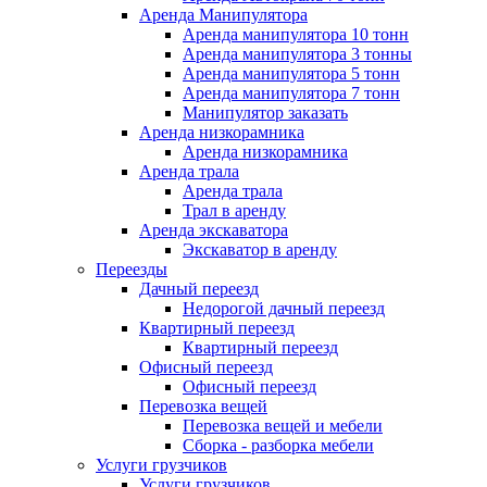
Аренда Манипулятора
Аренда манипулятора 10 тонн
Аренда манипулятора 3 тонны
Аренда манипулятора 5 тонн
Аренда манипулятора 7 тонн
Манипулятор заказать
Аренда низкорамника
Аренда низкорамника
Аренда трала
Аренда трала
Трал в аренду
Аренда экскаватора
Экскаватор в аренду
Переезды
Дачный переезд
Недорогой дачный переезд
Квартирный переезд
Квартирный переезд
Офисный переезд
Офисный переезд
Перевозка вещей
Перевозка вещей и мебели
Сборка - разборка мебели
Услуги грузчиков
Услуги грузчиков