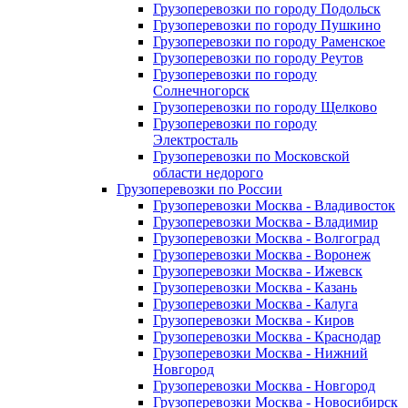
Грузоперевозки по городу Подольск
Грузоперевозки по городу Пушкино
Грузоперевозки по городу Раменское
Грузоперевозки по городу Реутов
Грузоперевозки по городу
Солнечногорск
Грузоперевозки по городу Щелково
Грузоперевозки по городу
Электросталь
Грузоперевозки по Московской
области недорого
Грузоперевозки по России
Грузоперевозки Москва - Владивосток
Грузоперевозки Москва - Владимир
Грузоперевозки Москва - Волгоград
Грузоперевозки Москва - Воронеж
Грузоперевозки Москва - Ижевск
Грузоперевозки Москва - Казань
Грузоперевозки Москва - Калуга
Грузоперевозки Москва - Киров
Грузоперевозки Москва - Краснодар
Грузоперевозки Москва - Нижний
Новгород
Грузоперевозки Москва - Новгород
Грузоперевозки Москва - Новосибирск