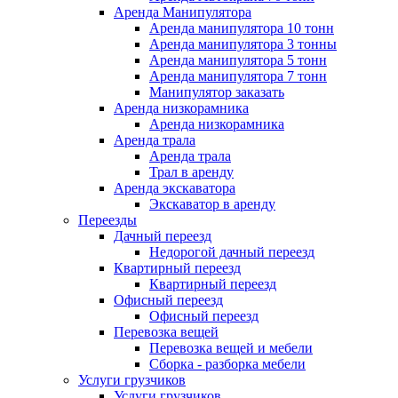
Аренда Манипулятора
Аренда манипулятора 10 тонн
Аренда манипулятора 3 тонны
Аренда манипулятора 5 тонн
Аренда манипулятора 7 тонн
Манипулятор заказать
Аренда низкорамника
Аренда низкорамника
Аренда трала
Аренда трала
Трал в аренду
Аренда экскаватора
Экскаватор в аренду
Переезды
Дачный переезд
Недорогой дачный переезд
Квартирный переезд
Квартирный переезд
Офисный переезд
Офисный переезд
Перевозка вещей
Перевозка вещей и мебели
Сборка - разборка мебели
Услуги грузчиков
Услуги грузчиков