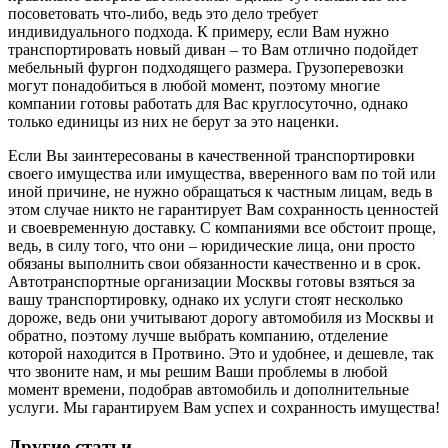
посоветовать что-либо, ведь это дело требует
индивидуального подхода. К примеру, если Вам нужно
транспортировать новый диван – то Вам отлично подойдет
мебельный фургон подходящего размера. Грузоперевозки
могут понадобиться в любой момент, поэтому многие
компании готовы работать для Вас круглосуточно, однако
только единицы из них не берут за это наценки.
Если Вы заинтересованы в качественной транспортировки
своего имущества или имущества, вверенного вам по той или
иной причине, не нужно обращаться к частным лицам, ведь в
этом случае никто не гарантирует Вам сохранность ценностей
и своевременную доставку. С компаниями все обстоит проще,
ведь, в силу того, что они – юридические лица, они просто
обязаны выполнить свои обязанности качественно и в срок.
Автотранспортные организации Москвы готовы взяться за
вашу транспортировку, однако их услуги стоят несколько
дороже, ведь они учитывают дорогу автомобиля из Москвы и
обратно, поэтому лучше выбрать компанию, отделение
которой находится в Протвино. Это и удобнее, и дешевле, так
что звоните нам, и мы решим Ваши проблемы в любой
момент времени, подобрав автомобиль и дополнительные
услуги. Мы гарантируем Вам успех и сохранность имущества!
Другие статьи