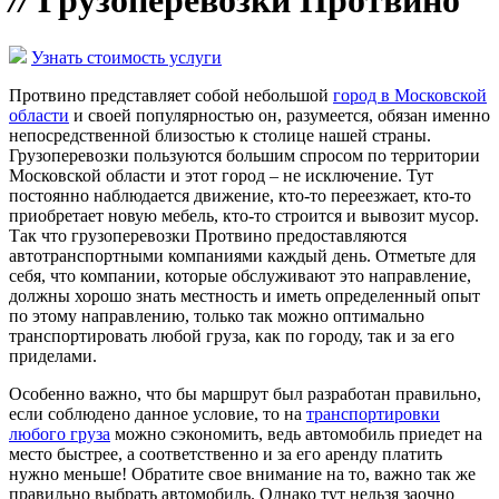
//
Грузоперевозки Протвино
Узнать стоимость услуги
Протвино представляет собой небольшой
город в Московской
области
и своей популярностью он, разумеется, обязан именно
непосредственной близостью к столице нашей страны.
Грузоперевозки пользуются большим спросом по территории
Московской области и этот город – не исключение. Тут
постоянно наблюдается движение, кто-то переезжает, кто-то
приобретает новую мебель, кто-то строится и вывозит мусор.
Так что грузоперевозки Протвино предоставляются
автотранспортными компаниями каждый день. Отметьте для
себя, что компании, которые обслуживают это направление,
должны хорошо знать местность и иметь определенный опыт
по этому направлению, только так можно оптимально
транспортировать любой груза, как по городу, так и за его
приделами.
Особенно важно, что бы маршрут был разработан правильно,
если соблюдено данное условие, то на
транспортировки
любого груза
можно сэкономить, ведь автомобиль приедет на
место быстрее, а соответственно и за его аренду платить
нужно меньше! Обратите свое внимание на то, важно так же
правильно выбрать автомобиль. Однако тут нельзя заочно