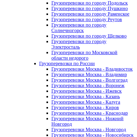
Грузоперевозки по городу Подольск
Грузоперевозки по городу Пушкино
Грузоперевозки по городу Раменское
Грузоперевозки по городу Реутов
Грузоперевозки по городу
Солнечногорск
Грузоперевозки по городу Щелково
Грузоперевозки по городу
Электросталь
Грузоперевозки по Московской
области недорого
Грузоперевозки по России
Грузоперевозки Москва - Владивосток
Грузоперевозки Москва - Владимир
Грузоперевозки Москва - Волгоград
Грузоперевозки Москва - Воронеж
Грузоперевозки Москва - Ижевск
Грузоперевозки Москва - Казань
Грузоперевозки Москва - Калуга
Грузоперевозки Москва - Киров
Грузоперевозки Москва - Краснодар
Грузоперевозки Москва - Нижний
Новгород
Грузоперевозки Москва - Новгород
Грузоперевозки Москва - Новосибирск