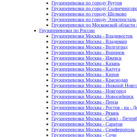
Грузоперевозки по городу Реутов
Грузоперевозки по городу Солнечногор
Грузоперевозки по городу Щелково
Грузоперевозки по городу Электросталь
Грузоперевозки по Московской области
Грузоперевозки по России
Грузоперевозки Москва - Владивосток
Грузоперевозки Москва - Владимир
Грузоперевозки Москва - Волгоград
Грузоперевозки Москва - Воронеж
Грузоперевозки Москва - Ижевск
Грузоперевозки Москва - Казань
Грузоперевозки Москва - Калуга
Грузоперевозки Москва - Киров
Грузоперевозки Москва - Краснодар
Грузоперевозки Москва - Нижний Новг
Грузоперевозки Москва - Новгород
Грузоперевозки Москва - Новосибирск
Грузоперевозки Москва - Пенза
Грузоперевозки Москва - Ростов - на - 
Грузоперевозки Москва - Рязань
Грузоперевозки Москва - Санкт - Петер
Грузоперевозки Москва - Саратов
Грузоперевозки Москва - Симферополь
Грузоперевозки Москва - Сочи