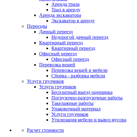
Аренда трала
Трал в аренду
Аренда экскаватора
Экскаватор в аренду
Переезды
Дачный переезд
Недорогой дачный переезд
Квартирный переезд
Квартирный переезд
Офисный переезд
Офисный переезд
Перевозка вещей
Перевозка вещей и мебели
Сборка - разборка мебели
Услуги грузчиков
Услуги грузчиков
Бесплатный выезд оценщика
Погрузочно-разгрузочные работы
Такелажные работы
Упаковочный материал
Услуги грузчиков
Утилизация мебели и вывоз мусора
Расчет стоимости