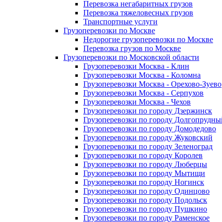
Перевозка негабаритных грузов
Перевозка тяжеловесных грузов
Транспортные услуги
Грузоперевозки по Москве
Недорогие грузоперевозки по Москве
Перевозка грузов по Москве
Грузоперевозки по Московской области
Грузоперевозки Москва - Клин
Грузоперевозки Москва - Коломна
Грузоперевозки Москва - Орехово-Зуево
Грузоперевозки Москва - Серпухов
Грузоперевозки Москва - Чехов
Грузоперевозки по городу Дзержинск
Грузоперевозки по городу Долгопрудны
Грузоперевозки по городу Домодедово
Грузоперевозки по городу Жуковский
Грузоперевозки по городу Зеленоград
Грузоперевозки по городу Королев
Грузоперевозки по городу Люберцы
Грузоперевозки по городу Мытищи
Грузоперевозки по городу Ногинск
Грузоперевозки по городу Одинцово
Грузоперевозки по городу Подольск
Грузоперевозки по городу Пушкино
Грузоперевозки по городу Раменское