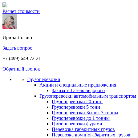
Расчет стоимости
Ирина
Логист
Задать вопрос
+7 (499) 649-72-21
Обратный звонок
Грузоперевозки
Акции и специальные предложения
Заказать Газель недорого
Грузоперевозки автомобильным транспортом
Грузоперевозки 20 тонн
Грузоперевозки 5 тонн
Грузоперевозки Бычок 3 тонны
Грузоперевозки до 1 тонны
Грузоперевозки фурами
Перевозка габаритных грузов
Перевозка крупногабаритных грузов