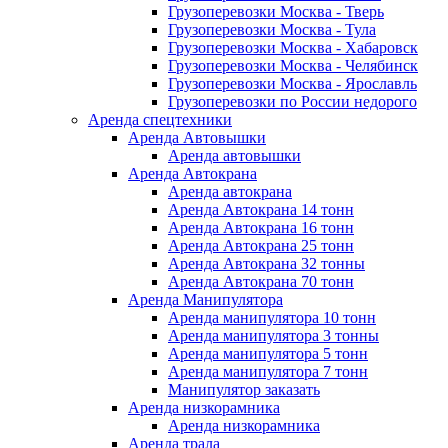
Грузоперевозки Москва - Тверь
Грузоперевозки Москва - Тула
Грузоперевозки Москва - Хабаровск
Грузоперевозки Москва - Челябинск
Грузоперевозки Москва - Ярославль
Грузоперевозки по России недорого
Аренда спецтехники
Аренда Автовышки
Аренда автовышки
Аренда Автокрана
Аренда автокрана
Аренда Автокрана 14 тонн
Аренда Автокрана 16 тонн
Аренда Автокрана 25 тонн
Аренда Автокрана 32 тонны
Аренда Автокрана 70 тонн
Аренда Манипулятора
Аренда манипулятора 10 тонн
Аренда манипулятора 3 тонны
Аренда манипулятора 5 тонн
Аренда манипулятора 7 тонн
Манипулятор заказать
Аренда низкорамника
Аренда низкорамника
Аренда трала