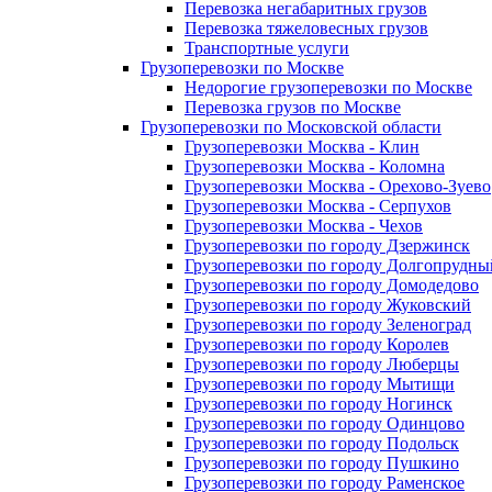
Перевозка негабаритных грузов
Перевозка тяжеловесных грузов
Транспортные услуги
Грузоперевозки по Москве
Недорогие грузоперевозки по Москве
Перевозка грузов по Москве
Грузоперевозки по Московской области
Грузоперевозки Москва - Клин
Грузоперевозки Москва - Коломна
Грузоперевозки Москва - Орехово-Зуево
Грузоперевозки Москва - Серпухов
Грузоперевозки Москва - Чехов
Грузоперевозки по городу Дзержинск
Грузоперевозки по городу Долгопрудны
Грузоперевозки по городу Домодедово
Грузоперевозки по городу Жуковский
Грузоперевозки по городу Зеленоград
Грузоперевозки по городу Королев
Грузоперевозки по городу Люберцы
Грузоперевозки по городу Мытищи
Грузоперевозки по городу Ногинск
Грузоперевозки по городу Одинцово
Грузоперевозки по городу Подольск
Грузоперевозки по городу Пушкино
Грузоперевозки по городу Раменское