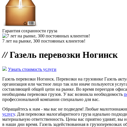
Гарантия сохранности груза
7 лет на рынке, 300 постоянных клиентов!
//
Газель перевозки Ногинск
Узнать стоимость услуги
Газель перевозки Ногинск. Перевозки на грузовике Газель акт
организация или частное лицо так или иначе пользуются услуг
составляющей общей цепи на рынке. Во время переездов офиса 
необходимы перевозки грузов. У вас возникла необходимость
п
профессиональной компании специально для вас.
Обращайтесь к нам - мы вас не подведем! Любые малотоннажны
услугу
. Для перевозки малогабаритного груза идеально подходи
материальную ответственность. Цены вас приятно удивят, вы н
в наши дни время. Газель задействованная в грузоперевозках 