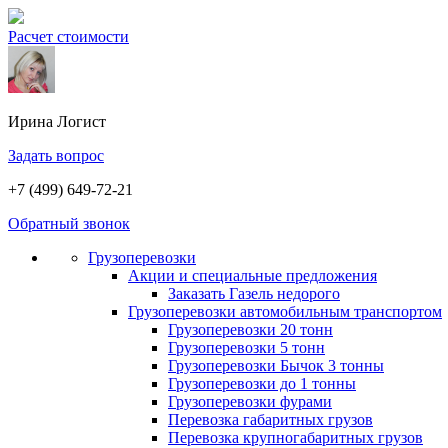
Расчет стоимости
Ирина
Логист
Задать вопрос
+7 (499) 649-72-21
Обратный звонок
Грузоперевозки
Акции и специальные предложения
Заказать Газель недорого
Грузоперевозки автомобильным транспортом
Грузоперевозки 20 тонн
Грузоперевозки 5 тонн
Грузоперевозки Бычок 3 тонны
Грузоперевозки до 1 тонны
Грузоперевозки фурами
Перевозка габаритных грузов
Перевозка крупногабаритных грузов