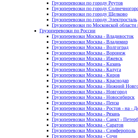
Грузоперевозки по городу Реутов
Грузоперевозки по городу Солнечногор
Грузоперевозки по городу Щелково
Грузоперевозки по городу Электросталь
Грузоперевозки по Московской области
Грузоперевозки по России
Грузоперевозки Москва - Владивосток
Грузоперевозки Москва - Владимир
Грузоперевозки Москва - Волгоград
Грузоперевозки Москва - Воронеж
Грузоперевозки Москва - Ижевск
Грузоперевозки Москва - Казань
Грузоперевозки Москва - Калуга
Грузоперевозки Москва - Киров
Грузоперевозки Москва - Краснодар
Грузоперевозки Москва - Нижний Новг
Грузоперевозки Москва - Новгород
Грузоперевозки Москва - Новосибирск
Грузоперевозки Москва - Пенза
Грузоперевозки Москва - Ростов - на - 
Грузоперевозки Москва - Рязань
Грузоперевозки Москва - Санкт - Петер
Грузоперевозки Москва - Саратов
Грузоперевозки Москва - Симферополь
Грузоперевозки Москва - Сочи