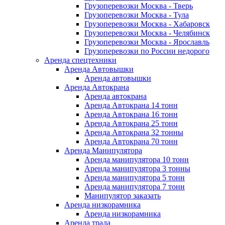
Грузоперевозки Москва - Тверь
Грузоперевозки Москва - Тула
Грузоперевозки Москва - Хабаровск
Грузоперевозки Москва - Челябинск
Грузоперевозки Москва - Ярославль
Грузоперевозки по России недорого
Аренда спецтехники
Аренда Автовышки
Аренда автовышки
Аренда Автокрана
Аренда автокрана
Аренда Автокрана 14 тонн
Аренда Автокрана 16 тонн
Аренда Автокрана 25 тонн
Аренда Автокрана 32 тонны
Аренда Автокрана 70 тонн
Аренда Манипулятора
Аренда манипулятора 10 тонн
Аренда манипулятора 3 тонны
Аренда манипулятора 5 тонн
Аренда манипулятора 7 тонн
Манипулятор заказать
Аренда низкорамника
Аренда низкорамника
Аренда трала