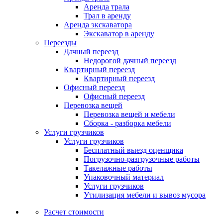
Аренда трала
Трал в аренду
Аренда экскаватора
Экскаватор в аренду
Переезды
Дачный переезд
Недорогой дачный переезд
Квартирный переезд
Квартирный переезд
Офисный переезд
Офисный переезд
Перевозка вещей
Перевозка вещей и мебели
Сборка - разборка мебели
Услуги грузчиков
Услуги грузчиков
Бесплатный выезд оценщика
Погрузочно-разгрузочные работы
Такелажные работы
Упаковочный материал
Услуги грузчиков
Утилизация мебели и вывоз мусора
Расчет стоимости