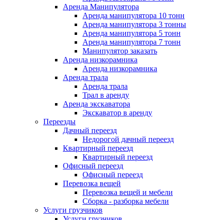
Аренда Манипулятора
Аренда манипулятора 10 тонн
Аренда манипулятора 3 тонны
Аренда манипулятора 5 тонн
Аренда манипулятора 7 тонн
Манипулятор заказать
Аренда низкорамника
Аренда низкорамника
Аренда трала
Аренда трала
Трал в аренду
Аренда экскаватора
Экскаватор в аренду
Переезды
Дачный переезд
Недорогой дачный переезд
Квартирный переезд
Квартирный переезд
Офисный переезд
Офисный переезд
Перевозка вещей
Перевозка вещей и мебели
Сборка - разборка мебели
Услуги грузчиков
Услуги грузчиков