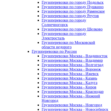
Грузоперевозки по городу Подольск
Грузоперевозки по городу Пушкино
Грузоперевозки по городу Раменское
Грузоперевозки по городу Реутов
Грузоперевозки по городу
Солнечногорск
Грузоперевозки по городу Щелково
Грузоперевозки по городу
Электросталь
Грузоперевозки по Московской
области недорого
Грузоперевозки по России
Грузоперевозки Москва - Владивосток
Грузоперевозки Москва - Владимир
Грузоперевозки Москва - Волгоград
Грузоперевозки Москва - Воронеж
Грузоперевозки Москва - Ижевск
Грузоперевозки Москва - Казань
Грузоперевозки Москва - Калуга
Грузоперевозки Москва - Киров
Грузоперевозки Москва - Краснодар
Грузоперевозки Москва - Нижний
Новгород
Грузоперевозки Москва - Новгород
Грузоперевозки Москва - Новосибирск