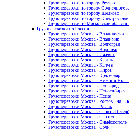
Грузоперевозки по городу Реутов
Грузоперевозки по городу Солнечногор
Грузоперевозки по городу Щелково
Грузоперевозки по городу Электросталь
Грузоперевозки по Московской области
Грузоперевозки по России
Грузоперевозки Москва - Владивосток
Грузоперевозки Москва - Владимир
Грузоперевозки Москва - Волгоград
Грузоперевозки Москва - Воронеж
Грузоперевозки Москва - Ижевск
Грузоперевозки Москва - Казань
Грузоперевозки Москва - Калуга
Грузоперевозки Москва - Киров
Грузоперевозки Москва - Краснодар
Грузоперевозки Москва - Нижний Новг
Грузоперевозки Москва - Новгород
Грузоперевозки Москва - Новосибирск
Грузоперевозки Москва - Пенза
Грузоперевозки Москва - Ростов - на - 
Грузоперевозки Москва - Рязань
Грузоперевозки Москва - Санкт - Петер
Грузоперевозки Москва - Саратов
Грузоперевозки Москва - Симферополь
Грузоперевозки Москва - Сочи