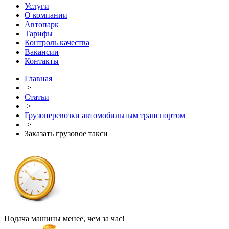
Услуги
О компании
Автопарк
Тарифы
Контроль качества
Вакансии
Контакты
Главная
>
Статьи
>
Грузоперевозки автомобильным транспортом
>
Заказать грузовое такси
Подача машины менее, чем за час!