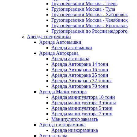
Грузоперевозки Москва - Тверь
Грузоперевозки Москва - Тула
Грузоперевозки Москва - Хабаровск
Грузоперевозки Москва - Челябинск
Грузоперевозки Москва - Ярославль
Грузоперевозки по России недорого
Аренда спецтехники
Аренда Автовышки
Аренда автовышки
Аренда Автокрана
Аренда автокрана
Аренда Автокрана 14 тонн
Аренда Автокрана 16 тонн
Аренда Автокрана 25 тонн
Аренда Автокрана 32 тонны
Аренда Автокрана 70 тонн
Аренда Манипулятора
Аренда манипулятора 10 тонн
Аренда манипулятора 3 тонны
Аренда манипулятора 5 тонн
Аренда манипулятора 7 тонн
Манипулятор заказать
Аренда низкорамника
Аренда низкорамника
Аренда трала