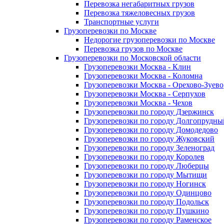
Перевозка негабаритных грузов
Перевозка тяжеловесных грузов
Транспортные услуги
Грузоперевозки по Москве
Недорогие грузоперевозки по Москве
Перевозка грузов по Москве
Грузоперевозки по Московской области
Грузоперевозки Москва - Клин
Грузоперевозки Москва - Коломна
Грузоперевозки Москва - Орехово-Зуево
Грузоперевозки Москва - Серпухов
Грузоперевозки Москва - Чехов
Грузоперевозки по городу Дзержинск
Грузоперевозки по городу Долгопрудны
Грузоперевозки по городу Домодедово
Грузоперевозки по городу Жуковский
Грузоперевозки по городу Зеленоград
Грузоперевозки по городу Королев
Грузоперевозки по городу Люберцы
Грузоперевозки по городу Мытищи
Грузоперевозки по городу Ногинск
Грузоперевозки по городу Одинцово
Грузоперевозки по городу Подольск
Грузоперевозки по городу Пушкино
Грузоперевозки по городу Раменское