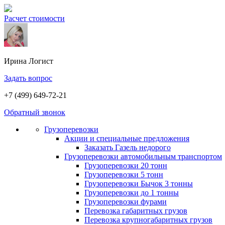
Расчет стоимости
Ирина
Логист
Задать вопрос
+7 (499) 649-72-21
Обратный звонок
Грузоперевозки
Акции и специальные предложения
Заказать Газель недорого
Грузоперевозки автомобильным транспортом
Грузоперевозки 20 тонн
Грузоперевозки 5 тонн
Грузоперевозки Бычок 3 тонны
Грузоперевозки до 1 тонны
Грузоперевозки фурами
Перевозка габаритных грузов
Перевозка крупногабаритных грузов