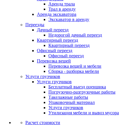
Аренда трала
Трал в аренду
Аренда экскаватора
Экскаватор в аренду
Переезды
Дачный переезд
Недорогой дачный переезд
Квартирный переезд
Квартирный переезд
Офисный переезд
Офисный переезд
Перевозка вещей
Перевозка вещей и мебели
Сборка - разборка мебели
Услуги грузчиков
Услуги грузчиков
Бесплатный выезд оценщика
Погрузочно-разгрузочные работы
Такелажные работы
Упаковочный материал
Услуги грузчиков
Утилизация мебели и вывоз мусора
Расчет стоимости