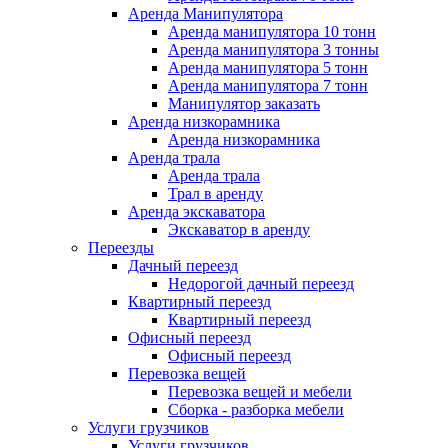
Аренда Манипулятора
Аренда манипулятора 10 тонн
Аренда манипулятора 3 тонны
Аренда манипулятора 5 тонн
Аренда манипулятора 7 тонн
Манипулятор заказать
Аренда низкорамника
Аренда низкорамника
Аренда трала
Аренда трала
Трал в аренду
Аренда экскаватора
Экскаватор в аренду
Переезды
Дачный переезд
Недорогой дачный переезд
Квартирный переезд
Квартирный переезд
Офисный переезд
Офисный переезд
Перевозка вещей
Перевозка вещей и мебели
Сборка - разборка мебели
Услуги грузчиков
Услуги грузчиков