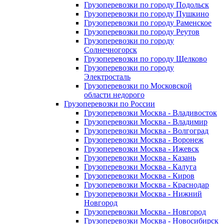
Грузоперевозки по городу Подольск
Грузоперевозки по городу Пушкино
Грузоперевозки по городу Раменское
Грузоперевозки по городу Реутов
Грузоперевозки по городу
Солнечногорск
Грузоперевозки по городу Щелково
Грузоперевозки по городу
Электросталь
Грузоперевозки по Московской
области недорого
Грузоперевозки по России
Грузоперевозки Москва - Владивосток
Грузоперевозки Москва - Владимир
Грузоперевозки Москва - Волгоград
Грузоперевозки Москва - Воронеж
Грузоперевозки Москва - Ижевск
Грузоперевозки Москва - Казань
Грузоперевозки Москва - Калуга
Грузоперевозки Москва - Киров
Грузоперевозки Москва - Краснодар
Грузоперевозки Москва - Нижний
Новгород
Грузоперевозки Москва - Новгород
Грузоперевозки Москва - Новосибирск