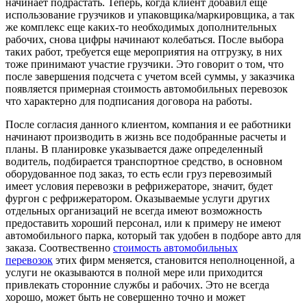
начинает подрастать. Теперь, когда клиент добавил еще
использование грузчиков и упаковщика/маркировщика, а так
же комплекс еще каких-то необходимых дополнительных
рабочих, снова цифры начинают колебаться. После выбора
таких работ, требуется еще мероприятия на отгрузку, в них
тоже принимают участие грузчики. Это говорит о том, что
после завершения подсчета с учетом всей суммы, у заказчика
появляется примерная стоимость автомобильных перевозок
что характерно для подписания договора на работы.
После согласия данного клиентом, компания и ее работники
начинают производить в жизнь все подобранные расчеты и
планы. В планировке указывается даже определенный
водитель, подбирается транспортное средство, в основном
оборудованное под заказ, то есть если груз перевозимый
имеет условия перевозки в рефрижераторе, значит, будет
фургон с рефрижератором. Оказываемые услуги других
отдельных организаций не всегда имеют возможность
предоставить хороший персонал, или к примеру не имеют
автомобильного парка, который так удобен в подборе авто для
заказа. Соотвественно
стоимость автомобильных
перевозок
этих фирм меняется, становится неполноценной, а
услуги не оказываются в полной мере или приходится
привлекать сторонние службы и рабочих. Это не всегда
хорошо, может быть не совершенно точно и может