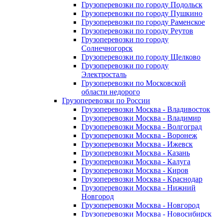
Грузоперевозки по городу Подольск
Грузоперевозки по городу Пушкино
Грузоперевозки по городу Раменское
Грузоперевозки по городу Реутов
Грузоперевозки по городу
Солнечногорск
Грузоперевозки по городу Щелково
Грузоперевозки по городу
Электросталь
Грузоперевозки по Московской
области недорого
Грузоперевозки по России
Грузоперевозки Москва - Владивосток
Грузоперевозки Москва - Владимир
Грузоперевозки Москва - Волгоград
Грузоперевозки Москва - Воронеж
Грузоперевозки Москва - Ижевск
Грузоперевозки Москва - Казань
Грузоперевозки Москва - Калуга
Грузоперевозки Москва - Киров
Грузоперевозки Москва - Краснодар
Грузоперевозки Москва - Нижний
Новгород
Грузоперевозки Москва - Новгород
Грузоперевозки Москва - Новосибирск