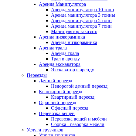
Аренда Манипулятора
Аренда манипулятора 10 тонн
Аренда манипулятора 3 тонны
Аренда манипулятора 5 тонн
Аренда манипулятора 7 тонн
Манипулятор заказать
Аренда низкорамника
Аренда низкорамника
Аренда трала
Аренда трала
Трал в аренду
Аренда экскаватора
Экскаватор в аренду
Переезды
Дачный переезд
Недорогой дачный переезд
Квартирный переезд
Квартирный переезд
Офисный переезд
Офисный переезд
Перевозка вещей
Перевозка вещей и мебели
Сборка - разборка мебели
Услуги грузчиков
Услуги грузчиков