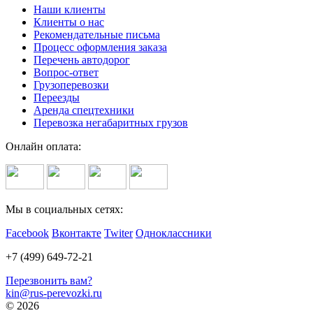
Наши клиенты
Клиенты о нас
Рекомендательные письма
Процесс оформления заказа
Перечень автодорог
Вопрос-ответ
Грузоперевозки
Переезды
Аренда спецтехники
Перевозка негабаритных грузов
Онлайн оплата:
Мы в социальных сетях:
Facebook
Вконтакте
Twiter
Одноклассники
+7 (499) 649-72-21
Перезвонить вам?
kin@rus-perevozki.ru
© 2026