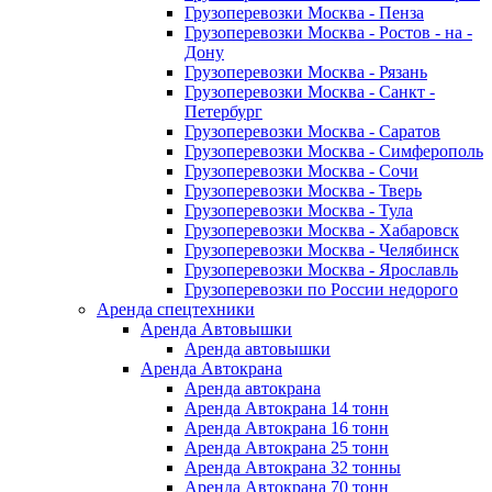
Грузоперевозки Москва - Пенза
Грузоперевозки Москва - Ростов - на -
Дону
Грузоперевозки Москва - Рязань
Грузоперевозки Москва - Санкт -
Петербург
Грузоперевозки Москва - Саратов
Грузоперевозки Москва - Симферополь
Грузоперевозки Москва - Сочи
Грузоперевозки Москва - Тверь
Грузоперевозки Москва - Тула
Грузоперевозки Москва - Хабаровск
Грузоперевозки Москва - Челябинск
Грузоперевозки Москва - Ярославль
Грузоперевозки по России недорого
Аренда спецтехники
Аренда Автовышки
Аренда автовышки
Аренда Автокрана
Аренда автокрана
Аренда Автокрана 14 тонн
Аренда Автокрана 16 тонн
Аренда Автокрана 25 тонн
Аренда Автокрана 32 тонны
Аренда Автокрана 70 тонн