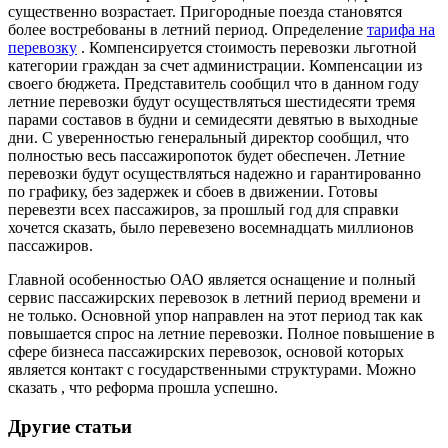
существенно возрастает. Пригородные поезда становятся
более востребованы в летний период. Определение
тарифа на
перевозку
. Компенсируется стоимость перевозки льготной
категории граждан за счет администрации. Компенсации из
своего бюджета. Представитель сообщил что в данном году
летние перевозки будут осуществляться шестидесяти тремя
парами составов в будни и семидесяти девятью в выходные
дни. С уверенностью генеральный директор сообщил, что
полностью весь пассажиропоток будет обеспечен. Летние
перевозки будут осуществляться надежно и гарантированно
по графику, без задержек и сбоев в движении. Готовы
перевезти всех пассажиров, за прошлый год для справки
хочется сказать, было перевезено восемнадцать миллионов
пассажиров.
Главной особенностью ОАО является оснащение и полный
сервис пассажирских перевозок в летний период времени и
не только. Основной упор направлен на этот период так как
повышается спрос на летние перевозки. Полное повышение в
сфере бизнеса пассажирских перевозок, основой которых
является контакт с государственными структурами. Можно
сказать , что реформа прошла успешно.
Другие статьи