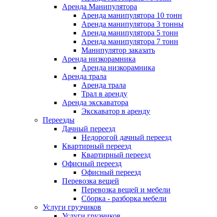
Аренда Манипулятора
Аренда манипулятора 10 тонн
Аренда манипулятора 3 тонны
Аренда манипулятора 5 тонн
Аренда манипулятора 7 тонн
Манипулятор заказать
Аренда низкорамника
Аренда низкорамника
Аренда трала
Аренда трала
Трал в аренду
Аренда экскаватора
Экскаватор в аренду
Переезды
Дачный переезд
Недорогой дачный переезд
Квартирный переезд
Квартирный переезд
Офисный переезд
Офисный переезд
Перевозка вещей
Перевозка вещей и мебели
Сборка - разборка мебели
Услуги грузчиков
Услуги грузчиков