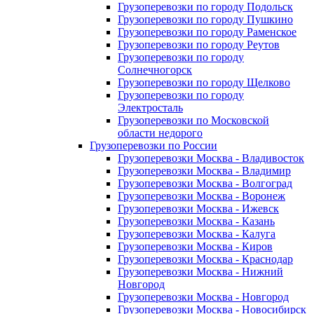
Грузоперевозки по городу Подольск
Грузоперевозки по городу Пушкино
Грузоперевозки по городу Раменское
Грузоперевозки по городу Реутов
Грузоперевозки по городу
Солнечногорск
Грузоперевозки по городу Щелково
Грузоперевозки по городу
Электросталь
Грузоперевозки по Московской
области недорого
Грузоперевозки по России
Грузоперевозки Москва - Владивосток
Грузоперевозки Москва - Владимир
Грузоперевозки Москва - Волгоград
Грузоперевозки Москва - Воронеж
Грузоперевозки Москва - Ижевск
Грузоперевозки Москва - Казань
Грузоперевозки Москва - Калуга
Грузоперевозки Москва - Киров
Грузоперевозки Москва - Краснодар
Грузоперевозки Москва - Нижний
Новгород
Грузоперевозки Москва - Новгород
Грузоперевозки Москва - Новосибирск