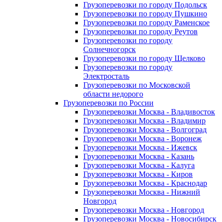
Грузоперевозки по городу Подольск
Грузоперевозки по городу Пушкино
Грузоперевозки по городу Раменское
Грузоперевозки по городу Реутов
Грузоперевозки по городу
Солнечногорск
Грузоперевозки по городу Щелково
Грузоперевозки по городу
Электросталь
Грузоперевозки по Московской
области недорого
Грузоперевозки по России
Грузоперевозки Москва - Владивосток
Грузоперевозки Москва - Владимир
Грузоперевозки Москва - Волгоград
Грузоперевозки Москва - Воронеж
Грузоперевозки Москва - Ижевск
Грузоперевозки Москва - Казань
Грузоперевозки Москва - Калуга
Грузоперевозки Москва - Киров
Грузоперевозки Москва - Краснодар
Грузоперевозки Москва - Нижний
Новгород
Грузоперевозки Москва - Новгород
Грузоперевозки Москва - Новосибирск