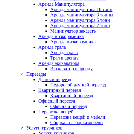
Аренда Манипулятора
Аренда манипулятора 10 тонн
Аренда манипулятора 3 тонны
Аренда манипулятора 5 тонн
Аренда манипулятора 7 тонн
Манипулятор заказать
Аренда низкорамника
Аренда низкорамника
Аренда трала
Аренда трала
Трал в аренду
Аренда экскаватора
Экскаватор в аренду
Переезды
Дачный переезд
Недорогой дачный переезд
Квартирный переезд
Квартирный переезд
Офисный переезд
Офисный переезд
Перевозка вещей
Перевозка вещей и мебели
Сборка - разборка мебели
Услуги грузчиков
Услуги грузчиков