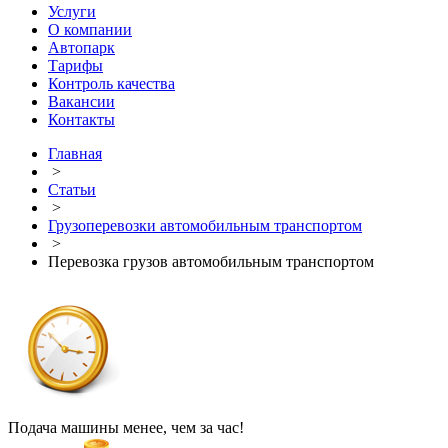
Услуги
О компании
Автопарк
Тарифы
Контроль качества
Вакансии
Контакты
Главная
>
Статьи
>
Грузоперевозки автомобильным транспортом
>
Перевозка грузов автомобильным транспортом
Подача машины менее, чем за час!