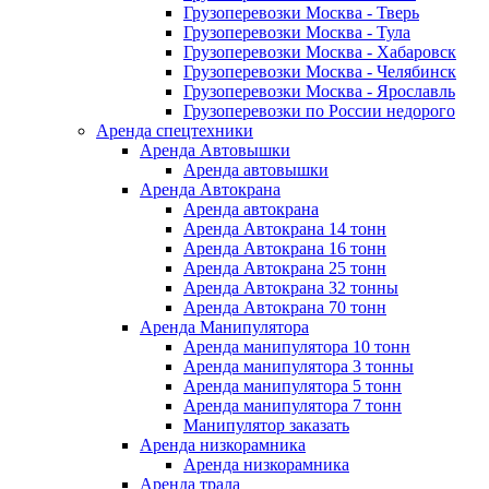
Грузоперевозки Москва - Тверь
Грузоперевозки Москва - Тула
Грузоперевозки Москва - Хабаровск
Грузоперевозки Москва - Челябинск
Грузоперевозки Москва - Ярославль
Грузоперевозки по России недорого
Аренда спецтехники
Аренда Автовышки
Аренда автовышки
Аренда Автокрана
Аренда автокрана
Аренда Автокрана 14 тонн
Аренда Автокрана 16 тонн
Аренда Автокрана 25 тонн
Аренда Автокрана 32 тонны
Аренда Автокрана 70 тонн
Аренда Манипулятора
Аренда манипулятора 10 тонн
Аренда манипулятора 3 тонны
Аренда манипулятора 5 тонн
Аренда манипулятора 7 тонн
Манипулятор заказать
Аренда низкорамника
Аренда низкорамника
Аренда трала