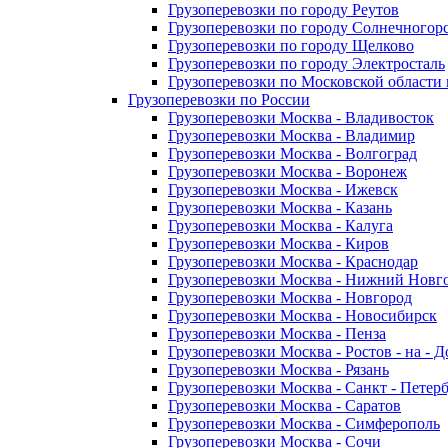
Грузоперевозки по городу Реутов
Грузоперевозки по городу Солнечногор
Грузоперевозки по городу Щелково
Грузоперевозки по городу Электросталь
Грузоперевозки по Московской области
Грузоперевозки по России
Грузоперевозки Москва - Владивосток
Грузоперевозки Москва - Владимир
Грузоперевозки Москва - Волгоград
Грузоперевозки Москва - Воронеж
Грузоперевозки Москва - Ижевск
Грузоперевозки Москва - Казань
Грузоперевозки Москва - Калуга
Грузоперевозки Москва - Киров
Грузоперевозки Москва - Краснодар
Грузоперевозки Москва - Нижний Новг
Грузоперевозки Москва - Новгород
Грузоперевозки Москва - Новосибирск
Грузоперевозки Москва - Пенза
Грузоперевозки Москва - Ростов - на - 
Грузоперевозки Москва - Рязань
Грузоперевозки Москва - Санкт - Петер
Грузоперевозки Москва - Саратов
Грузоперевозки Москва - Симферополь
Грузоперевозки Москва - Сочи