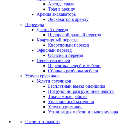
Аренда трала
Трал в аренду
Аренда экскаватора
Экскаватор в аренду
Переезды
Дачный переезд
Недорогой дачный переезд
Квартирный переезд
Квартирный переезд
Офисный переезд
Офисный переезд
Перевозка вещей
Перевозка вещей и мебели
Сборка - разборка мебели
Услуги грузчиков
Услуги грузчиков
Бесплатный выезд оценщика
Погрузочно-разгрузочные работы
Такелажные работы
Упаковочный материал
Услуги грузчиков
Утилизация мебели и вывоз мусора
Расчет стоимости