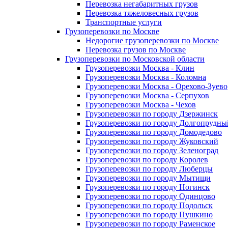
Перевозка негабаритных грузов
Перевозка тяжеловесных грузов
Транспортные услуги
Грузоперевозки по Москве
Недорогие грузоперевозки по Москве
Перевозка грузов по Москве
Грузоперевозки по Московской области
Грузоперевозки Москва - Клин
Грузоперевозки Москва - Коломна
Грузоперевозки Москва - Орехово-Зуево
Грузоперевозки Москва - Серпухов
Грузоперевозки Москва - Чехов
Грузоперевозки по городу Дзержинск
Грузоперевозки по городу Долгопрудны
Грузоперевозки по городу Домодедово
Грузоперевозки по городу Жуковский
Грузоперевозки по городу Зеленоград
Грузоперевозки по городу Королев
Грузоперевозки по городу Люберцы
Грузоперевозки по городу Мытищи
Грузоперевозки по городу Ногинск
Грузоперевозки по городу Одинцово
Грузоперевозки по городу Подольск
Грузоперевозки по городу Пушкино
Грузоперевозки по городу Раменское