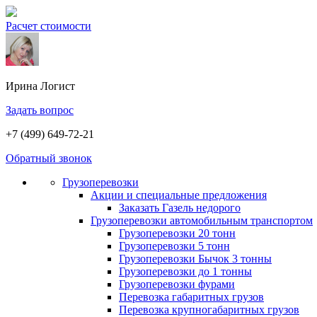
Расчет стоимости
Ирина
Логист
Задать вопрос
+7 (499) 649-72-21
Обратный звонок
Грузоперевозки
Акции и специальные предложения
Заказать Газель недорого
Грузоперевозки автомобильным транспортом
Грузоперевозки 20 тонн
Грузоперевозки 5 тонн
Грузоперевозки Бычок 3 тонны
Грузоперевозки до 1 тонны
Грузоперевозки фурами
Перевозка габаритных грузов
Перевозка крупногабаритных грузов