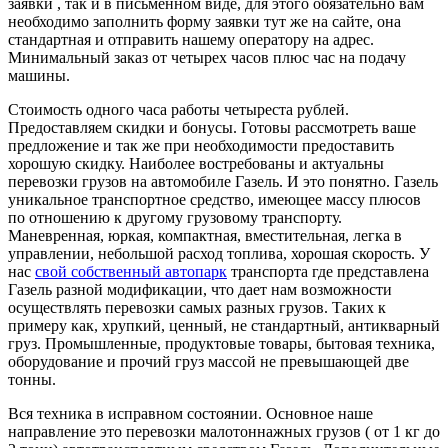
заявки , так и в письменном виде, для этого обязательно вам
необходимо заполнить форму заявки тут же на сайте, она
стандартная и отправить нашему оператору на адрес.
Минимальный заказ от четырех часов плюс час на подачу
машины.
Стоимость одного часа работы четыреста рублей.
Предоставляем скидки и бонусы. Готовы рассмотреть ваше
предложение и так же при необходимости предоставить
хорошую скидку. Наиболее востребованы и актуальны
перевозки грузов на автомобиле Газель. И это понятно. Газель
уникальное транспортное средство, имеющее массу плюсов
по отношению к другому грузовому транспорту.
Маневренная, юркая, компактная, вместительная, легка в
управлении, небольшой расход топлива, хорошая скорость. У
нас
свой собственный автопарк
транспорта где представлена
Газель разной модификации, что дает нам возможности
осуществлять перевозки самых разных грузов. Таких к
примеру как, хрупкий, ценный, не стандартный, антикварный
груз. Промышленные, продуктовые товары, бытовая техника,
оборудование и прочий груз массой не превышающей две
тонны.
Вся техника в исправном состоянии. Основное наше
направление это перевозки малотоннажных грузов ( от 1 кг до