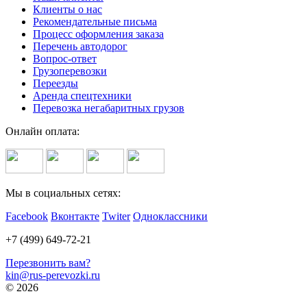
Клиенты о нас
Рекомендательные письма
Процесс оформления заказа
Перечень автодорог
Вопрос-ответ
Грузоперевозки
Переезды
Аренда спецтехники
Перевозка негабаритных грузов
Онлайн оплата:
Мы в социальных сетях:
Facebook
Вконтакте
Twiter
Одноклассники
+7 (499) 649-72-21
Перезвонить вам?
kin@rus-perevozki.ru
© 2026