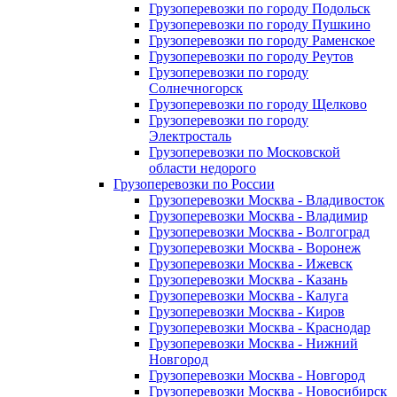
Грузоперевозки по городу Подольск
Грузоперевозки по городу Пушкино
Грузоперевозки по городу Раменское
Грузоперевозки по городу Реутов
Грузоперевозки по городу
Солнечногорск
Грузоперевозки по городу Щелково
Грузоперевозки по городу
Электросталь
Грузоперевозки по Московской
области недорого
Грузоперевозки по России
Грузоперевозки Москва - Владивосток
Грузоперевозки Москва - Владимир
Грузоперевозки Москва - Волгоград
Грузоперевозки Москва - Воронеж
Грузоперевозки Москва - Ижевск
Грузоперевозки Москва - Казань
Грузоперевозки Москва - Калуга
Грузоперевозки Москва - Киров
Грузоперевозки Москва - Краснодар
Грузоперевозки Москва - Нижний
Новгород
Грузоперевозки Москва - Новгород
Грузоперевозки Москва - Новосибирск