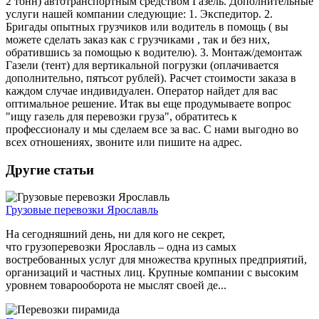
2 тонн) автотранспортным средством Газель. Дополнительные
услуги нашей компании следующие: 1. Экспедитор. 2.
Бригады опытных грузчиков или водитель в помощь ( вы
можете сделать заказ как с грузчиками , так и без них,
обратившись за помощью к водителю). 3. Монтаж/демонтаж
Газели (тент) для вертикальной погрузки (оплачивается
дополнительно, пятьсот рублей). Расчет стоимости заказа в
каждом случае индивидуален. Оператор найдет для вас
оптимальное решение. Итак вы еще продумываете вопрос
"ищу газель для перевозки груза", обратитесь к
профессионалу и мы сделаем все за вас. С нами выгодно во
всех отношениях, звоните или пишите на адрес.
Другие статьи
Грузовые перевозки Ярославль
На сегодняшний день, ни для кого не секрет,
что грузоперевозки Ярославль – одна из самых
востребованных услуг для множества крупных предприятий,
организаций и частных лиц. Крупные компании с высоким
уровнем товарооборота не мыслят своей де...