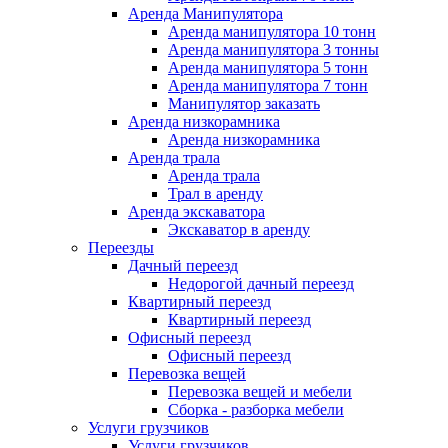
Аренда Манипулятора
Аренда манипулятора 10 тонн
Аренда манипулятора 3 тонны
Аренда манипулятора 5 тонн
Аренда манипулятора 7 тонн
Манипулятор заказать
Аренда низкорамника
Аренда низкорамника
Аренда трала
Аренда трала
Трал в аренду
Аренда экскаватора
Экскаватор в аренду
Переезды
Дачный переезд
Недорогой дачный переезд
Квартирный переезд
Квартирный переезд
Офисный переезд
Офисный переезд
Перевозка вещей
Перевозка вещей и мебели
Сборка - разборка мебели
Услуги грузчиков
Услуги грузчиков