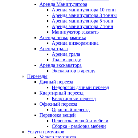
Аренда Манипулятора
Аренда манипулятора 10 тонн
Аренда манипулятора 3 тонны
Аренда манипулятора 5 тонн
Аренда манипулятора 7 тонн
Манипулятор заказать
Аренда низкорамника
Аренда низкорамника
Аренда трала
Аренда трала
Трал в аренду
Аренда экскаватора
Экскаватор в аренду
Переезды
Дачный переезд
Недорогой дачный переезд
Квартирный переезд
Квартирный переезд
Офисный переезд
Офисный переезд
Перевозка вещей
Перевозка вещей и мебели
Сборка - разборка мебели
Услуги грузчиков
Услуги грузчиков