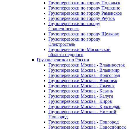
Грузоперевозки по городу Подольск
Грузоперевозки по городу Пушкино
Грузоперевозки по городу Раменское
Грузоперевозки по городу Реутов
Грузоперевозки по городу
Солнечногорск
Грузоперевозки по городу Щелково
Грузоперевозки по городу
Электросталь
Грузоперевозки по Московской
области недорого
Грузоперевозки по России
Грузоперевозки Москва - Владивосток
Грузоперевозки Москва - Владимир
Грузоперевозки Москва - Волгоград
Грузоперевозки Москва - Воронеж
Грузоперевозки Москва - Ижевск
Грузоперевозки Москва - Казань
Грузоперевозки Москва - Калуга
Грузоперевозки Москва - Киров
Грузоперевозки Москва - Краснодар
Грузоперевозки Москва - Нижний
Новгород
Грузоперевозки Москва - Новгород
Грузоперевозки Москва - Новосибирск