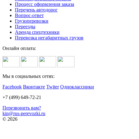
Процесс оформления заказа
Перечень автодорог
Вопрос-ответ
Грузоперевозки
Переезды
Аренда спецтехники
Перевозка негабаритных грузов
Онлайн оплата:
Мы в социальных сетях:
Facebook
Вконтакте
Twiter
Одноклассники
+7 (499) 649-72-21
Перезвонить вам?
kin@rus-perevozki.ru
© 2026