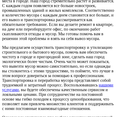
места в городе. Наш город стремительно растет и развивается.
С каждым годом появляется все больше новостроек,
промышленных зданий и жилых комплексов. Соответственно
и количество мусора с каждым днем становится все больше, и
его вывоз и транспортировка рассматривается как
обязательное требование. Если вы делаете ремонт в квартире,
на даче или переоборудуете офис, по окончанию работ
скапливаются отходы и мусор. Мы готовы помочь вам в
решении этой проблемы и взять на себя вывоз мусора.
Мы предлагаем осуществить транспортировку и утилизацию
строительного и бытового мусора, помочь вам обеспечить
чистоту в городе и пригородной зоне, сделать наш город
экологически более чистым. Очень часто может показаться,
что вывезти мусор можно самостоятельно, но если однажды
вы столкнетесь с этими трудностями, то поймете, что лучше в
этом вопросе довериться за помощью к профессионалам.
Транспортировка и переработка мусора представляют собой
трудоемкий и затратный процесс. Воспользовавшись
нашими
услугами
, вы будете обеспечены качественным сервисом и
лояльными ценами. При сотрудничестве на постоянной
основе мы гибко походим к процессу ценообразования, что
позволяет нам привлечь множество клиентов и поддерживать
с ними постоянные взаимовыгодные отношения.