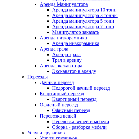
Аренда Манипулятора
Аренда манипулятора 10 тонн
Аренда манипулятора 3 тонны
Аренда манипулятора 5 тонн
Аренда манипулятора 7 тонн
Манипулятор заказать
Аренда низкорамника
Аренда низкорамника
Аренда трала
Аренда трала
Трал в аренду
Аренда экскаватора
Экскаватор в аренду
Переезды
Дачный переезд
Недорогой дачный переезд
Квартирный переезд
Квартирный переезд
Офисный переезд
Офисный переезд
Перевозка вещей
Перевозка вещей и мебели
Сборка - разборка мебели
Услуги грузчиков
Услуги грузчиков