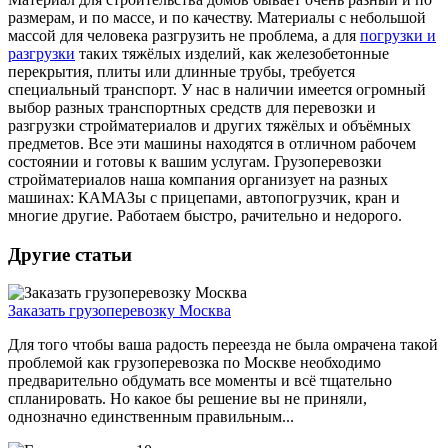
размерам, и по массе, и по качеству. Материалы с небольшой
массой для человека разгрузить не проблема, а для
погрузки и
разгрузки
таких тяжёлых изделий, как железобетонные
перекрытия, плиты или длинные трубы, требуется
специальный транспорт. У нас в наличии имеется огромный
выбор разных транспортных средств для перевозки и
разгрузки стройматериалов и других тяжёлых и объёмных
предметов. Все эти машины находятся в отличном рабочем
состоянии и готовы к вашим услугам. Грузоперевозки
стройматериалов наша компания организует на разных
машинах: КАМАЗы с прицепами, автопогрузчик, кран и
многие другие. Работаем быстро, рачительно и недорого.
Другие статьи
Заказать грузоперевозку Москва
Для того чтобы ваша радость переезда не была омрачена такой
проблемой как грузоперевозка по Москве необходимо
предварительно обдумать все моменты и всё тщательно
спланировать. Но какое бы решение вы не приняли,
однозначно единственным правильным...