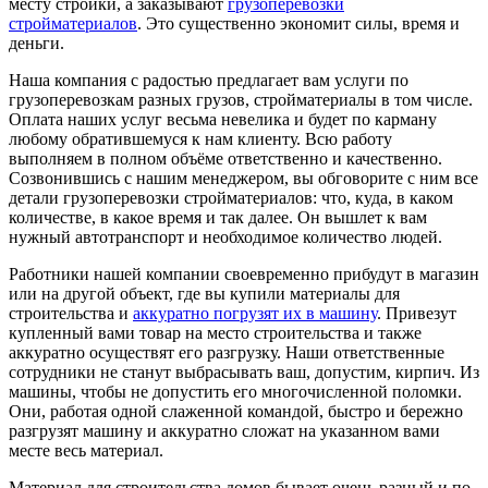
месту стройки, а заказывают
грузоперевозки
стройматериалов
. Это существенно экономит силы, время и
деньги.
Наша компания с радостью предлагает вам услуги по
грузоперевозкам разных грузов, стройматериалы в том числе.
Оплата наших услуг весьма невелика и будет по карману
любому обратившемуся к нам клиенту. Всю работу
выполняем в полном объёме ответственно и качественно.
Созвонившись с нашим менеджером, вы обговорите с ним все
детали грузоперевозки стройматериалов: что, куда, в каком
количестве, в какое время и так далее. Он вышлет к вам
нужный автотранспорт и необходимое количество людей.
Работники нашей компании своевременно прибудут в магазин
или на другой объект, где вы купили материалы для
строительства и
аккуратно погрузят их в машину
. Привезут
купленный вами товар на место строительства и также
аккуратно осуществят его разгрузку. Наши ответственные
сотрудники не станут выбрасывать ваш, допустим, кирпич. Из
машины, чтобы не допустить его многочисленной поломки.
Они, работая одной слаженной командой, быстро и бережно
разгрузят машину и аккуратно сложат на указанном вами
месте весь материал.
Материал для строительства домов бывает очень разный и по