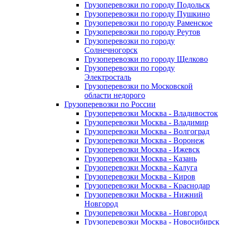
Грузоперевозки по городу Подольск
Грузоперевозки по городу Пушкино
Грузоперевозки по городу Раменское
Грузоперевозки по городу Реутов
Грузоперевозки по городу
Солнечногорск
Грузоперевозки по городу Щелково
Грузоперевозки по городу
Электросталь
Грузоперевозки по Московской
области недорого
Грузоперевозки по России
Грузоперевозки Москва - Владивосток
Грузоперевозки Москва - Владимир
Грузоперевозки Москва - Волгоград
Грузоперевозки Москва - Воронеж
Грузоперевозки Москва - Ижевск
Грузоперевозки Москва - Казань
Грузоперевозки Москва - Калуга
Грузоперевозки Москва - Киров
Грузоперевозки Москва - Краснодар
Грузоперевозки Москва - Нижний
Новгород
Грузоперевозки Москва - Новгород
Грузоперевозки Москва - Новосибирск