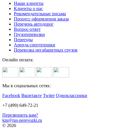
Наши клиенты
Клиенты о нас
Рекомендательные письма
Процесс оформления заказа
Перечень автодорог
Вопрос-ответ
Грузоперевозки
Переезды
Аренда спецтехники
Перевозка негабаритных грузов
Онлайн оплата:
Мы в социальных сетях:
Facebook
Вконтакте
Twiter
Одноклассники
+7 (499) 649-72-21
Перезвонить вам?
kin@rus-perevozki.ru
© 2026