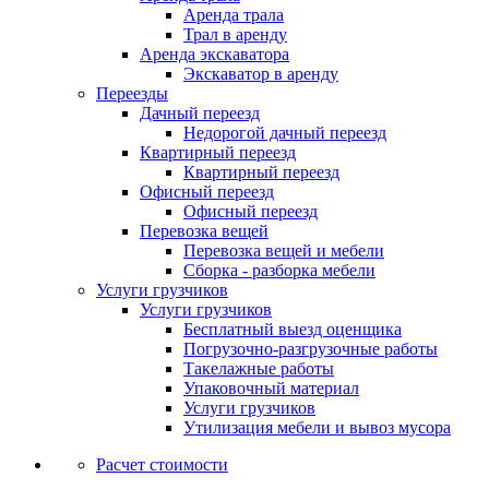
Аренда трала
Трал в аренду
Аренда экскаватора
Экскаватор в аренду
Переезды
Дачный переезд
Недорогой дачный переезд
Квартирный переезд
Квартирный переезд
Офисный переезд
Офисный переезд
Перевозка вещей
Перевозка вещей и мебели
Сборка - разборка мебели
Услуги грузчиков
Услуги грузчиков
Бесплатный выезд оценщика
Погрузочно-разгрузочные работы
Такелажные работы
Упаковочный материал
Услуги грузчиков
Утилизация мебели и вывоз мусора
Расчет стоимости