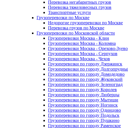
Перевозка негабаритных грузов
Перевозка тяжеловесных грузов
Транспортные услуги
Грузоперевозки по Москве
Недорогие грузоперевозки по Москве
Перевозка грузов по Москве
Грузоперевозки по Московской области
Грузоперевозки Москва - Клин
Грузоперевозки Москва - Коломна
Грузоперевозки Москва - Орехово-Зуево
Грузоперевозки Москва - Серпухов
Грузоперевозки Москва - Чехов
Грузоперевозки по городу Дзержинск
Грузоперевозки по городу Долгопрудны
Грузоперевозки по городу Домодедово
Грузоперевозки по городу Жуковский
Грузоперевозки по городу Зеленоград
Грузоперевозки по городу Королев
Грузоперевозки по городу Люберцы
Грузоперевозки по городу Мытищи
Грузоперевозки по городу Ногинск
Грузоперевозки по городу Одинцово
Грузоперевозки по городу Подольск
Грузоперевозки по городу Пушкино
Грузоперевозки по городу Раменское