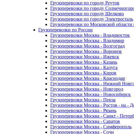
Грузоперевозки по городу Реутов
Грузоперевозки по городу Солнечногор
Грузоперевозки по городу Щелково
Грузоперевозки по городу Электросталь
Грузоперевозки по Московской области
Грузоперевозки по России
Грузоперевозки Москва - Владивосток
Грузоперевозки Москва - Владимир
Грузоперевозки Москва - Волгоград
Грузоперевозки Москва - Воронеж
Грузоперевозки Москва - Ижевск
Грузоперевозки Москва - Казань
Грузоперевозки Москва - Калуга
Грузоперевозки Москва - Киров
Грузоперевозки Москва - Краснодар
Грузоперевозки Москва - Нижний Новг
Грузоперевозки Москва - Новгород
Грузоперевозки Москва - Новосибирск
Грузоперевозки Москва - Пенза
Грузоперевозки Москва - Ростов - на - 
Грузоперевозки Москва - Рязань
Грузоперевозки Москва - Санкт - Петер
Грузоперевозки Москва - Саратов
Грузоперевозки Москва - Симферополь
Грузоперевозки Москва - Сочи