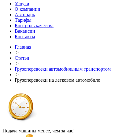
Услуги
О компании
Автопарк
Тарифы
Контроль качества
Вакансии
Контакты
Главная
>
Статьи
>
Грузоперевозки автомобильным транспортом
>
Грузоперевозки на легковом автомобиле
Подача машины менее, чем за час!