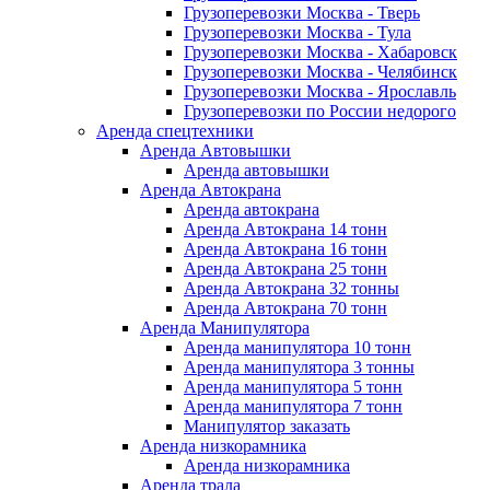
Грузоперевозки Москва - Тверь
Грузоперевозки Москва - Тула
Грузоперевозки Москва - Хабаровск
Грузоперевозки Москва - Челябинск
Грузоперевозки Москва - Ярославль
Грузоперевозки по России недорого
Аренда спецтехники
Аренда Автовышки
Аренда автовышки
Аренда Автокрана
Аренда автокрана
Аренда Автокрана 14 тонн
Аренда Автокрана 16 тонн
Аренда Автокрана 25 тонн
Аренда Автокрана 32 тонны
Аренда Автокрана 70 тонн
Аренда Манипулятора
Аренда манипулятора 10 тонн
Аренда манипулятора 3 тонны
Аренда манипулятора 5 тонн
Аренда манипулятора 7 тонн
Манипулятор заказать
Аренда низкорамника
Аренда низкорамника
Аренда трала