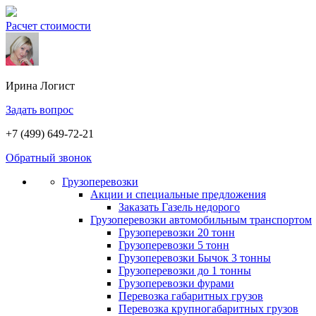
Расчет стоимости
Ирина
Логист
Задать вопрос
+7 (499) 649-72-21
Обратный звонок
Грузоперевозки
Акции и специальные предложения
Заказать Газель недорого
Грузоперевозки автомобильным транспортом
Грузоперевозки 20 тонн
Грузоперевозки 5 тонн
Грузоперевозки Бычок 3 тонны
Грузоперевозки до 1 тонны
Грузоперевозки фурами
Перевозка габаритных грузов
Перевозка крупногабаритных грузов