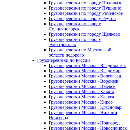
Грузоперевозки по городу Подольск
Грузоперевозки по городу Пушкино
Грузоперевозки по городу Раменское
Грузоперевозки по городу Реутов
Грузоперевозки по городу
Солнечногорск
Грузоперевозки по городу Щелково
Грузоперевозки по городу
Электросталь
Грузоперевозки по Московской
области недорого
Грузоперевозки по России
Грузоперевозки Москва - Владивосток
Грузоперевозки Москва - Владимир
Грузоперевозки Москва - Волгоград
Грузоперевозки Москва - Воронеж
Грузоперевозки Москва - Ижевск
Грузоперевозки Москва - Казань
Грузоперевозки Москва - Калуга
Грузоперевозки Москва - Киров
Грузоперевозки Москва - Краснодар
Грузоперевозки Москва - Нижний
Новгород
Грузоперевозки Москва - Новгород
Грузоперевозки Москва - Новосибирск