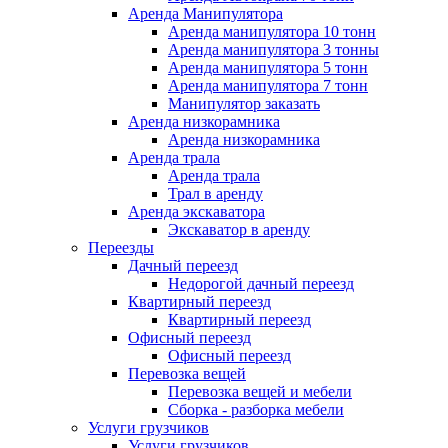
Аренда Манипулятора
Аренда манипулятора 10 тонн
Аренда манипулятора 3 тонны
Аренда манипулятора 5 тонн
Аренда манипулятора 7 тонн
Манипулятор заказать
Аренда низкорамника
Аренда низкорамника
Аренда трала
Аренда трала
Трал в аренду
Аренда экскаватора
Экскаватор в аренду
Переезды
Дачный переезд
Недорогой дачный переезд
Квартирный переезд
Квартирный переезд
Офисный переезд
Офисный переезд
Перевозка вещей
Перевозка вещей и мебели
Сборка - разборка мебели
Услуги грузчиков
Услуги грузчиков