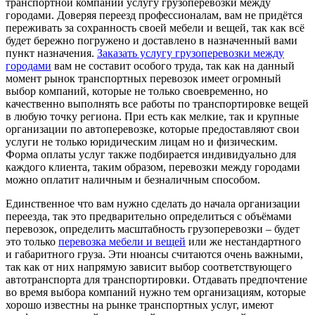
транспортной компании услугу грузоперевозки между
городами. Доверяя переезд профессионалам, вам не придётся
переживать за сохранность своей мебели и вещей, так как всё
будет бережно погружено и доставлено в назначенный вами
пункт назначения.
Заказать услугу грузоперевозки между
городами
вам не составит особого труда, так как на данный
момент рынок транспортных перевозок имеет огромный
выбор компаний, которые не только своевременно, но
качественно выполнять все работы по транспортировке вещей
в любую точку региона. При есть как мелкие, так и крупные
организации по автоперевозке, которые предоставляют свои
услуги не только юридическим лицам но и физическим.
Форма оплаты услуг также подбирается индивидуально для
каждого клиента, таким образом, перевозки между городами
можно оплатит наличным и безналичным способом.
Единственное что вам нужно сделать до начала организации
переезда, так это предварительно определиться с объёмами
перевозок, определить масштабность грузоперевозки – будет
это только
перевозка мебели и вещей
или же нестандартного
и габаритного груза. Эти нюансы считаются очень важными,
так как от них напрямую зависит выбор соответствующего
автотранспорта для транспортировки. Отдавать предпочтение
во время выбора компаний нужно тем организациям, которые
хорошо известны на рынке транспортных услуг, имеют