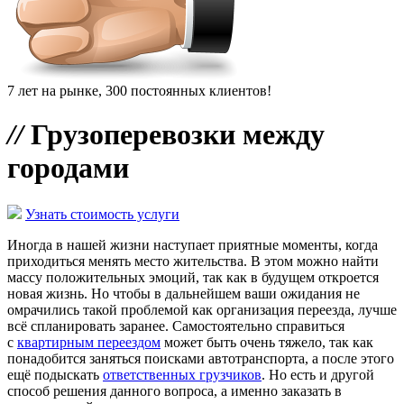
7 лет на рынке, 300 постоянных клиентов!
//
Грузоперевозки между
городами
Узнать стоимость услуги
Иногда в нашей жизни наступает приятные моменты, когда
приходиться менять место жительства. В этом можно найти
массу положительных эмоций, так как в будущем откроется
новая жизнь. Но чтобы в дальнейшем ваши ожидания не
омрачились такой проблемой как организация переезда, лучше
всё спланировать заранее. Самостоятельно справиться
с
квартирным переездом
может быть очень тяжело, так как
понадобится заняться поисками автотранспорта, а после этого
ещё подыскать
ответственных грузчиков
. Но есть и другой
способ решения данного вопроса, а именно заказать в