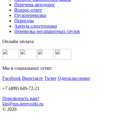
Перечень автодорог
Вопрос-ответ
Грузоперевозки
Переезды
Аренда спецтехники
Перевозка негабаритных грузов
Онлайн оплата:
Мы в социальных сетях:
Facebook
Вконтакте
Twiter
Одноклассники
+7 (499) 649-72-21
Перезвонить вам?
kin@rus-perevozki.ru
© 2026