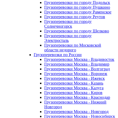
Грузоперевозки по городу Подольск
Грузоперевозки по городу Пушкино
Грузоперевозки по городу Раменское
Грузоперевозки по городу Реутов
Грузоперевозки по городу
Солнечногорск
Грузоперевозки по городу Щелково
Грузоперевозки по городу
Электросталь
Грузоперевозки по Московской
области недорого
Грузоперевозки по России
Грузоперевозки Москва - Владивосток
Грузоперевозки Москва - Владимир
Грузоперевозки Москва - Волгоград
Грузоперевозки Москва - Воронеж
Грузоперевозки Москва - Ижевск
Грузоперевозки Москва - Казань
Грузоперевозки Москва - Калуга
Грузоперевозки Москва - Киров
Грузоперевозки Москва - Краснодар
Грузоперевозки Москва - Нижний
Новгород
Грузоперевозки Москва - Новгород
Грузоперевозки Москва - Новосибирск