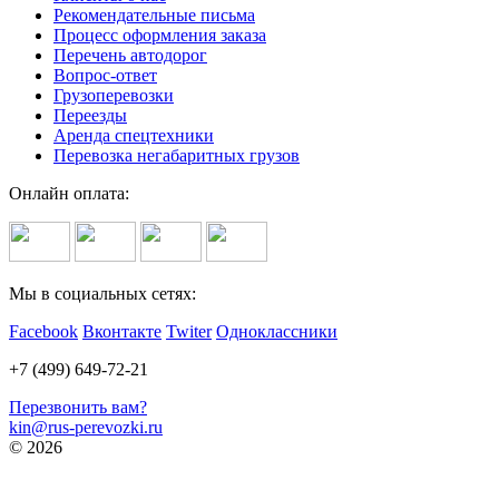
Рекомендательные письма
Процесс оформления заказа
Перечень автодорог
Вопрос-ответ
Грузоперевозки
Переезды
Аренда спецтехники
Перевозка негабаритных грузов
Онлайн оплата:
Мы в социальных сетях:
Facebook
Вконтакте
Twiter
Одноклассники
+7 (499) 649-72-21
Перезвонить вам?
kin@rus-perevozki.ru
© 2026