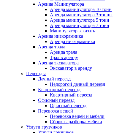
Аренда Манипулятора
Аренда манипулятора 10 тонн
Аренда манипулятора 3 тонны
Аренда манипулятора 5 тонн
Аренда манипулятора 7 тонн
Манипулятор заказать
Аренда низкорамника
Аренда низкорамника
Аренда трала
Аренда трала
Трал в аренду
Аренда экскаватора
Экскаватор в аренду
Переезды
Дачный переезд
Недорогой дачный переезд
Квартирный переезд
Квартирный переезд
Офисный переезд
Офисный переезд
Перевозка вещей
Перевозка вещей и мебели
Сборка - разборка мебели
Услуги грузчиков
Услуги грузчиков