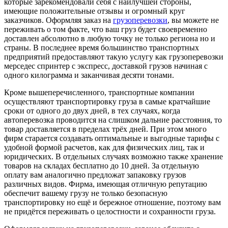
которые зарекомендовали себя с наилучшей стороны,
имеющие положительные отзывы и огромный круг
заказчиков. Оформляя заказ на
грузоперевозки
, вы можете не
переживать о том факте, что ваш груз будет своевременно
доставлен абсолютно в любую точку не только региона но и
страны. В последнее время большинство транспортных
предприятий предоставляют такую услугу как грузоперевозки
мерседес спринтер с экспресс, доставкой грузов начиная с
одного килограмма и заканчивая десяти тонами.
Кроме вышеперечисленного, транспортные компании
осуществляют транспортировку груза в самые кратчайшие
сроки от одного до двух дней, в тех случаях, когда
автоперевозка проводится на слишком дальние расстояния, то
товар доставляется в пределах трёх дней. При этом много
фирм старается создавать оптимальные и выгодные тарифы с
удобной формой расчетов, как для физических лиц, так и
юридических. В отдельных случаях возможно также хранение
товаров на складах бесплатно до 10 дней. За отдельную
оплату вам аналогично предложат запаковку грузов
различных видов. Фирма, имеющая отличную репутацию
обеспечит вашему грузу не только безопасную
транспортировку но ещё и бережное отношение, поэтому вам
не придётся переживать о целостности и сохранности груза.