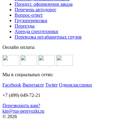
Процесс оформления заказа
Перечень автодорог
Вопрос-ответ
Грузоперевозки
Переезды
Аренда спецтехники
Перевозка негабаритных грузов
Онлайн оплата:
Мы в социальных сетях:
Facebook
Вконтакте
Twiter
Одноклассники
+7 (499) 649-72-21
Перезвонить вам?
kin@rus-perevozki.ru
© 2026