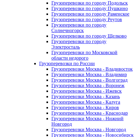
Грузоперевозки по городу Подольск
Грузоперевозки по городу Пушкино
Грузоперевозки по городу Раменское
Грузоперевозки по городу Реутов
Грузоперевозки по городу
Солнечногорск
Грузоперевозки по городу Щелково
Грузоперевозки по городу
Электросталь
Грузоперевозки по Московской
области недорого
Грузоперевозки по России
Грузоперевозки Москва - Владивосток
Грузоперевозки Москва - Владимир
Грузоперевозки Москва - Волгоград
Грузоперевозки Москва - Воронеж
Грузоперевозки Москва - Ижевск
Грузоперевозки Москва - Казань
Грузоперевозки Москва - Калуга
Грузоперевозки Москва - Киров
Грузоперевозки Москва - Краснодар
Грузоперевозки Москва - Нижний
Новгород
Грузоперевозки Москва - Новгород
Грузоперевозки Москва - Новосибирск