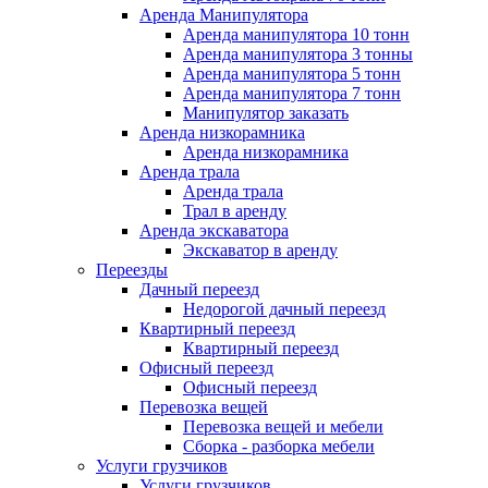
Аренда Манипулятора
Аренда манипулятора 10 тонн
Аренда манипулятора 3 тонны
Аренда манипулятора 5 тонн
Аренда манипулятора 7 тонн
Манипулятор заказать
Аренда низкорамника
Аренда низкорамника
Аренда трала
Аренда трала
Трал в аренду
Аренда экскаватора
Экскаватор в аренду
Переезды
Дачный переезд
Недорогой дачный переезд
Квартирный переезд
Квартирный переезд
Офисный переезд
Офисный переезд
Перевозка вещей
Перевозка вещей и мебели
Сборка - разборка мебели
Услуги грузчиков
Услуги грузчиков