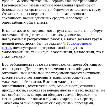
уровне. Высококачественный сервис- главное требование.
Грузоперевозки газель частные объявления гарантируют
безопасность, оперативность и бережное отношение к грузу.
От качественных перевозок в полной мере зависит
сохранность ваших денежных средств и соблюдение
определённых обязательств.
В зависимости от перевозимого груза специалисты подберут
оптимальный вид газели, на высоком уровне выполнят
погрузочные и разгрузочные работы, а также доставят груз в
полной целостности без повреждений.
Грузоперевозки
газель
помогут транспортировать любой груз как
малогабаритный, так и крупногабаритный, маловесный, так и
тяжеловесный.
Востребованность грузовых перевозок на газели объясняется
очень просто. Дело в том, что именно газель обладает
оптимальными и самыми необходимыми характеристиками,
которые позволяет выполнить транспортировку груза
максимально безопасно. Высокая маневренность,
оперативность, вместительность, мобильность, отличная
проходимость, высокая грузоподъёмность – и это, пожалуй, не
все особенности, которыми обладает газель. Перевозки на
газели удобны не только в случаях квартирных переездов.
Также она отлично справиться с офисными переездами,