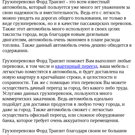
Грузоперевозки Форд Транзит - это всем известный
автомобиль, который пользуется уже много лет уважением за
свою надежность и вместительность. Ведь его с легкость
можно увидеть на дорогах общего пользования, не только в
виде грузоперевозок, но и в качестве пассажирских перевозок.
Также этот автомобиль много используют в своих целях
таксисты города, ведь благодаря новым дизельным
двигателям, автомобиль очень экономен в плане расхода
топлива. Также данный автомобиль очень дешево обходится в
содержании.
Грузоперевозки Форд Транзит поможет Вам выполнит любые
перевозки, в том числе и
квартирный переезд
, ваша мебель с
легкостью поместятся в автомобиль, и будет доставлена на
новую квартиру в кратчайшие строки, в целостности и
сохранности. Так же с помощью этих перевозок Вы можете
осуществить дачный переезд за город, без какого либо труда.
Услугами данных грузоперевозок, пользуются много
коммерческих заказчиков. Ведь автомобиль идеально
подойдет для доставки продуктов в любую точку города, и
даже за город. Также автомобиль сможет с легкостью
осуществить офисный переезд, или сложное оборудование
банка, которое требует очень аккуратного перемещения.
Грузоперевозки Форд Транзит благодаря своим не большим