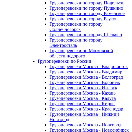
Грузоперевозки по городу Подольск
Грузоперевозки по городу Пушкино
Грузоперевозки по городу Раменское
Грузоперевозки по городу Реутов
Грузоперевозки по городу
Солнечногорск
Грузоперевозки по городу Щелково
Грузоперевозки по городу
Электросталь
Грузоперевозки по Московской
области недорого
Грузоперевозки по России
Грузоперевозки Москва - Владивосток
Грузоперевозки Москва - Владимир
Грузоперевозки Москва - Волгоград
Грузоперевозки Москва - Воронеж
Грузоперевозки Москва - Ижевск
Грузоперевозки Москва - Казань
Грузоперевозки Москва - Калуга
Грузоперевозки Москва - Киров
Грузоперевозки Москва - Краснодар
Грузоперевозки Москва - Нижний
Новгород
Грузоперевозки Москва - Новгород
Грузоперевозки Москва - Новосибирск