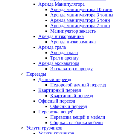
Аренда Манипулятора
Аренда манипулятора 10 тонн
Аренда манипулятора 3 тонны
Аренда манипулятора 5 тонн
Аренда манипулятора 7 тонн
Манипулятор заказать
Аренда низкорамника
Аренда низкорамника
Аренда трала
Аренда трала
Трал в аренду
Аренда экскаватора
Экскаватор в аренду
Переезды
Дачный переезд
Недорогой дачный переезд
Квартирный переезд
Квартирный переезд
Офисный переезд
Офисный переезд
Перевозка вещей
Перевозка вещей и мебели
Сборка - разборка мебели
Услуги грузчиков
Услуги грузчиков