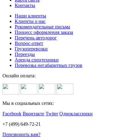
Контакты
Наши клиенты
Клиенты о нас
Рекомендательные письма
Процесс оформления заказа
Перечень автодорог
Вопрос-ответ
Грузоперевозки
Переезды
Аренда спецтехники
Перевозка негабаритных грузов
Онлайн оплата:
Мы в социальных сетях:
Facebook
Вконтакте
Twiter
Одноклассники
+7 (499) 649-72-21
Перезвонить вам?