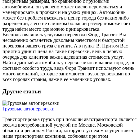
габаритным размерам, по сравнению с грузовыми
автомобилями, он уверено может смело перемещаться и
маневрировать в пробках и на узких улицах. Автомобиль
может без проблем въезжать в центр города без каких либо
разрешений, а его не слишком большой размер поможет без
труда найти место где можно припарковаться.
Воспользовавшись услугами перевозки Форд Транзит Вы
несомненно останетесь довольны качеством и быстротой
перевозки вашего груза с пункта A в пункт B. Притом Вас
приятно удивит цена на такие перевозки, ведь в первую
очередь для клиентов важна адекватная стоимость услуг.
Найти данный автомобиль у перевозчиков в вашем городе, не
составит особого труда, ведь Форд Транзит используют очень
много компаний, которые занимаются грузоперевозками во
всех городах страны, даже в ее маленьких уголках.
Другие статьи
Грузовые автоперевозки
Транспортировка грузов при помощи автотранспорта является
весьма востребованной услугой по Москве, Московской
области и регионам России, которую с успехом осуществляет
наша транспортная компания, соблюдая при этом