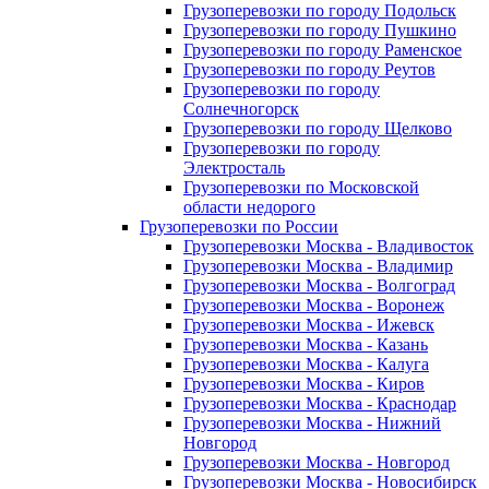
Грузоперевозки по городу Подольск
Грузоперевозки по городу Пушкино
Грузоперевозки по городу Раменское
Грузоперевозки по городу Реутов
Грузоперевозки по городу
Солнечногорск
Грузоперевозки по городу Щелково
Грузоперевозки по городу
Электросталь
Грузоперевозки по Московской
области недорого
Грузоперевозки по России
Грузоперевозки Москва - Владивосток
Грузоперевозки Москва - Владимир
Грузоперевозки Москва - Волгоград
Грузоперевозки Москва - Воронеж
Грузоперевозки Москва - Ижевск
Грузоперевозки Москва - Казань
Грузоперевозки Москва - Калуга
Грузоперевозки Москва - Киров
Грузоперевозки Москва - Краснодар
Грузоперевозки Москва - Нижний
Новгород
Грузоперевозки Москва - Новгород
Грузоперевозки Москва - Новосибирск