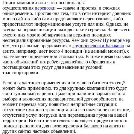
Поиск компании или частного лица для
осуществления
перевозки
— задача и простая, и сложная
одновременно. Простая она тем, что в сети интернет довольно
много сайтов либо сами представляют перевозчиков, либо
предоставляют информационные услуги для них. Однако, не
всегда на первые позиции выходят такие сервисы. Чаще всего
вместо них можно обнаружить на верхних позициях
неспециализированные ресурсы. Чем они хуже? Ну например
тем, что реальные предложения о
грузоперевозки Балаково
на
авито, например, даёт всего 4 позиции (на данный момент), с
более-менее определённой стоимостью. В тоже время большая
часть объявлений потребует дальнейшего обращения к
поставщикам этих услуг для выяснения условий
транспортировки.
Если для частного применения или малого бизнеса это ещё
может быть применимо, то для крупных компаний это будет
явно тупиковый вариант. Даже при наличии вариантов для
выбора и заключения предварительной договорённости на
момент переезда могу появиться неприятные ситуации:
отсутствие нужного транспорта или его плачевное состояние,
отсутствие услуг погрузки или перемещения груза на вашей
территории. Всё это значительно сокращает продуктивность
поиска транспорта для грузоперевозки Балаково на авито и
других сайтах частных объявлений.