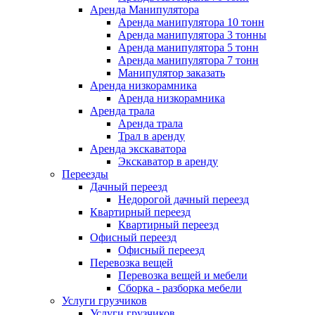
Аренда Манипулятора
Аренда манипулятора 10 тонн
Аренда манипулятора 3 тонны
Аренда манипулятора 5 тонн
Аренда манипулятора 7 тонн
Манипулятор заказать
Аренда низкорамника
Аренда низкорамника
Аренда трала
Аренда трала
Трал в аренду
Аренда экскаватора
Экскаватор в аренду
Переезды
Дачный переезд
Недорогой дачный переезд
Квартирный переезд
Квартирный переезд
Офисный переезд
Офисный переезд
Перевозка вещей
Перевозка вещей и мебели
Сборка - разборка мебели
Услуги грузчиков
Услуги грузчиков