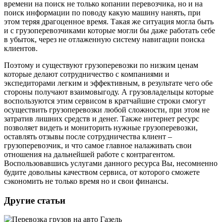
времени на поиск не только копании перевозчика, но и на
поиск информации по поводу какую машину нанять, при
этом теряя драгоценное время. Такая же ситуация могла быть
и с грузоперевозчиками которые могли бы даже работать себе
в убыток, через не отлаженную систему навигации поиска
клиентов.
Поэтому и существуют грузоперевозки по низким ценам
которые делают сотрудничество с компаниями и
экспедиторами легким и эффективным, в результате чего обе
стороны получают взаимовыгоду. А грузовладельцы которые
воспользуются этим сервисом в кратчайшие строки смогут
осуществить грузоперевозки любой сложности, при этом не
затратив лишних средств и денег. Также интернет ресурс
позволяет видеть и мониторить нужные грузоперевозки,
оставлять отзывы после сотрудничества клиент –
грузоперевозчик, и что самое главное налаживать свои
отношения на дальнейшей работе с контрагентом.
Воспользовавшись услугами данного ресурса Вы, несомненно
будите довольны качеством сервиса, от которого сможете
сэкономить не только время но и свои финансы.
Другие статьи