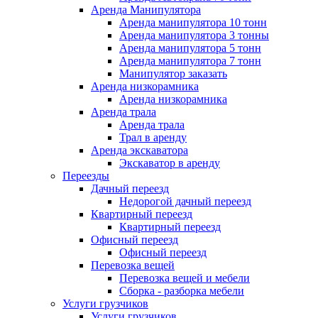
Аренда Манипулятора
Аренда манипулятора 10 тонн
Аренда манипулятора 3 тонны
Аренда манипулятора 5 тонн
Аренда манипулятора 7 тонн
Манипулятор заказать
Аренда низкорамника
Аренда низкорамника
Аренда трала
Аренда трала
Трал в аренду
Аренда экскаватора
Экскаватор в аренду
Переезды
Дачный переезд
Недорогой дачный переезд
Квартирный переезд
Квартирный переезд
Офисный переезд
Офисный переезд
Перевозка вещей
Перевозка вещей и мебели
Сборка - разборка мебели
Услуги грузчиков
Услуги грузчиков