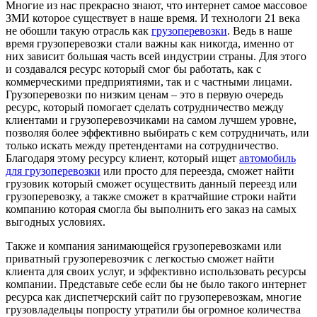
Многие из нас прекрасно знают, что интернет самое массовое
ЗМИ которое существует в наше время. И технологи 21 века
не обошли такую отрасль как
грузоперевозки
. Ведь в наше
время грузоперевозки стали важны как никогда, именно от
них зависит большая часть всей индустрии страны. Для этого
и создавался ресурс который смог бы работать, как с
коммерческими предприятиями, так и с частными лицами.
Грузоперевозки по низким ценам – это в первую очередь
ресурс, который помогает сделать сотрудничество между
клиентами и грузоперевозчиками на самом лучшем уровне,
позволяя более эффективно выбирать с кем сотрудничать, или
только искать между претендентами на сотрудничество.
Благодаря этому ресурсу клиент, который ищет
автомобиль
для грузоперевозки
или просто для переезда, сможет найти
грузовик который сможет осуществить данный переезд или
грузоперевозку, а также сможет в кратчайшие строки найти
компанию которая смогла бы выполнить его заказ на самых
выгодных условиях.
Также и компания занимающейся грузоперевозками или
приватный грузоперевозчик с легкостью сможет найти
клиента для своих услуг, и эффективно использовать ресурсы
компании. Представьте себе если бы не было такого интернет
ресурса как диспетчерский сайт по грузоперевозкам, многие
грузовладельцы попросту утратили бы огромное количества