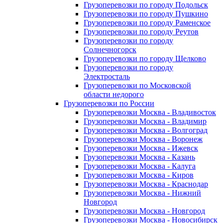
Грузоперевозки по городу Подольск
Грузоперевозки по городу Пушкино
Грузоперевозки по городу Раменское
Грузоперевозки по городу Реутов
Грузоперевозки по городу
Солнечногорск
Грузоперевозки по городу Щелково
Грузоперевозки по городу
Электросталь
Грузоперевозки по Московской
области недорого
Грузоперевозки по России
Грузоперевозки Москва - Владивосток
Грузоперевозки Москва - Владимир
Грузоперевозки Москва - Волгоград
Грузоперевозки Москва - Воронеж
Грузоперевозки Москва - Ижевск
Грузоперевозки Москва - Казань
Грузоперевозки Москва - Калуга
Грузоперевозки Москва - Киров
Грузоперевозки Москва - Краснодар
Грузоперевозки Москва - Нижний
Новгород
Грузоперевозки Москва - Новгород
Грузоперевозки Москва - Новосибирск