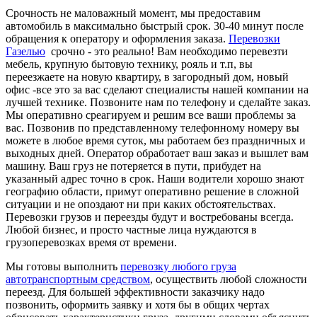
Срочность не маловажный момент, мы предоставим
автомобиль в максимально быстрый срок. 30-40 минут после
обращения к оператору и оформления заказа.
Перевозки
Газелью
срочно - это реально! Вам необходимо перевезти
мебель, крупную бытовую технику, рояль и т.п, вы
переезжаете на новую квартиру, в загородный дом, новый
офис -все это за вас сделают специалисты нашей компании на
лучшей технике. Позвоните нам по телефону и сделайте заказ.
Мы оперативно среагируем и решим все ваши проблемы за
вас. Позвонив по представленному телефонному номеру вы
можете в любое время суток, мы работаем без праздничных и
выходных дней. Оператор обработает ваш заказ и вышлет вам
машину. Ваш груз не потеряется в пути, прибудет на
указанный адрес точно в срок. Наши водители хорошо знают
географию области, примут оперативно решение в сложной
ситуации и не опоздают ни при каких обстоятельствах.
Перевозки грузов и переезды будут и востребованы всегда.
Любой бизнес, и просто частные лица нуждаются в
грузоперевозках время от времени.
Мы готовы выполнить
перевозку любого груза
автотранспортным средством
, осуществить любой сложности
переезд. Для большей эффективности заказчику надо
позвонить, оформить заявку и хотя бы в общих чертах