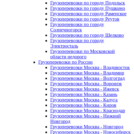
Грузоперевозки по городу Подольск
Грузоперевозки по городу Пушкино
Грузоперевозки по городу Раменское
Грузоперевозки по городу Реутов
Грузоперевозки по городу
Солнечногорск
Грузоперевозки по городу Щелково
Грузоперевозки по городу
Электросталь
Грузоперевозки по Московской
области недорого
Грузоперевозки по России
Грузоперевозки Москва - Владивосток
Грузоперевозки Москва - Владимир
Грузоперевозки Москва - Волгоград
Грузоперевозки Москва - Воронеж
Грузоперевозки Москва - Ижевск
Грузоперевозки Москва - Казань
Грузоперевозки Москва - Калуга
Грузоперевозки Москва - Киров
Грузоперевозки Москва - Краснодар
Грузоперевозки Москва - Нижний
Новгород
Грузоперевозки Москва - Новгород
Грузоперевозки Москва - Новосибирск