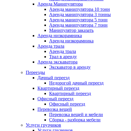
Аренда Манипулятора
Аренда манипулятора 10 тонн
Аренда манипулятора 3 тонны
Аренда манипулятора 5 тонн
Аренда манипулятора 7 тонн
Манипулятор заказать
Аренда низкорамника
Аренда низкорамника
Аренда трала
Аренда трала
Трал в аренду
Аренда экскаватора
Экскаватор в аренду
Переезды
Дачный переезд
Недорогой дачный переезд
Квартирный переезд
Квартирный переезд
Офисный переезд
Офисный переезд
Перевозка вещей
Перевозка вещей и мебели
Сборка - разборка мебели
Услуги грузчиков
Услуги грузчиков