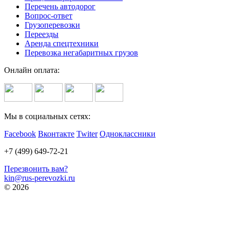
Перечень автодорог
Вопрос-ответ
Грузоперевозки
Переезды
Аренда спецтехники
Перевозка негабаритных грузов
Онлайн оплата:
Мы в социальных сетях:
Facebook
Вконтакте
Twiter
Одноклассники
+7 (499) 649-72-21
Перезвонить вам?
kin@rus-perevozki.ru
© 2026