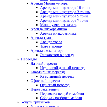
Аренда Манипулятора
Аренда манипулятора 10 тонн
Аренда манипулятора 3 тонны
Аренда манипулятора 5 тонн
Аренда манипулятора 7 тонн
Манипулятор заказать
Аренда низкорамника
Аренда низкорамника
Аренда трала
Аренда трала
Трал в аренду
Аренда экскаватора
Экскаватор в аренду
Переезды
Дачный переезд
Недорогой дачный переезд
Квартирный переезд
Квартирный переезд
Офисный переезд
Офисный переезд
Перевозка вещей
Перевозка вещей и мебели
Сборка - разборка мебели
Услуги грузчиков
Услуги грузчиков