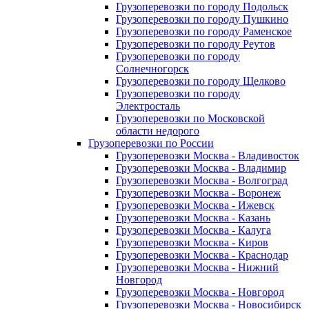
Грузоперевозки по городу Подольск
Грузоперевозки по городу Пушкино
Грузоперевозки по городу Раменское
Грузоперевозки по городу Реутов
Грузоперевозки по городу
Солнечногорск
Грузоперевозки по городу Щелково
Грузоперевозки по городу
Электросталь
Грузоперевозки по Московской
области недорого
Грузоперевозки по России
Грузоперевозки Москва - Владивосток
Грузоперевозки Москва - Владимир
Грузоперевозки Москва - Волгоград
Грузоперевозки Москва - Воронеж
Грузоперевозки Москва - Ижевск
Грузоперевозки Москва - Казань
Грузоперевозки Москва - Калуга
Грузоперевозки Москва - Киров
Грузоперевозки Москва - Краснодар
Грузоперевозки Москва - Нижний
Новгород
Грузоперевозки Москва - Новгород
Грузоперевозки Москва - Новосибирск