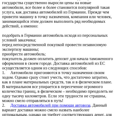
государства существенно выросли цены на новые
автомобили, все более и более становится популярной такая
услуга, как доставка автомобилей из Германии. Прежде чем
привезти машину в точку назначения, компания или человек,
занимающийся этим должен выполнить ряд необходимых
действий, а именно:
подобрать в Германии автомобиль исходя из персональных
условий заказчика;
перед непосредственной покупкой провести независимую
экспертизу машины;
приобрести автомобиль;
покупатель должен оплатить депозит для начала таможенного
оформления в своем городе. Доставка автомобилей из ЕС
осуществляется одним из следующих способов:
1.
Автомобили пригоняются в точку назначения своим
ходом. Однако сразу стоит учесть, что достаточно затратно,
как в плане материальных средств, так и в физическом плане.
В материальном все упирается в пересечение огромного
количества границ, в физическом – необходимо преодолеть не
одну тысячу километров. Если эти трудности не страшны,
можно смело отправляться в путь!
2.
Доставка автомобилей при помощи автовоза
. Данный
вариант доставки можно смело назвать наиболее
оптимальным, однако он требует соответствующих денег, для