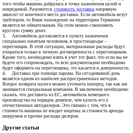
того чтобы машина добралась в точку назначения целой и
невредимой. Разумеется,
стоимость доставки
напрямую
зависит от конечного места доставки. Если автомобиль везут
трейлером, то Ваше нахождение на территории Германии
является не обязательным. На этом можно сэкономить
круглую сумму денег.
3.
Автомобиль доставляется к пункту назначения
специально нанятым человеком, в простонародье –
перегонщик. В этой ситуации, материальные расходы будут
упираться только в личную договоренность с перегонщиком.
Кроме того, необходимо взять в учет тот факт, что если вы не
будете его сопровождать, то всю документацию необходимо
будет оформить на перегонщика, это касается и доверенности.
4.
Доставка при помощи парома. На сегодняшний день
является одним из наиболее распространенных методов.
Вопрос возврата налога можно уточнить наперед, так как им
занимается специальная компания. В заключение необходимо
сказать, что доставить из ЕС, автомобиль немецкого
производства на порядок дешевле, чем купить его у
отечественных автодилеров. Это связано с тем, что в
стоимость машины не входит наценка за стоимость аренды
шоурумов и прочие расходы дилеров.
Другие статьи