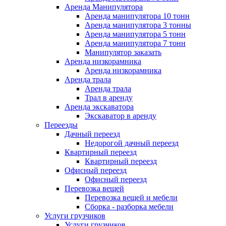
Аренда Манипулятора
Аренда манипулятора 10 тонн
Аренда манипулятора 3 тонны
Аренда манипулятора 5 тонн
Аренда манипулятора 7 тонн
Манипулятор заказать
Аренда низкорамника
Аренда низкорамника
Аренда трала
Аренда трала
Трал в аренду
Аренда экскаватора
Экскаватор в аренду
Переезды
Дачный переезд
Недорогой дачный переезд
Квартирный переезд
Квартирный переезд
Офисный переезд
Офисный переезд
Перевозка вещей
Перевозка вещей и мебели
Сборка - разборка мебели
Услуги грузчиков
Услуги грузчиков