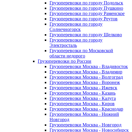
Грузоперевозки по городу Подольск
Грузоперевозки по городу Пушкино
Грузоперевозки по городу Раменское
Грузоперевозки по городу Реутов
Грузоперевозки по городу
Солнечногорск
Грузоперевозки по городу Щелково
Грузоперевозки по городу
Электросталь
Грузоперевозки по Московской
области недорого
Грузоперевозки по России
Грузоперевозки Москва - Владивосток
Грузоперевозки Москва - Владимир
Грузоперевозки Москва - Волгоград
Грузоперевозки Москва - Воронеж
Грузоперевозки Москва - Ижевск
Грузоперевозки Москва - Казань
Грузоперевозки Москва - Калуга
Грузоперевозки Москва - Киров
Грузоперевозки Москва - Краснодар
Грузоперевозки Москва - Нижний
Новгород
Грузоперевозки Москва - Новгород
Грузоперевозки Москва - Новосибирск