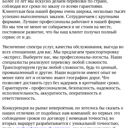
Более 10 лет мы искусно делаем перевозки по стране,
соблюдая все сроки по заказу со всеми гарантиями.
Клиентская база нашей фирмы очень широка, несколько тысяч
успешно выполненных заказов. Сотрудничаем с крупными
фирмами. Лучшие профессионалы работают в нашей фирме.
Но мы тем не менее не собираемся и не стоим на месте,
постоянное развитие, что бы наш клиент получал полный
сервис от и до.
Увеличение спектра услуг, качества обслуживания, выгода во
всех отношениях для вас. Мы предлагаем транспортировку
-экспресс. Выберите нас, мы профессионалы-логисты. Наши
специалисты реализуют перевозку любой сложности.
Транспортируем грузы любой сложности, будь то ценный,
промышленный и другие. Наши водители имеют опыт не
менее пяти лет и отлично знают географию дорог. Что
позволяет доставить груз без задержек в кротчайшие сроки.
Гарантируем - профессионализм, безопасность, надежность,
исполнительность, аккуратность, оперативность и
ответственность.
Конкуренция на рынке невероятная, но хотелось бы сказать о
наших отличиях от подобных нам компаний: во первых это
соблюдение сроков по договору ( немецкая точность); во
вторых маршрут разрабатывается с уникальной точностью;