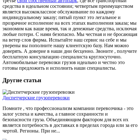
третье
свой собственный автопарк
, где все транспортный
средства в идеальном состоянии; четвертым преимуществом
является высококлассное обслуживание по каждому
индивидуальному заказу; пятый пункт это легальное и
прозрачное исполнение на всех этапах выполнения заказа; мы
экономим как ваше время, так и денежные средства, исключая
любые потери. С нами безопасно. Мы честная и не бросающая
на ветер слов фирма. Испытайте наш сервис на себе и мы
уверены вы пополните нашу клиентскую базу. Нам можно
доверять. А доверие в наши дни бесценно. Звоните , получите
бесплатную консультацию специалиста круглосуточно.
Автомобильные перевозки грузов идеально и честно это
готовы предложить и исполнить наши специалисты.
Другие статьи
Диспетчерские грузоперевозки
Помните , что профессионализм компании перевозчика - это
залог успеха и качества, а главное сохранности и
безопасности груза. Объединяющим фактором для всех их
является потребность в доставках в пределах города или за его
чертой. Регионы. При не...