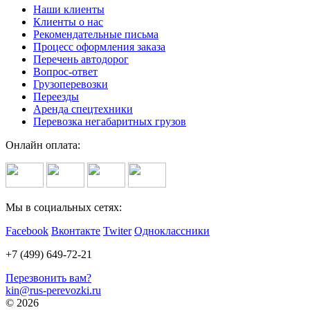
Наши клиенты
Клиенты о нас
Рекомендательные письма
Процесс оформления заказа
Перечень автодорог
Вопрос-ответ
Грузоперевозки
Переезды
Аренда спецтехники
Перевозка негабаритных грузов
Онлайн оплата:
Мы в социальных сетях:
Facebook
Вконтакте
Twiter
Одноклассники
+7 (499) 649-72-21
Перезвонить вам?
kin@rus-perevozki.ru
© 2026