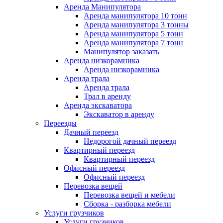
Аренда Манипулятора
Аренда манипулятора 10 тонн
Аренда манипулятора 3 тонны
Аренда манипулятора 5 тонн
Аренда манипулятора 7 тонн
Манипулятор заказать
Аренда низкорамника
Аренда низкорамника
Аренда трала
Аренда трала
Трал в аренду
Аренда экскаватора
Экскаватор в аренду
Переезды
Дачный переезд
Недорогой дачный переезд
Квартирный переезд
Квартирный переезд
Офисный переезд
Офисный переезд
Перевозка вещей
Перевозка вещей и мебели
Сборка - разборка мебели
Услуги грузчиков
Услуги грузчиков