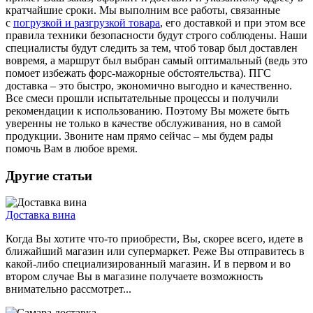
кратчайшие сроки. Мы выполним все работы, связанные
с
погрузкой и разгрузкой товара
, его доставкой и при этом все
правила техники безопасности будут строго соблюдены. Наши
специалисты будут следить за тем, чтоб товар был доставлен
вовремя, а маршрут был выбран самый оптимальный (ведь это
помоет избежать форс-мажорные обстоятельства). ПГС
доставка – это быстро, экономично выгодно и качественно.
Все смеси прошли испытательные процессы и получили
рекомендации к использованию. Поэтому Вы можете быть
уверенны не только в качестве обслуживания, но в самой
продукции. Звоните нам прямо сейчас – мы будем рады
помочь Вам в любое время.
Другие статьи
Доставка вина
Когда Вы хотите что-то приобрести, Вы, скорее всего, идете в
ближайший магазин или супермаркет. Реже Вы отправитесь в
какой-либо специализированный магазин. И в первом и во
втором случае Вы в магазине получаете возможность
внимательно рассмотрет...