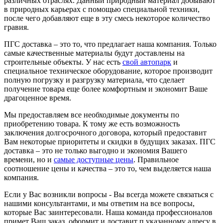
различных отраслях. Данный природный материал добывают
в природных карьерах с помощью специальной техники,
после чего добавляют еще в эту смесь некоторое количество
гравия.
ПГС доставка – это то, что предлагает наша компания. Только
самые качественные материалы будут доставлены на
строительные объекты. У нас есть
свой автопарк
и
специальное техническое оборудование, которое производит
полную погрузку и разгрузку материала, что сделает
получение товара еще более комфортным и экономит Ваше
драгоценное время.
Мы предоставляем все необходимые документы по
приобретению товара. К тому же есть возможность
заключения долгосрочного договора, который предоставит
Вам некоторые приоритеты и скидки в будущих заказах. ПГС
доставка – это не только выгодно и экономия Вашего
времени, но и
самые доступные цены
. Правильное
соотношение цены и качества – это то, чем выделяется наша
компания.
Если у Вас возникли вопросы - Вы всегда можете связаться с
нашими консультантами, и мы ответим на все вопросы,
которые Вас заинтересовали. Наша команда профессионалов
примет Ваш заказ, оформит и доставит п указанному адресу в