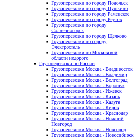
Грузоперевозки по городу Подольск
Грузоперевозки по городу Пушкино
Грузоперевозки по городу Раменское
Грузоперевозки по городу Реутов
Грузоперевозки по городу
Солнечногорск
Грузоперевозки по городу Щелково
Грузоперевозки по городу
Электросталь
Грузоперевозки по Московской
области недорого
Грузоперевозки по России
Грузоперевозки Москва - Владивосток
Грузоперевозки Москва - Владимир
Грузоперевозки Москва - Волгоград
Грузоперевозки Москва - Воронеж
Грузоперевозки Москва - Ижевск
Грузоперевозки Москва - Казань
Грузоперевозки Москва - Калуга
Грузоперевозки Москва - Киров
Грузоперевозки Москва - Краснодар
Грузоперевозки Москва - Нижний
Новгород
Грузоперевозки Москва - Новгород
Грузоперевозки Москва - Новосибирск